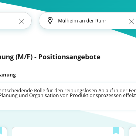
nung (M/F) - Positionsangebote
lanung
entscheidende Rolle für den reibungslosen Ablauf in der Fer
r Planung und Organisation von Produktionsprozessen effekt