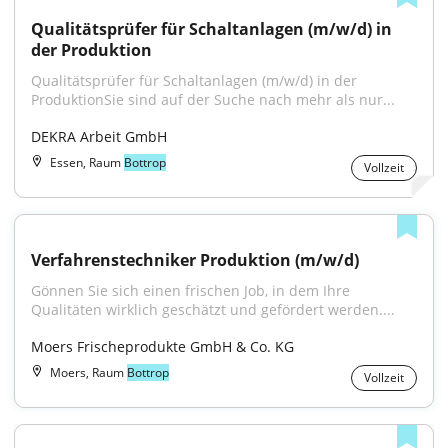
Qualitätsprüfer für Schaltanlagen (m/w/d) in 
der Produktion
Qualitätsprüfer für Schaltanlagen (m/w/d) in der 
ProduktionSie sind auf der Suche nach mehr als nur...
DEKRA Arbeit GmbH
Essen, Raum
Bottrop
Vollzeit
Verfahrenstechniker Produktion (m/w/d)
Gönnen Sie sich einen frischen Job, in dem Ihre 
Qualitäten wirklich geschätzt und gefördert werden....
Moers Frischeprodukte GmbH & Co. KG
Moers, Raum
Bottrop
Vollzeit