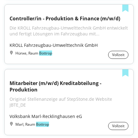
Controller/in - Produktion & Finance (m/w/d)
Die KROLL Fahrzeugbau-Umwelttechnik GmbH entwickelt 
und fertigt Lösungen im Fahrzeugbau mit...
KROLL Fahrzeugbau-Umwelttechnik GmbH
Hünxe, Raum
Bottrop
Vollzeit
Mitarbeiter (m/w/d) Kreditabteilung - 
Produktion
Original Stellenanzeige auf StepStone.de Website 
JBTE_DE
Volksbank Marl-Recklinghausen eG
Marl, Raum
Bottrop
Vollzeit