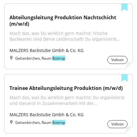
Abteilungsleitung Produktion Nachtschicht 
(m/w/d)
Mach das, was Du wirklich gern machst: Frische 
Backwaren sind Deine Leidenschaft! Du organisierst...
MALZERS Backstube Gmbh & Co. KG
Gelsenkirchen, Raum
Bottrop
Vollzeit
Trainee Abteilungsleitung Produktion (m/w/d)
Mach das, was Du wirklich gern machst: Du organisierst 
und steuerst in Zusammenarbeit mit der...
MALZERS Backstube Gmbh & Co. KG
Gelsenkirchen, Raum
Bottrop
Vollzeit