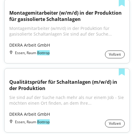
Montagemitarbeiter (w/m/d) in der Produktion 
für gasisolierte Schaltanlagen
Montagemitarbeiter (w/m/d) in der Produktion für 
gasisolierte Schaltanlagen Sie sind auf der Suche...
DEKRA Arbeit GmbH
Essen, Raum
Bottrop
Vollzeit
Qualitätsprüfer für Schaltanlagen (m/w/d) in 
der Produktion
Sie sind auf der Suche nach mehr als nur einem Job - Sie 
möchten einen Ort finden, an dem Ihre...
DEKRA Arbeit GmbH
Essen, Raum
Bottrop
Vollzeit