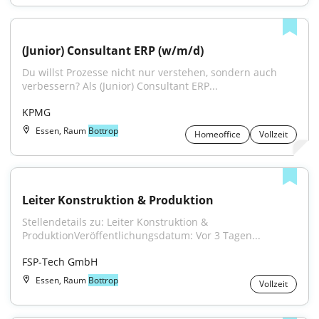
(Junior) Consultant ERP (w/m/d)
Du willst Prozesse nicht nur verstehen, sondern auch 
verbessern? Als (Junior) Consultant ERP...
KPMG
Essen, Raum
Bottrop
Homeoffice
Vollzeit
Leiter Konstruktion & Produktion
Stellendetails zu: Leiter Konstruktion & 
ProduktionVeröffentlichungsdatum: Vor 3 Tagen...
FSP-Tech GmbH
Essen, Raum
Bottrop
Vollzeit