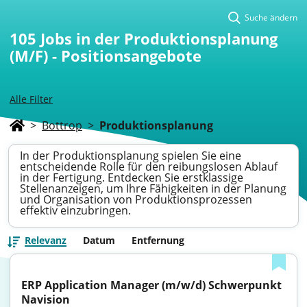
Suche ändern
105
Jobs in der Produktionsplanung
(M/F) - Positionsangebote
Alle Filter
>
Bottrop
>
Produktionsplanung
In der Produktionsplanung spielen Sie eine
entscheidende Rolle für den reibungslosen Ablauf
in der Fertigung. Entdecken Sie erstklassige
Stellenanzeigen, um Ihre Fähigkeiten in der Planung
und Organisation von Produktionsprozessen
effektiv einzubringen.
Relevanz
Datum
Entfernung
ERP Application Manager (m/w/d) Schwerpunkt 
Navision