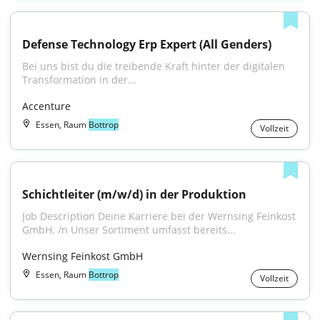
Defense Technology Erp Expert (All Genders)
Bei uns bist du die treibende Kraft hinter der digitalen 
Transformation in der...
Accenture
Essen, Raum
Bottrop
Vollzeit
Schichtleiter (m/w/d) in der Produktion
Job Description Deine Karriere bei der Wernsing Feinkost 
GmbH. /n Unser Sortiment umfasst bereits...
Wernsing Feinkost GmbH
Essen, Raum
Bottrop
Vollzeit