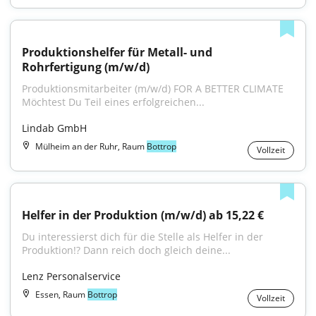
Produktionshelfer für Metall- und 
Rohrfertigung (m/w/d)
Produktionsmitarbeiter (m/w/d) FOR A BETTER CLIMATE 
Möchtest Du Teil eines erfolgreichen...
Lindab GmbH
Mülheim an der Ruhr, Raum
Bottrop
Vollzeit
Helfer in der Produktion (m/w/d) ab 15,22 €
Du interessierst dich für die Stelle als Helfer in der 
Produktion!? Dann reich doch gleich deine...
Lenz Personalservice
Essen, Raum
Bottrop
Vollzeit