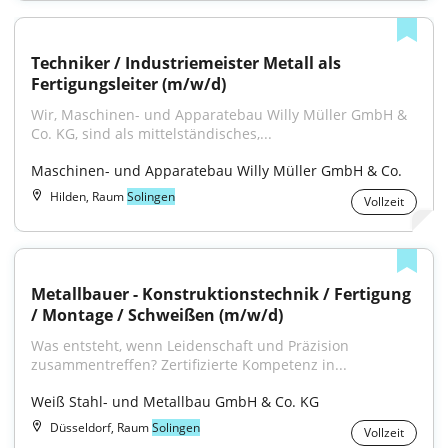
Techniker / Industriemeister Metall als 
Fertigungsleiter (m/w/d)
Wir, Maschinen- und Apparatebau Willy Müller GmbH & 
Co. KG, sind als mittelständisches,...
Maschinen- und Apparatebau Willy Müller GmbH & Co.
Hilden, Raum
Solingen
Vollzeit
Metallbauer - Konstruktionstechnik / Fertigung 
/ Montage / Schweißen (m/w/d)
Was entsteht, wenn Leidenschaft und Präzision 
zusammentreffen? Zertifizierte Kompetenz in...
Weiß Stahl- und Metallbau GmbH & Co. KG
Düsseldorf, Raum
Solingen
Vollzeit