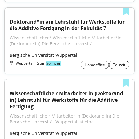
Doktorand*in am Lehrstuhl für Werkstoffe für 
die Additive Fertigung in der Fakultät 7
Wissenschaftlicher* Wissenschaftliche Mitarbeiter*in 
(Doktorand*in) Die Bergische Universität...
Bergische Universität Wuppertal
Wuppertal, Raum
Solingen
Homeoffice
Teilzeit
Wissenschaftliche r Mitarbeiter in (Doktorand 
in) Lehrstuhl für Werkstoffe für die Additive 
Fertigung
Wissenschaftliche r Mitarbeiter in (Doktorand in) Die 
Bergische Universität Wuppertal ist eine...
Bergische Universität Wuppertal