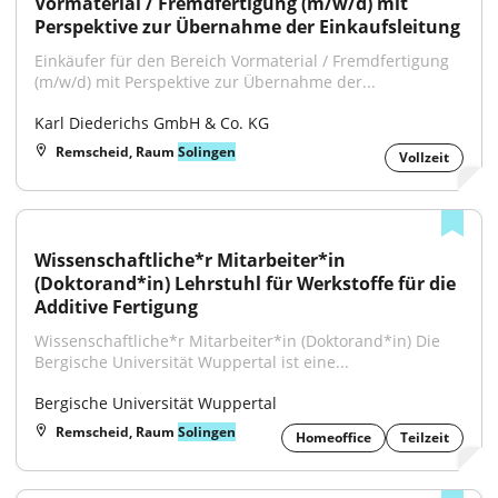
Vormaterial / Fremdfertigung (m/w/d) mit 
Perspektive zur Übernahme der Einkaufsleitung
Einkäufer für den Bereich Vormaterial / Fremdfertigung 
(m/w/d) mit Perspektive zur Übernahme der...
Karl Diederichs GmbH & Co. KG
Remscheid, Raum
Solingen
Vollzeit
Wissenschaftliche*r Mitarbeiter*in 
(Doktorand*in) Lehrstuhl für Werkstoffe für die 
Additive Fertigung
Wissenschaftliche*r Mitarbeiter*in (Doktorand*in) Die 
Bergische Universität Wuppertal ist eine...
Bergische Universität Wuppertal
Remscheid, Raum
Solingen
Homeoffice
Teilzeit