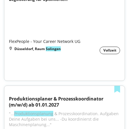
FlexPeople - Your Career Network UG
Düsseldorf, Raum
Solingen
Vollzeit
Produktionsplaner & Prozesskoordinator 
(m/w/d) ab 01.01.2027
"...
Produktionsplanung
 & Prozesskoordination. Aufgaben 
Deine Aufgaben bei uns... -Du koordinierst die 
Maschinenplanung..."