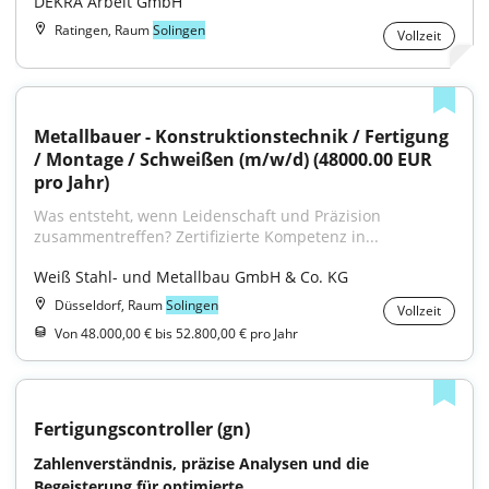
DEKRA Arbeit GmbH
Ratingen, Raum
Solingen
Vollzeit
Metallbauer - Konstruktionstechnik / Fertigung 
/ Montage / Schweißen (m/w/d) (48000.00 EUR 
pro Jahr)
Was entsteht, wenn Leidenschaft und Präzision 
zusammentreffen? Zertifizierte Kompetenz in...
Weiß Stahl- und Metallbau GmbH & Co. KG
Düsseldorf, Raum
Solingen
Vollzeit
Von 48.000,00 € bis 52.800,00 € pro Jahr
Fertigungscontroller (gn)
Zahlenverständnis, präzise Analysen und die 
Begeisterung für optimierte...
