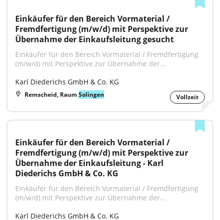
Einkäufer für den Bereich Vormaterial / 
Fremdfertigung (m/w/d) mit Perspektive zur 
Übernahme der Einkaufsleitung gesucht
Einkäufer für den Bereich Vormaterial / Fremdfertigung 
(m/w/d) mit Perspektive zur Übernahme der...
Karl Diederichs GmbH & Co. KG
Remscheid, Raum
Solingen
Vollzeit
Einkäufer für den Bereich Vormaterial / 
Fremdfertigung (m/w/d) mit Perspektive zur 
Übernahme der Einkaufsleitung - Karl 
Diederichs GmbH & Co. KG
Einkäufer für den Bereich Vormaterial / Fremdfertigung 
(m/w/d) mit Perspektive zur Übernahme der...
Karl Diederichs GmbH & Co. KG