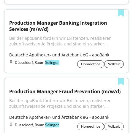
Production Manager Banking Integration 
Services (m/w/d)
Bei der apoBank fördern wir Existenzen, realisieren 
zukunftsweisende Projekte und sind ein starker...
Deutsche Apotheker- und Ärztebank eG - apoBank
Düsseldorf, Raum
Solingen
Homeoffice
Vollzeit
Production Manager Fraud Prevention (m/w/d)
Bei der apoBank fördern wir Existenzen, realisieren 
zukunftsweisende Projekte und sind ein starker...
Deutsche Apotheker- und Ärztebank eG - apoBank
Düsseldorf, Raum
Solingen
Homeoffice
Vollzeit