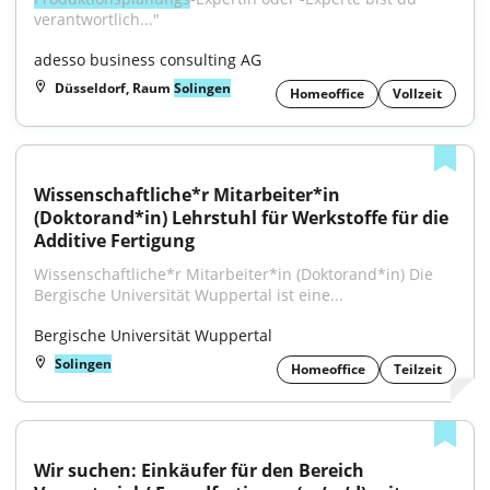
verantwortlich..."
adesso business consulting AG
Düsseldorf, Raum
Solingen
Homeoffice
Vollzeit
Wissenschaftliche*r Mitarbeiter*in 
(Doktorand*in) Lehrstuhl für Werkstoffe für die 
Additive Fertigung
Wissenschaftliche*r Mitarbeiter*in (Doktorand*in) Die 
Bergische Universität Wuppertal ist eine...
Bergische Universität Wuppertal
Solingen
Homeoffice
Teilzeit
Wir suchen: Einkäufer für den Bereich 