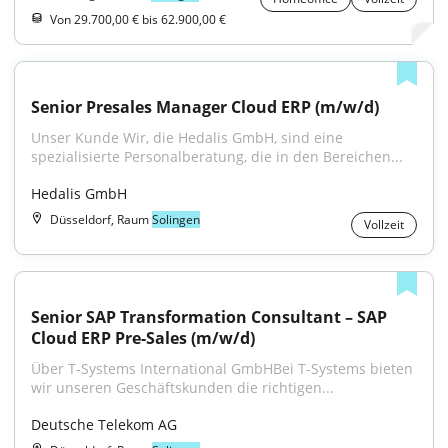
Von 29.700,00 € bis 62.900,00 €
Senior Presales Manager Cloud ERP (m/w/d)
Unser Kunde Wir, die Hedalis GmbH, sind eine 
spezialisierte Personalberatung, die in den Bereichen...
Hedalis GmbH
Düsseldorf, Raum
Solingen
Vollzeit
Senior SAP Transformation Consultant – SAP 
Cloud ERP Pre-Sales (m/w/d)
Über T-Systems International GmbHBei T-Systems bieten 
wir unseren Geschäftskunden die richtigen...
Deutsche Telekom AG