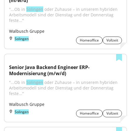
(m/w/d)
"...Ob in 
Solingen
 oder Zuhause – in unserem hybriden 
Arbeitsmodell sind der Dienstag und der Donnerstag 
feste..."
Walbusch Gruppe
Solingen
Homeoffice
Vollzeit
Senior Java Backend Engineer ERP-
Modernisierung (m/w/d)
"...Ob in 
Solingen
 oder Zuhause – in unserem hybriden 
Arbeitsmodell sind der Dienstag und der Donnerstag 
feste..."
Walbusch Gruppe
Solingen
Homeoffice
Vollzeit