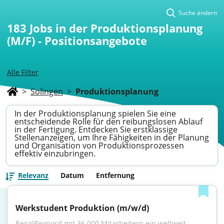
Suche ändern
183
Jobs in der Produktionsplanung
(M/F) - Positionsangebote
Alle Filter
>
Solingen
>
Produktionsplanung
In der Produktionsplanung spielen Sie eine
entscheidende Rolle für den reibungslosen Ablauf
in der Fertigung. Entdecken Sie erstklassige
Stellenanzeigen, um Ihre Fähigkeiten in der Planung
und Organisation von Produktionsprozessen
effektiv einzubringen.
Relevanz
Datum
Entfernung
Werkstudent Produktion (m/w/d)
RegalRexnord mit 36.000 Mitarbeitern ein weltweit 