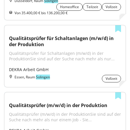
Düsseldorf, Raum
Solingen
Homeoffice
Teilzeit
Vollzeit
Von 35.400,00 € bis 136.200,00 €
Qualitätsprüfer für Schaltanlagen (m/w/d) in 
der Produktion
Qualitätsprüfer für Schaltanlagen (m/w/d) in der 
ProduktionSie sind auf der Suche nach mehr als nur...
DEKRA Arbeit GmbH
Essen, Raum
Solingen
Vollzeit
Qualitätsprüfer (m/w/d) in der Produktion
Qualitätsprüfer (m/w/d) in der ProduktionSie sind auf der 
Suche nach mehr als nur einem Job - Sie...