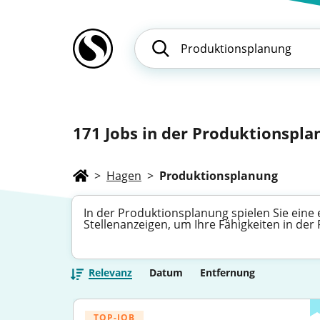
171
Jobs in der Produktionspla
>
Hagen
>
Produktionsplanung
In der Produktionsplanung spielen Sie eine 
Stellenanzeigen, um Ihre Fähigkeiten in de
Relevanz
Datum
Entfernung
TOP-JOB