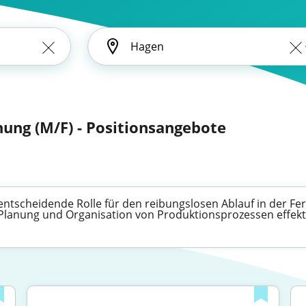
nung (M/F) - Positionsangebote
entscheidende Rolle für den reibungslosen Ablauf in der Fer
r Planung und Organisation von Produktionsprozessen effekt