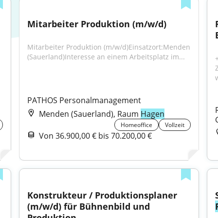
Mitarbeiter Produktion (m/w/d)
Mitarbeiter Produktion (m/w/d)Einsatzort:Menden 
(Sauerland)Interesse an einem Arbeitsplatz im...
PATHOS Personalmanagement
Menden (Sauerland), Raum
Hagen
Homeoffice
Vollzeit
Von 36.900,00 € bis 70.200,00 €
Konstrukteur / Produktionsplaner 
(m/w/d) für Bühnenbild und 
Produktion