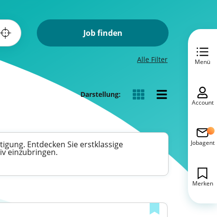
Job finden
Alle Filter
Menü
Darstellung:
Account
Jobagent
tigung. Entdecken Sie erstklassige
iv einzubringen.
Merken