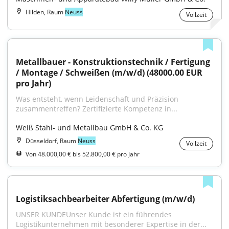
Hilden, Raum
Neuss
Vollzeit
Metallbauer - Konstruktionstechnik / Fertigung 
/ Montage / Schweißen (m/w/d) (48000.00 EUR 
pro Jahr)
Was entsteht, wenn Leidenschaft und Präzision 
zusammentreffen? Zertifizierte Kompetenz in...
Weiß Stahl- und Metallbau GmbH & Co. KG
Düsseldorf, Raum
Neuss
Vollzeit
Von 48.000,00 € bis 52.800,00 € pro Jahr
Logistiksachbearbeiter Abfertigung (m/w/d)
UNSER KUNDEUnser Kunde ist ein führendes 
Logistikunternehmen mit besonderer Expertise in der...