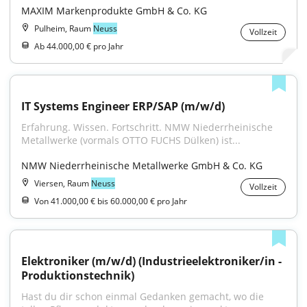
MAXIM Markenprodukte GmbH & Co. KG
Pulheim, Raum
Neuss
Vollzeit
Ab 44.000,00 € pro Jahr
IT Systems Engineer ERP/SAP (m/w/d)
Erfahrung. Wissen. Fortschritt. NMW Niederrheinische 
Metallwerke (vormals OTTO FUCHS Dülken) ist...
NMW Niederrheinische Metallwerke GmbH & Co. KG
Viersen, Raum
Neuss
Vollzeit
Von 41.000,00 € bis 60.000,00 € pro Jahr
Elektroniker (m/w/d) (Industrieelektroniker/in - 
Produktionstechnik)
Hast du dir schon einmal Gedanken gemacht, wo die 