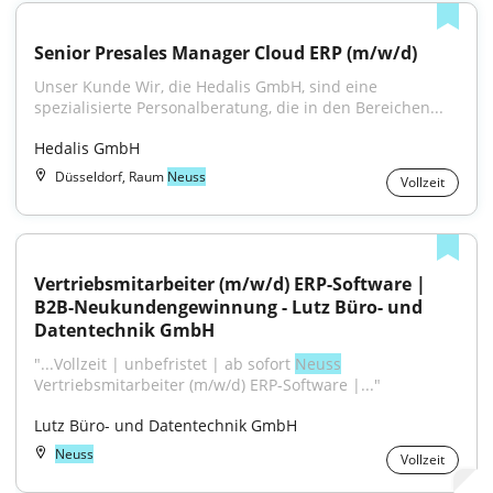
Senior Presales Manager Cloud ERP (m/w/d)
Unser Kunde Wir, die Hedalis GmbH, sind eine 
spezialisierte Personalberatung, die in den Bereichen...
Hedalis GmbH
Düsseldorf, Raum
Neuss
Vollzeit
Vertriebsmitarbeiter (m/w/d) ERP-Software | 
B2B-Neukundengewinnung - Lutz Büro- und 
Datentechnik GmbH
"...Vollzeit | unbefristet | ab sofort 
Neuss
Vertriebsmitarbeiter (m/w/d) ERP-Software |..."
Lutz Büro- und Datentechnik GmbH
Neuss
Vollzeit