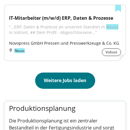
IT-Mitarbeiter (m/w/d) ERP, Daten & Prozesse
"...ERP, Daten & Prozesse an unserem Standort in 
Neuss
in Vollzeit. ## Dein Profil - Abgeschlossene..."
Novopress GmbH Pressen und Presswerkzeuge & Co. KG
Neuss
Vollzeit
Weitere Jobs laden
Produktionsplanung
Die Produktionsplanung ist ein zentraler
Bestandteil in der Fertigungsindustrie und sorgt