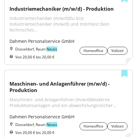
Industriemechaniker (m/w/d) - Produktion
Industriemechaniker (m/w/d)Du bist 
Industriemechaniker (m/w/d) und möchtest Dein 
technisches...
Dahmen Personalservice GmbH
Düsseldorf, Raum
Neuss
Homeoffice
Vollzeit
Von 20,00 € bis 20,00 €
Maschinen- und Anlagenführer (m/w/d) - 
Produktion
Maschinen- und Anlagenführer (m/w/d)Moderne 
Produktionsanlagen und ein abwechslungsreicher...
Dahmen Personalservice GmbH
Düsseldorf, Raum
Neuss
Homeoffice
Vollzeit
Von 20,00 € bis 20,00 €