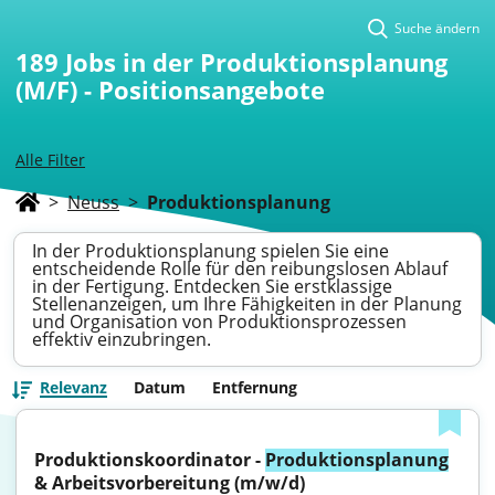
Suche ändern
189
Jobs in der Produktionsplanung
(M/F) - Positionsangebote
Alle Filter
>
Neuss
>
Produktionsplanung
In der Produktionsplanung spielen Sie eine
entscheidende Rolle für den reibungslosen Ablauf
in der Fertigung. Entdecken Sie erstklassige
Stellenanzeigen, um Ihre Fähigkeiten in der Planung
und Organisation von Produktionsprozessen
effektiv einzubringen.
Relevanz
Datum
Entfernung
Produktionskoordinator - 
Produktionsplanung
& Arbeitsvorbereitung (m/w/d)