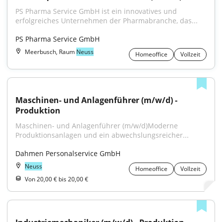
PS Pharma Service GmbH ist ein innovatives und 
erfolgreiches Unternehmen der Pharmabranche, das...
PS Pharma Service GmbH
Meerbusch, Raum
Neuss
Homeoffice
Vollzeit
Maschinen- und Anlagenführer (m/w/d) - 
Produktion
Maschinen- und Anlagenführer (m/w/d)Moderne 
Produktionsanlagen und ein abwechslungsreicher...
Dahmen Personalservice GmbH
Neuss
Homeoffice
Vollzeit
Von 20,00 € bis 20,00 €