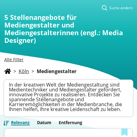
Suche ändern
5
Stellenangebote für
Mediengestalter und
Mediengestalterinnen (engl.: Media
Designer)
Alle Filter
>
Köln
>
Mediengestalter
In der kreativen Welt der Mediengestaltung sind
Medientechniker und Mediengestalter gefordert,
innovative Projekte zu realisieren. Entdecken Sie
spannende Stellenangebote und
Karrieremöglichkeiten in der Medienbranche, die
Ihnen helfen, Ihre kreative Leidenschaft zu leben.
Relevanz
Datum
Entfernung