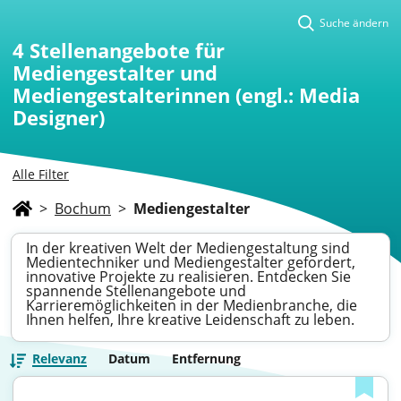
Suche ändern
4
Stellenangebote für
Mediengestalter und
Mediengestalterinnen (engl.: Media
Designer)
Alle Filter
>
Bochum
>
Mediengestalter
In der kreativen Welt der Mediengestaltung sind
Medientechniker und Mediengestalter gefordert,
innovative Projekte zu realisieren. Entdecken Sie
spannende Stellenangebote und
Karrieremöglichkeiten in der Medienbranche, die
Ihnen helfen, Ihre kreative Leidenschaft zu leben.
Relevanz
Datum
Entfernung