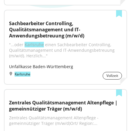
Sachbearbeiter Controlling, 
Qualitätsmanagement und IT-
Anwendungsbetreuung (m/w/d)
"...oder 
Karlsruhe
 einen Sachbearbeiter Controlling, 
Qualitätsmanagement und IT-Anwendungsbetreuung 
(m/w/d). Herzlich..."
Unfallkasse Baden-Württemberg
Karlsruhe
Vollzeit
Zentrales Qualitätsmanagement Altenpflege | 
gemeinnütziger Träger (m/w/d)
Zentrales Qualitätsmanagement Altenpflege - 
gemeinnütziger Träger (m/w/d)Ort/ Region:...