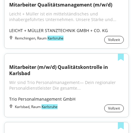
Mitarbeiter Qualitätsmanagement (m/w/d)
Leicht + Müller ist ein mittelständisches und 
inhabergeführtes Unternehmen. Unsere Stärke und...
LEICHT + MÜLLER STANZTECHNIK GMBH + CO. KG
Remchingen, Raum
Karlsruhe
Vollzeit
Mitarbeiter (m/w/d) Qualitätskontrolle in 
Karlsbad
Wir sind Trio Personalmanagement— Dein regionaler 
Personaldienstleister Die gesamte...
Trio Personalmanagement GmbH
Karlsbad, Raum
Karlsruhe
Vollzeit