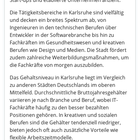
Start-ups und etablierte Unternehmen anzieht.
Die Tätigkeitsbereiche in Karlsruhe sind vielfältig
und decken ein breites Spektrum ab, von
Ingenieuren in den technischen Berufen über
Entwickler in der Softwarebranche bis hin zu
Fachkräften im Gesundheitswesen und kreativen
Berufen wie Design und Medien. Die Stadt fördert
zudem zahlreiche Weiterbildungsmaßnahmen, um
die Fachkräfte von morgen auszubilden.
Das Gehaltsniveau in Karlsruhe liegt im Vergleich
zu anderen Städten Deutschlands im oberen
Mittelfeld. Durchschnittliche Bruttojahresgehälter
variieren je nach Branche und Beruf, wobei IT-
Fachkräfte häufig zu den besser bezahlten
Positionen gehören. In kreativen und sozialen
Berufen sind die Gehälter tendenziell niedriger,
bieten jedoch oft auch zusätzliche Vorteile wie
flexible Arbeitszeitmodelle.