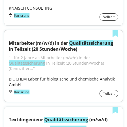
KNAISCH CONSULTING
Karlsruhe
Vollzeit
Mitarbeiter (m/w/d) in der 
Qualitätssicherung
in Teilzeit (20 Stunden/Woche)
"...für 2 Jahre alsMitarbeiter (m/w/d) in der 
Qualitätssicherung
 in Teilzeit (20 Stunden/Woche) 
(Kennziffer..."
BIOCHEM Labor für biologische und chemische Analytik 
GmbH
Karlsruhe
Teilzeit
Textilingenieur 
Qualitätssicherung
 (m/w/d)