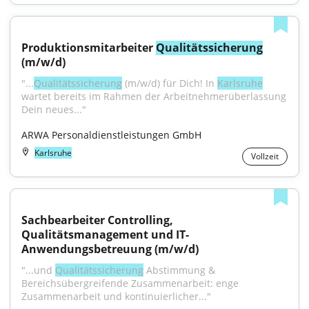
Produktionsmitarbeiter 
Qualitätssicherung
(m/w/d)
"...
Qualitätssicherung
 (m/w/d) für Dich! In 
Karlsruhe
wartet bereits im Rahmen der Arbeitnehmerüberlassung 
Dein neues..."
ARWA Personaldienstleistungen GmbH
Karlsruhe
Vollzeit
Sachbearbeiter Controlling, 
Qualitätsmanagement und IT-
Anwendungsbetreuung (m/w/d)
"...und 
Qualitätssicherung
 Abstimmung & 
Bereichsübergreifende Zusammenarbeit: enge 
Zusammenarbeit und kontinuierlicher..."