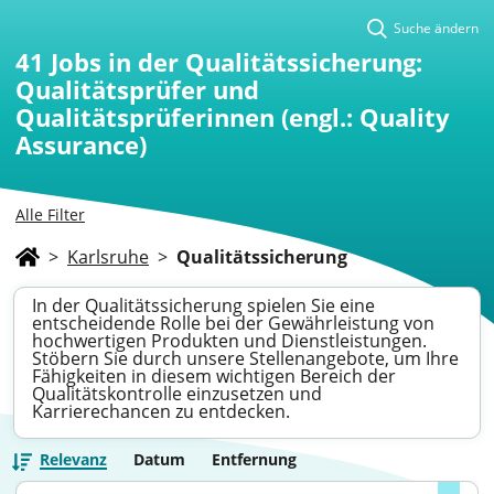
Suche ändern
41
Jobs in der Qualitätssicherung:
Qualitätsprüfer und
Qualitätsprüferinnen (engl.: Quality
Assurance)
Alle Filter
>
Karlsruhe
>
Qualitätssicherung
In der Qualitätssicherung spielen Sie eine
entscheidende Rolle bei der Gewährleistung von
hochwertigen Produkten und Dienstleistungen.
Stöbern Sie durch unsere Stellenangebote, um Ihre
Fähigkeiten in diesem wichtigen Bereich der
Qualitätskontrolle einzusetzen und
Karrierechancen zu entdecken.
Relevanz
Datum
Entfernung