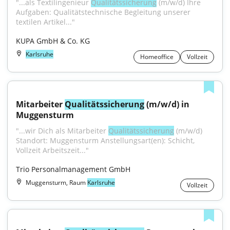
"...als Textilingenieur 
Qualitätssicherung
 (m/w/d) Ihre 
Aufgaben: Qualitätstechnische Begleitung unserer 
textilen Artikel..."
KUPA GmbH & Co. KG
Karlsruhe
Homeoffice
Vollzeit
Mitarbeiter 
Qualitätssicherung
 (m/w/d) in 
Muggensturm
"...wir Dich als Mitarbeiter 
Qualitätssicherung
 (m/w/d) 
Standort: Muggensturm Anstellungsart(en): Schicht, 
Vollzeit Arbeitszeit..."
Trio Personalmanagement GmbH
Muggensturm, Raum
Karlsruhe
Vollzeit