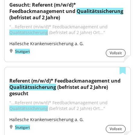
Gesucht: Referent (m/w/d)* 
Feedbackmanagement und 
Qualitätssicherung
(befristet auf 2 Jahre)
"...Referent (m/w/d)* Feedbackmanagement und 
Qualitätssicherung
 (befristet auf 2 Jahre) Ort..."
Hallesche Krankenversicherung a. G.
Stuttgart
Vollzeit
Referent (m/w/d)* Feedbackmanagement und 
Qualitätssicherung
 (befristet auf 2 Jahre) 
gesucht
"...Referent (m/w/d)* Feedbackmanagement und 
Qualitätssicherung
 (befristet auf 2 Jahre) Ort..."
Hallesche Krankenversicherung a. G.
Stuttgart
Vollzeit