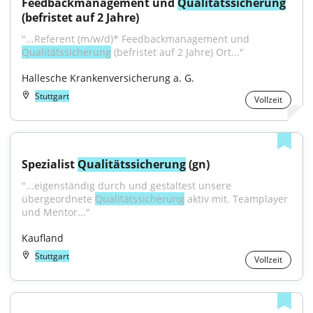
Feedbackmanagement und 
Qualitätssicherung
(befristet auf 2 Jahre)
"...Referent (m/w/d)* Feedbackmanagement und 
Qualitätssicherung
 (befristet auf 2 Jahre) Ort..."
Hallesche Krankenversicherung a. G.
Stuttgart
Vollzeit
Spezialist 
Qualitätssicherung
 (gn)
"...eigenständig durch und gestaltest unsere 
übergeordnete 
Qualitätssicherung
 aktiv mit. Teamplayer 
und Mentor..."
Kaufland
Stuttgart
Vollzeit