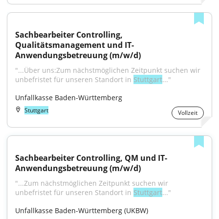
Sachbearbeiter Controlling, 
Qualitätsmanagement und IT-
Anwendungsbetreuung (m/w/d)
"...Über uns:Zum nächstmöglichen Zeitpunkt suchen wir 
unbefristet für unseren Standort in 
Stuttgart
..."
Unfallkasse Baden-Württemberg
Stuttgart
Vollzeit
Sachbearbeiter Controlling, QM und IT-
Anwendungsbetreuung (m/w/d)
"...Zum nächstmöglichen Zeitpunkt suchen wir 
unbefristet für unseren Standort in 
Stuttgart
..."
Unfallkasse Baden-Württemberg (UKBW)