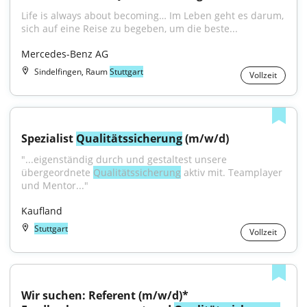
Life is always about becoming… Im Leben geht es darum, 
sich auf eine Reise zu begeben, um die beste...
Mercedes-Benz AG
Sindelfingen, Raum
Stuttgart
Vollzeit
Spezialist 
Qualitätssicherung
 (m/w/d)
"...eigenständig durch und gestaltest unsere 
übergeordnete 
Qualitätssicherung
 aktiv mit. Teamplayer 
und Mentor..."
Kaufland
Stuttgart
Vollzeit
Wir suchen: Referent (m/w/d)* 