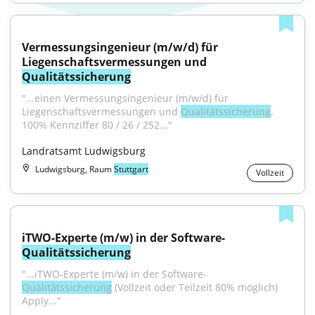
Vermessungsingenieur (m/w/d) für 
Liegenschaftsvermessungen und 
Qualitätssicherung
"...einen Vermessungsingenieur (m/w/d) für 
Liegenschaftsvermessungen und 
Qualitätssicherung
, 
100% Kennziffer 80 / 26 / 252..."
Landratsamt Ludwigsburg
Ludwigsburg, Raum
Stuttgart
Vollzeit
iTWO-Experte (m/w) in der Software-
Qualitätssicherung
"...iTWO-Experte (m/w) in der Software-
Qualitätssicherung
 (Vollzeit oder Teilzeit 80% möglich) 
Apply..."