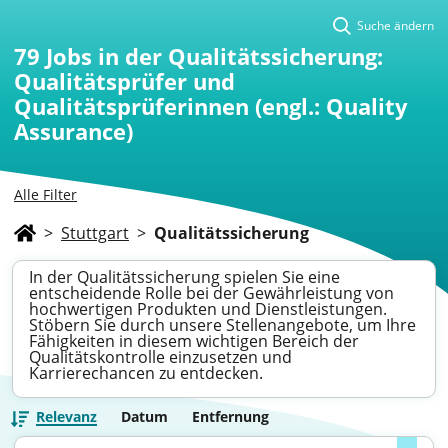
Suche ändern
79
Jobs in der Qualitätssicherung:
Qualitätsprüfer und
Qualitätsprüferinnen (engl.: Quality
Assurance)
Alle Filter
>
Stuttgart
>
Qualitätssicherung
In der Qualitätssicherung spielen Sie eine
entscheidende Rolle bei der Gewährleistung von
hochwertigen Produkten und Dienstleistungen.
Stöbern Sie durch unsere Stellenangebote, um Ihre
Fähigkeiten in diesem wichtigen Bereich der
Qualitätskontrolle einzusetzen und
Karrierechancen zu entdecken.
Relevanz
Datum
Entfernung