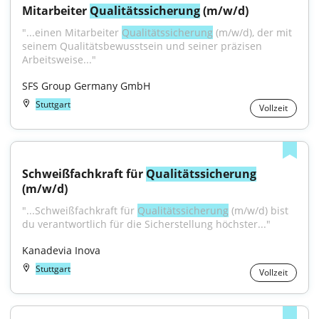
Mitarbeiter 
Qualitätssicherung
 (m/w/d)
"...einen Mitarbeiter 
Qualitätssicherung
 (m/w/d), der mit 
seinem Qualitätsbewusstsein und seiner präzisen 
Arbeitsweise..."
SFS Group Germany GmbH
Stuttgart
Vollzeit
Schweißfachkraft für 
Qualitätssicherung
(m/w/d)
"...Schweißfachkraft für 
Qualitätssicherung
 (m/w/d) bist 
du verantwortlich für die Sicherstellung höchster..."
Kanadevia Inova
Stuttgart
Vollzeit