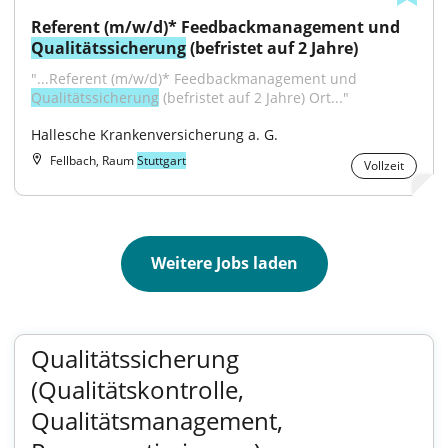
Referent (m/w/d)* Feedbackmanagement und 
Qualitätssicherung
 (befristet auf 2 Jahre)
"...Referent (m/w/d)* Feedbackmanagement und 
Qualitätssicherung
 (befristet auf 2 Jahre) Ort..."
Hallesche Krankenversicherung a. G.
Fellbach, Raum
Stuttgart
Vollzeit
Weitere Jobs laden
Qualitätssicherung
(Qualitätskontrolle,
Qualitätsmanagement,