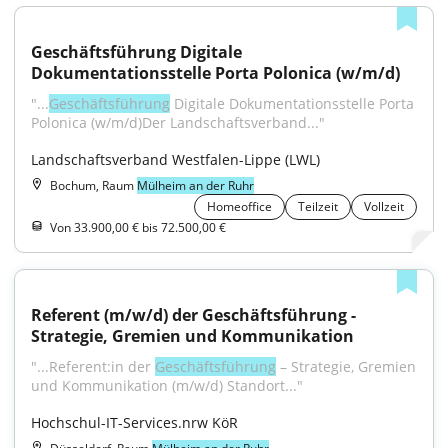
Geschäftsführung Digitale 
Dokumentationsstelle Porta Polonica (w/m/d)
"...
Geschäftsführung
 Digitale Dokumentationsstelle Porta 
Polonica (w/m/d)Der Landschaftsverband..."
Landschaftsverband Westfalen-Lippe (LWL)
Bochum, Raum
Mülheim an der Ruhr
Homeoffice
Teilzeit
Vollzeit
Von 33.900,00 € bis 72.500,00 €
Referent (m/w/d) der Geschäftsführung - 
Strategie, Gremien und Kommunikation
"...Referent:in der 
Geschäftsführung
 – Strategie, Gremien 
und Kommunikation (m/w/d) Standort..."
Hochschul-IT-Services.nrw KöR