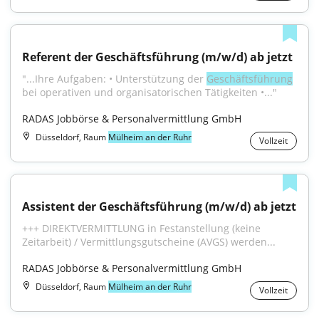
Referent der Geschäftsführung (m/w/d) ab jetzt
"...Ihre Aufgaben: • Unterstützung der 
Geschäftsführung
bei operativen und organisatorischen Tätigkeiten •..."
RADAS Jobbörse & Personalvermittlung GmbH
Düsseldorf, Raum
Mülheim an der Ruhr
Vollzeit
Assistent der Geschäftsführung (m/w/d) ab jetzt
+++ DIREKTVERMITTLUNG in Festanstellung (keine 
Zeitarbeit) / Vermittlungsgutscheine (AVGS) werden...
RADAS Jobbörse & Personalvermittlung GmbH
Düsseldorf, Raum
Mülheim an der Ruhr
Vollzeit