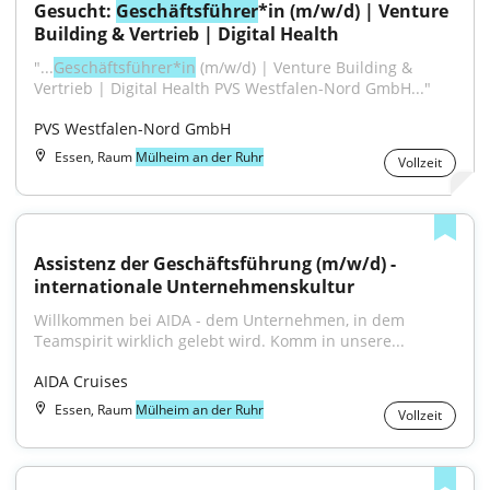
Gesucht: 
Geschäftsführer
*in (m/w/d) | Venture 
Building & Vertrieb | Digital Health
"...
Geschäftsführer*in
 (m/w/d) | Venture Building & 
Vertrieb | Digital Health PVS Westfalen-Nord GmbH..."
PVS Westfalen-Nord GmbH
Essen, Raum
Mülheim an der Ruhr
Vollzeit
Assistenz der Geschäftsführung (m/w/d) - 
internationale Unternehmenskultur
Willkommen bei AIDA - dem Unternehmen, in dem 
Teamspirit wirklich gelebt wird. Komm in unsere...
AIDA Cruises
Essen, Raum
Mülheim an der Ruhr
Vollzeit