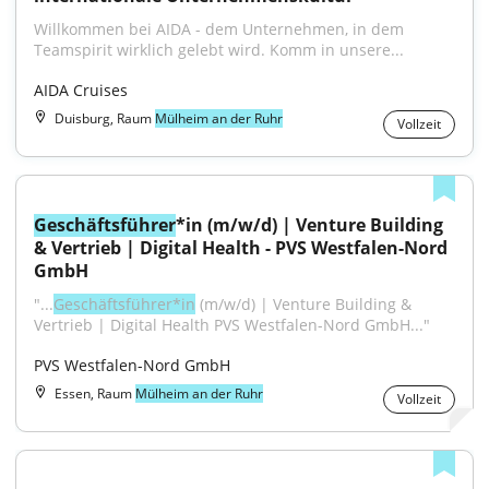
Willkommen bei AIDA - dem Unternehmen, in dem 
Teamspirit wirklich gelebt wird. Komm in unsere...
AIDA Cruises
Duisburg, Raum
Mülheim an der Ruhr
Vollzeit
Geschäftsführer
*in (m/w/d) | Venture Building 
& Vertrieb | Digital Health - PVS Westfalen-Nord 
GmbH
"...
Geschäftsführer*in
 (m/w/d) | Venture Building & 
Vertrieb | Digital Health PVS Westfalen-Nord GmbH..."
PVS Westfalen-Nord GmbH
Essen, Raum
Mülheim an der Ruhr
Vollzeit