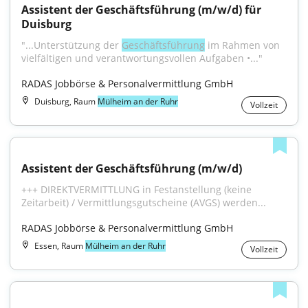
Assistent der Geschäftsführung (m/w/d) für 
Duisburg
"...Unterstützung der 
Geschäftsführung
 im Rahmen von 
vielfältigen und verantwortungsvollen Aufgaben •..."
RADAS Jobbörse & Personalvermittlung GmbH
Duisburg, Raum
Mülheim an der Ruhr
Vollzeit
Assistent der Geschäftsführung (m/w/d)
+++ DIREKTVERMITTLUNG in Festanstellung (keine 
Zeitarbeit) / Vermittlungsgutscheine (AVGS) werden...
RADAS Jobbörse & Personalvermittlung GmbH
Essen, Raum
Mülheim an der Ruhr
Vollzeit