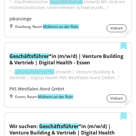
"...Kaufmännischer 
Geschäftsführer
 (m/w/d) Wir sind ein 
mittelständisches Unternehmen Schwerpunkt..."
Jobanzeige
Duisburg, Raum
Mülheim an der Ruhr
Vollzeit
Geschäftsführer
*in (m/w/d) | Venture Building 
& Vertrieb | Digital Health - Essen
"...
Geschäftsführer*in
 (m/w/d) | Venture Building & 
Vertrieb | Digital Health PVS Westfalen-Nord GmbH..."
PVS Westfalen-Nord GmbH
Essen, Raum
Mülheim an der Ruhr
Vollzeit
Wir suchen: 
Geschäftsführer
*in (m/w/d) | 
Venture Building & Vertrieb | Digital Health