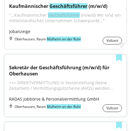
Kaufmännischer 
Geschäftsführer
 (m/w/d)
"...Kaufmännischer 
Geschäftsführer
 (m/w/d) Wir sind ein 
mittelständisches Unternehmen Schwerpunkt..."
Jobanzeige
Oberhausen, Raum
Mülheim an der Ruhr
Vollzeit
Sekretär der Geschäftsführung (m/w/d) für 
Oberhausen
+++ DIREKTVERMITTLUNG in Festanstellung (keine 
Zeitarbeit) / Vermittlungsgutscheine (AVGS) werden...
RADAS Jobbörse & Personalvermittlung GmbH
Oberhausen, Raum
Mülheim an der Ruhr
Vollzeit