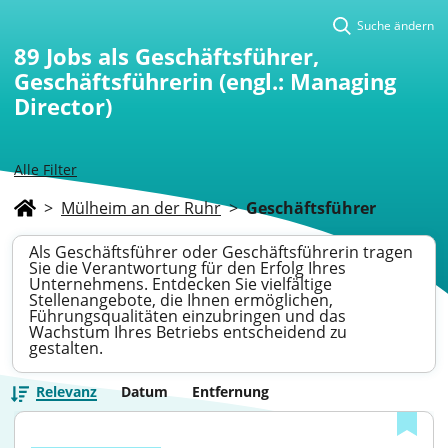
Suche ändern
89
Jobs als Geschäftsführer,
Geschäftsführerin (engl.: Managing
Director)
Alle Filter
>
Mülheim an der Ruhr
>
Geschäftsführer
Als Geschäftsführer oder Geschäftsführerin tragen
Sie die Verantwortung für den Erfolg Ihres
Unternehmens. Entdecken Sie vielfältige
Stellenangebote, die Ihnen ermöglichen,
Führungsqualitäten einzubringen und das
Wachstum Ihres Betriebs entscheidend zu
gestalten.
Relevanz
Datum
Entfernung