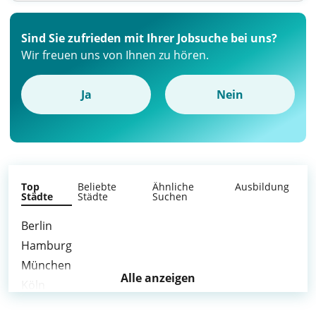
Sind Sie zufrieden mit Ihrer Jobsuche bei uns?
Wir freuen uns von Ihnen zu hören.
Ja
Nein
Top
Beliebte
Ähnliche
Ausbildung
Städte
Städte
Suchen
Berlin
Hamburg
München
Alle anzeigen
Köln
Frankfurt am Main