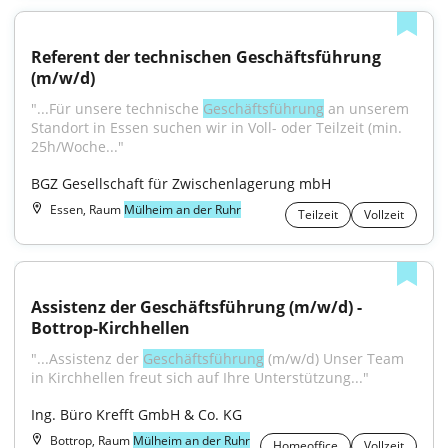
Referent der technischen Geschäftsführung 
(m/w/d)
"...Für unsere technische 
Geschäftsführung
 an unserem 
Standort in Essen suchen wir in Voll- oder Teilzeit (min. 
25h/Woche..."
BGZ Gesellschaft für Zwischenlagerung mbH
Essen, Raum
Mülheim an der Ruhr
Teilzeit
Vollzeit
Assistenz der Geschäftsführung (m/w/d) - 
Bottrop-Kirchhellen
"...Assistenz der 
Geschäftsführung
 (m/w/d) Unser Team 
in Kirchhellen freut sich auf Ihre Unterstützung..."
Ing. Büro Krefft GmbH & Co. KG
Bottrop, Raum
Mülheim an der Ruhr
Homeoffice
Vollzeit