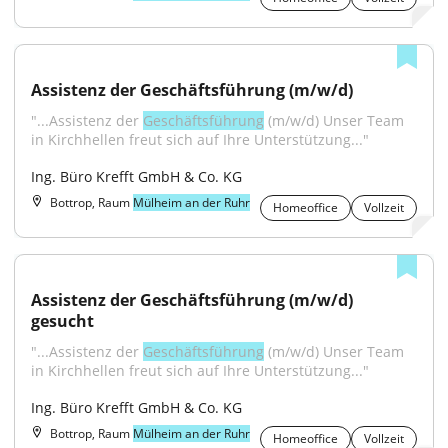
Assistenz der Geschäftsführung (m/w/d)
"...Assistenz der 
Geschäftsführung
 (m/w/d) Unser Team 
in Kirchhellen freut sich auf Ihre Unterstützung..."
Ing. Büro Krefft GmbH & Co. KG
Bottrop, Raum
Mülheim an der Ruhr
Homeoffice
Vollzeit
Assistenz der Geschäftsführung (m/w/d) 
gesucht
"...Assistenz der 
Geschäftsführung
 (m/w/d) Unser Team 
in Kirchhellen freut sich auf Ihre Unterstützung..."
Ing. Büro Krefft GmbH & Co. KG
Bottrop, Raum
Mülheim an der Ruhr
Homeoffice
Vollzeit