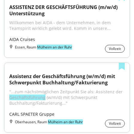
ASSISTENZ DER GESCHÄFTSFÜHRUNG (m/w/d) 
Unterstützung
Willkommen bei AIDA - dem Unternehmen, in dem 
Teamspirit wirklich gelebt wird. Komm in unsere...
AIDA Cruises
Essen, Raum
Mülheim an der Ruhr
Vollzeit
Assistenz der Geschäftsführung (w/m/d) mit 
Schwerpunkt Buchhaltung/Fakturierung
"...zum nächstmöglichen Zeitpunkt Sie als: Assistenz der 
Geschäftsführung
 (w/m/d) mit Schwerpunkt 
Buchhaltung/Fakturierung..."
CARL SPAETER Gruppe
Oberhausen, Raum
Mülheim an der Ruhr
Vollzeit