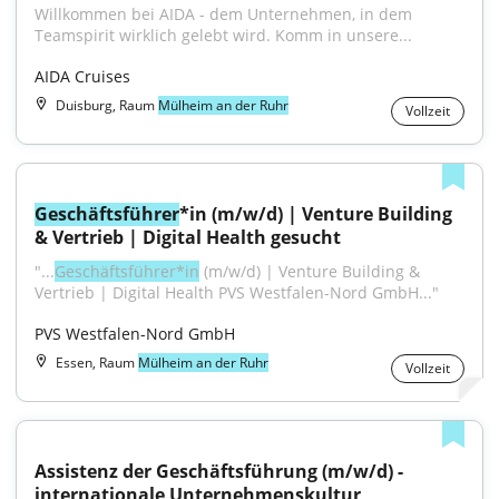
Willkommen bei AIDA - dem Unternehmen, in dem 
Teamspirit wirklich gelebt wird. Komm in unsere...
AIDA Cruises
Duisburg, Raum
Mülheim an der Ruhr
Vollzeit
Geschäftsführer
*in (m/w/d) | Venture Building 
& Vertrieb | Digital Health gesucht
"...
Geschäftsführer*in
 (m/w/d) | Venture Building & 
Vertrieb | Digital Health PVS Westfalen-Nord GmbH..."
PVS Westfalen-Nord GmbH
Essen, Raum
Mülheim an der Ruhr
Vollzeit
Assistenz der Geschäftsführung (m/w/d) - 
internationale Unternehmenskultur