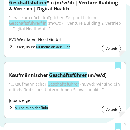
Geschäftsführer
*in (m/w/d) | Venture Building 
& Vertrieb | Digital Health
"...wir zum nächstmöglichen Zeitpunkt einen 
Geschäftsführer*in
 (m/w/d) | Venture Building & Vertrieb 
| Digital HealthAuf..."
PVS Westfalen-Nord GmbH
Essen, Raum
Mülheim an der Ruhr
Vollzeit
Kaufmännischer 
Geschäftsführer
 (m/w/d)
"...Kaufmännischer 
Geschäftsführer
 (m/w/d) Wir sind ein 
mittelständisches Unternehmen Schwerpunkt..."
Jobanzeige
Mülheim an der Ruhr
Vollzeit