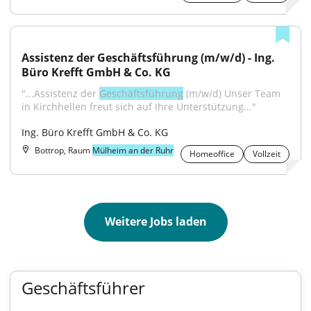
Assistenz der Geschäftsführung (m/w/d) - Ing. 
Büro Krefft GmbH & Co. KG
"...Assistenz der 
Geschäftsführung
 (m/w/d) Unser Team 
in Kirchhellen freut sich auf Ihre Unterstützung..."
Ing. Büro Krefft GmbH & Co. KG
Bottrop, Raum
Mülheim an der Ruhr
Homeoffice
Vollzeit
Weitere Jobs laden
Geschäftsführer