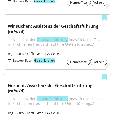
Bottrop, Raum
Gelsenkirchen
Homeoffice
Vollzeit
Wir suchen: Assistenz der Geschäftsführung 
(m/w/d)
"...Assistenz der 
Geschäftsführung
 (m/w/d) Unser Team 
in Kirchhellen freut sich auf Ihre Unterstützung..."
Ing. Büro Krefft GmbH & Co. KG
Bottrop, Raum
Gelsenkirchen
Homeoffice
Vollzeit
Gesucht: Assistenz der Geschäftsführung 
(m/w/d)
"...Assistenz der 
Geschäftsführung
 (m/w/d) Unser Team 
in Kirchhellen freut sich auf Ihre Unterstützung..."
Ing. Büro Krefft GmbH & Co. KG