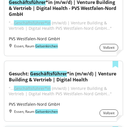
Geschäftsführer
*in (m/w/d) | Venture Building 
& Vertrieb | Digital Health - PVS Westfalen-Nord 
GmbH
"...
Geschäftsführer*in
 (m/w/d) | Venture Building & 
Vertrieb | Digital Health PVS Westfalen-Nord GmbH..."
PVS Westfalen-Nord GmbH
Essen, Raum
Gelsenkirchen
Vollzeit
Gesucht: 
Geschäftsführer
*in (m/w/d) | Venture 
Building & Vertrieb | Digital Health
"...
Geschäftsführer*in
 (m/w/d) | Venture Building & 
Vertrieb | Digital Health PVS Westfalen-Nord GmbH..."
PVS Westfalen-Nord GmbH
Essen, Raum
Gelsenkirchen
Vollzeit