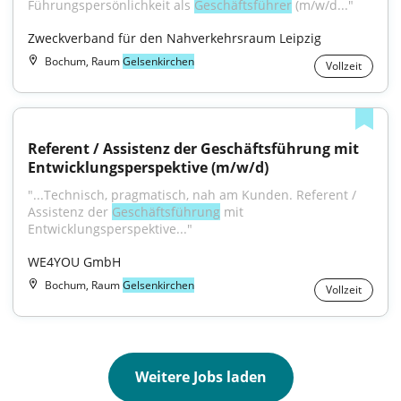
Führungspersönlichkeit als 
Geschäftsführer
 (m/w/d..."
Zweckverband für den Nahverkehrsraum Leipzig
Bochum, Raum
Gelsenkirchen
Vollzeit
Referent / Assistenz der Geschäftsführung mit 
Entwicklungsperspektive (m/w/d)
"...Technisch, pragmatisch, nah am Kunden. Referent / 
Assistenz der 
Geschäftsführung
 mit 
Entwicklungsperspektive..."
WE4YOU GmbH
Bochum, Raum
Gelsenkirchen
Vollzeit
Weitere Jobs laden