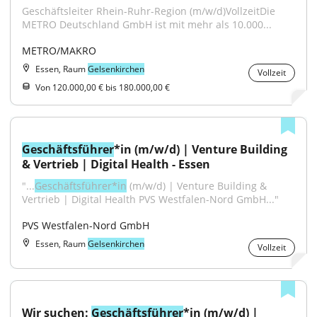
Geschäftsleiter Rhein-Ruhr-Region (m/w/d)VollzeitDie 
METRO Deutschland GmbH ist mit mehr als 10.000...
METRO/MAKRO
Essen, Raum
Gelsenkirchen
Vollzeit
Von 120.000,00 € bis 180.000,00 €
Geschäftsführer
*in (m/w/d) | Venture Building 
& Vertrieb | Digital Health - Essen
"...
Geschäftsführer*in
 (m/w/d) | Venture Building & 
Vertrieb | Digital Health PVS Westfalen-Nord GmbH..."
PVS Westfalen-Nord GmbH
Essen, Raum
Gelsenkirchen
Vollzeit
Wir suchen: 
Geschäftsführer
*in (m/w/d) | 