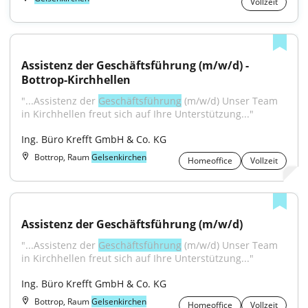
Vollzeit
Assistenz der Geschäftsführung (m/w/d) - 
Bottrop-Kirchhellen
"...Assistenz der 
Geschäftsführung
 (m/w/d) Unser Team 
in Kirchhellen freut sich auf Ihre Unterstützung..."
Ing. Büro Krefft GmbH & Co. KG
Bottrop, Raum
Gelsenkirchen
Homeoffice
Vollzeit
Assistenz der Geschäftsführung (m/w/d)
"...Assistenz der 
Geschäftsführung
 (m/w/d) Unser Team 
in Kirchhellen freut sich auf Ihre Unterstützung..."
Ing. Büro Krefft GmbH & Co. KG
Bottrop, Raum
Gelsenkirchen
Homeoffice
Vollzeit