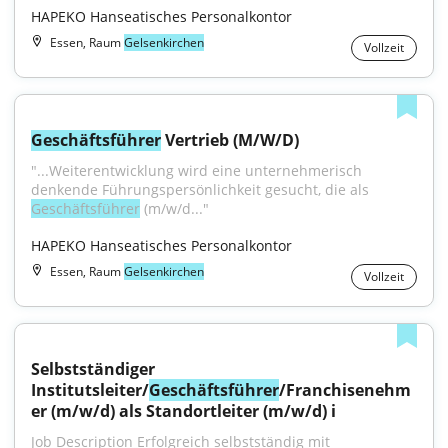
HAPEKO Hanseatisches Personalkontor
Essen, Raum
Gelsenkirchen
Vollzeit
Geschäftsführer
 Vertrieb (M/W/D)
"...Weiterentwicklung wird eine unternehmerisch 
denkende Führungspersönlichkeit gesucht, die als 
Geschäftsführer
 (m/w/d..."
HAPEKO Hanseatisches Personalkontor
Essen, Raum
Gelsenkirchen
Vollzeit
Selbstständiger 
Institutsleiter/
Geschäftsführer
/Franchisenehm
er (m/w/d) als Standortleiter (m/w/d) i
Job Description Erfolgreich selbstständig mit 