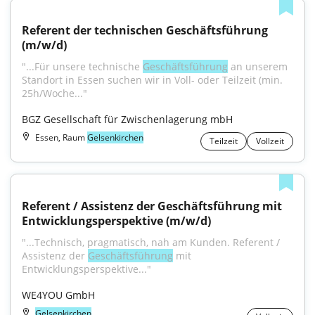
Referent der technischen Geschäftsführung 
(m/w/d)
"...Für unsere technische 
Geschäftsführung
 an unserem 
Standort in Essen suchen wir in Voll- oder Teilzeit (min. 
25h/Woche..."
BGZ Gesellschaft für Zwischenlagerung mbH
Essen, Raum
Gelsenkirchen
Teilzeit
Vollzeit
Referent / Assistenz der Geschäftsführung mit 
Entwicklungsperspektive (m/w/d)
"...Technisch, pragmatisch, nah am Kunden. Referent / 
Assistenz der 
Geschäftsführung
 mit 
Entwicklungsperspektive..."
WE4YOU GmbH
Gelsenkirchen