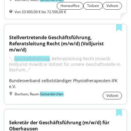
Homeoffice
Teilzeit
Vollzeit
Von 33.900,00 € bis 72.500,00 €
Stellvertretende Geschäftsführung, 
Referatsleitung Recht (m/w/d) (Volljurist 
m/w/d)
"...
Geschäftsführung
, Referatsleitung Recht (m/w/d) 
(Volljurist m/w/d) in Vollzeit für unsere Geschäftsstelle in 
Bochum..."
Bundesverband selbstständiger Physiotherapeuten-IFK 
e.V.
Bochum, Raum
Gelsenkirchen
Vollzeit
Sekretär der Geschäftsführung (m/w/d) für 
Oberhausen