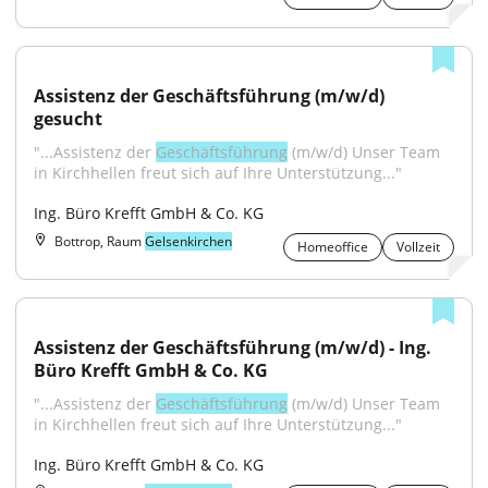
Assistenz der Geschäftsführung (m/w/d) 
gesucht
"...Assistenz der 
Geschäftsführung
 (m/w/d) Unser Team 
in Kirchhellen freut sich auf Ihre Unterstützung..."
Ing. Büro Krefft GmbH & Co. KG
Bottrop, Raum
Gelsenkirchen
Homeoffice
Vollzeit
Assistenz der Geschäftsführung (m/w/d) - Ing. 
Büro Krefft GmbH & Co. KG
"...Assistenz der 
Geschäftsführung
 (m/w/d) Unser Team 
in Kirchhellen freut sich auf Ihre Unterstützung..."
Ing. Büro Krefft GmbH & Co. KG