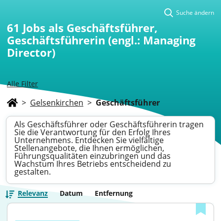
Suche ändern
61
Jobs als Geschäftsführer,
Geschäftsführerin (engl.: Managing
Director)
Alle Filter
>
Gelsenkirchen
>
Geschäftsführer
Als Geschäftsführer oder Geschäftsführerin tragen
Sie die Verantwortung für den Erfolg Ihres
Unternehmens. Entdecken Sie vielfältige
Stellenangebote, die Ihnen ermöglichen,
Führungsqualitäten einzubringen und das
Wachstum Ihres Betriebs entscheidend zu
gestalten.
Relevanz
Datum
Entfernung