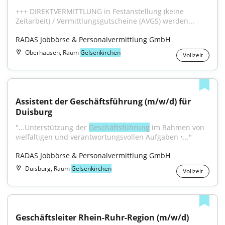
+++ DIREKTVERMITTLUNG in Festanstellung (keine 
Zeitarbeit) / Vermittlungsgutscheine (AVGS) werden...
RADAS Jobbörse & Personalvermittlung GmbH
Oberhausen, Raum
Gelsenkirchen
Vollzeit
Assistent der Geschäftsführung (m/w/d) für 
Duisburg
"...Unterstützung der 
Geschäftsführung
 im Rahmen von 
vielfältigen und verantwortungsvollen Aufgaben •..."
RADAS Jobbörse & Personalvermittlung GmbH
Duisburg, Raum
Gelsenkirchen
Vollzeit
Geschäftsleiter Rhein-Ruhr-Region (m/w/d)