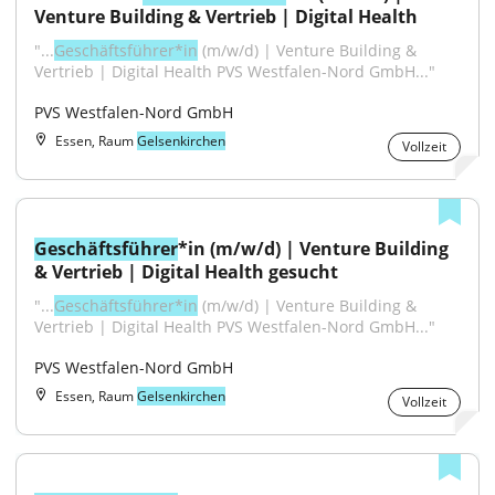
Venture Building & Vertrieb | Digital Health
"...
Geschäftsführer*in
 (m/w/d) | Venture Building & 
Vertrieb | Digital Health PVS Westfalen-Nord GmbH..."
PVS Westfalen-Nord GmbH
Essen, Raum
Gelsenkirchen
Vollzeit
Geschäftsführer
*in (m/w/d) | Venture Building 
& Vertrieb | Digital Health gesucht
"...
Geschäftsführer*in
 (m/w/d) | Venture Building & 
Vertrieb | Digital Health PVS Westfalen-Nord GmbH..."
PVS Westfalen-Nord GmbH
Essen, Raum
Gelsenkirchen
Vollzeit