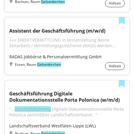
Bochum, Raum
Gelsenkirchen
Vollzeit
Assistent der Geschäftsführung (m/w/d)
+++ DIREKTVERMITTLUNG in Festanstellung (keine 
Zeitarbeit) / Vermittlungsgutscheine (AVGS) werden...
RADAS Jobbörse & Personalvermittlung GmbH
Essen, Raum
Gelsenkirchen
Vollzeit
Geschäftsführung Digitale 
Dokumentationsstelle Porta Polonica (w/m/d)
"...
Geschäftsführung
 Digitale Dokumentationsstelle Porta 
Polonica (w/m/d)Der Landschaftsverband..."
Landschaftsverband Westfalen-Lippe (LWL)
Bochum, Raum
Gelsenkirchen