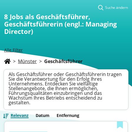
Suche ändern
8
Jobs als Geschäftsführer,
Geschäftsführerin (engl.: Managing
Director)
Alle Filter
>
Münster
>
Geschäftsführer
Als Geschäftsführer oder Geschäftsführerin tragen
Sie die Verantwortung für den Erfolg Ihres
Unternehmens. Entdecken Sie vielfältige
Stellenangebote, die Ihnen ermöglichen,
Führungsqualitäten einzubringen und das
Wachstum Ihres Betriebs entscheidend zu
gestalten.
Relevanz
Datum
Entfernung