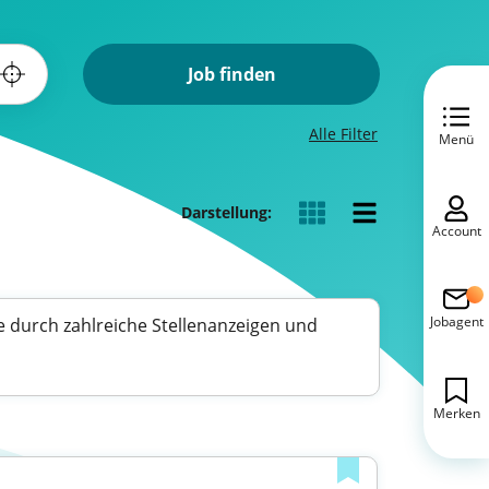
Job finden
Alle Filter
Menü
Darstellung:
Account
Jobagent
e durch zahlreiche Stellenanzeigen und
Merken