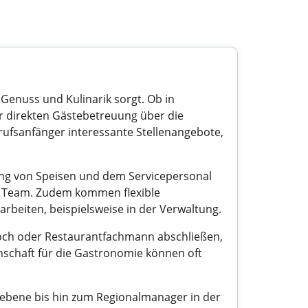
Genuss und Kulinarik sorgt. Ob in
der direkten Gästebetreuung über die
rufsanfänger interessante Stellenangebote,
ung von Speisen und dem Servicepersonal
s Team. Zudem kommen flexible
 arbeiten, beispielsweise in der Verwaltung.
 Koch oder Restaurantfachmann abschließen,
nschaft für die Gastronomie können oft
sebene bis hin zum Regionalmanager in der