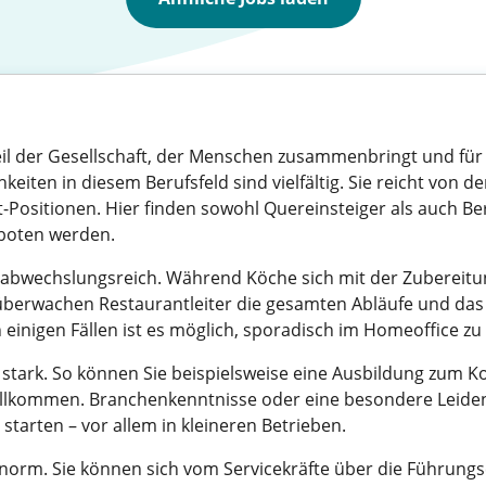
eil der Gesellschaft, der Menschen zusammenbringt und für 
keiten in diesem Berufsfeld sind vielfältig. Sie reicht von 
Positionen. Hier finden sowohl Quereinsteiger als auch Be
geboten werden.
r abwechslungsreich. Während Köche sich mit der Zubereit
überwachen Restaurantleiter die gesamten Abläufe und da
n einigen Fällen ist es möglich, sporadisch im Homeoffice zu
en stark. So können Sie beispielsweise eine Ausbildung zum
willkommen. Branchenkenntnisse oder eine besondere Leide
tarten – vor allem in kleineren Betrieben.
norm. Sie können sich vom Servicekräfte über die Führung