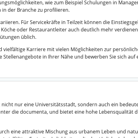
ildungsmöglichkeiten, wie zum Beispiel Schulungen in Manag
 in der Branche zu profilieren.
riieren. Für Servicekräfte in Teilzeit können die Einstiegsg
 Köche oder Restaurantleiter auch deutlich mehr verdienen
gütungen üblich.
vielfältige Karriere mit vielen Möglichkeiten zur persönlic
 Stellenangebote in Ihrer Nähe und bewerben Sie sich auf ei
 nicht nur eine Universitätsstadt, sondern auch ein bedeute
arunter die documenta, und bietet eine hohe Lebensqualität
durch eine attraktive Mischung aus urbanem Leben und natu