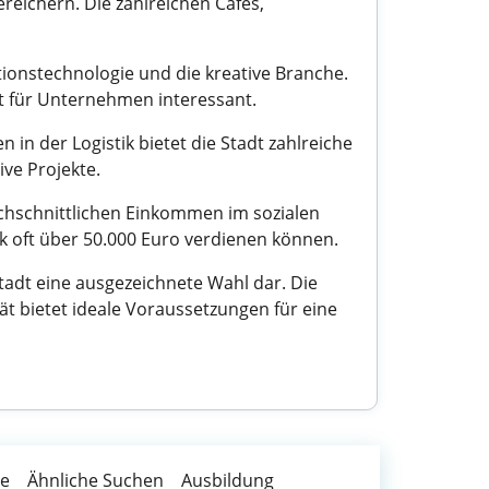
ereichern. Die zahlreichen Cafés,
ionstechnologie und die kreative Branche.
t für Unternehmen interessant.
n in der Logistik bietet die Stadt zahlreiche
ive Projekte.
urchschnittlichen Einkommen im sozialen
nik oft über 50.000 Euro verdienen können.
Stadt eine ausgezeichnete Wahl dar. Die
 bietet ideale Voraussetzungen für eine
te
Ähnliche Suchen
Ausbildung