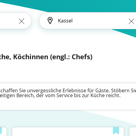
he, Köchinnen (engl.: Chefs)
haffen Sie unvergessliche Erlebnisse für Gäste. Stöbern Si
eitigen Bereich, der vom Service bis zur Küche reicht.