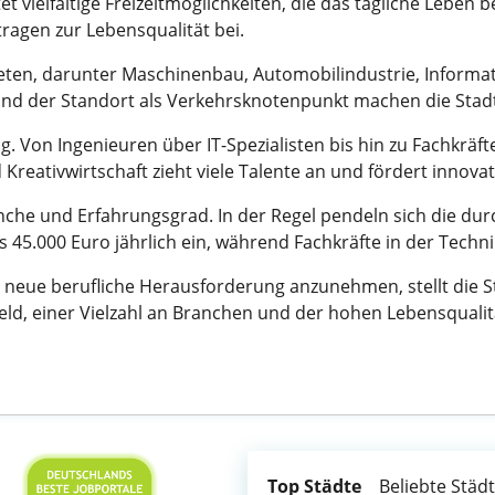
 vielfältige Freizeitmöglichkeiten, die das tägliche Leben b
ragen zur Lebensqualität bei.
eten, darunter Maschinenbau, Automobilindustrie, Informat
r und der Standort als Verkehrsknotenpunkt machen die Stad
tig. Von Ingenieuren über IT-Spezialisten bis hin zu Fachkräfte
Kreativwirtschaft zieht viele Talente an und fördert innovat
ranche und Erfahrungsgrad. In der Regel pendeln sich die d
is 45.000 Euro jährlich ein, während Fachkräfte in der Tech
ne neue berufliche Herausforderung anzunehmen, stellt die 
, einer Vielzahl an Branchen und der hohen Lebensqualität
Top Städte
Beliebte Städ