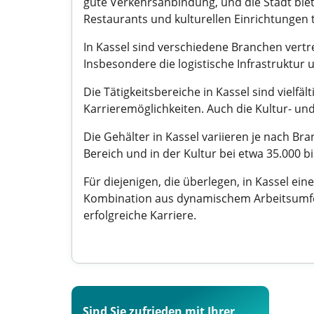
gute Verkehrsanbindung, und die Stadt bietet
Restaurants und kulturellen Einrichtungen t
In Kassel sind verschiedene Branchen vertr
Insbesondere die logistische Infrastruktu
Die Tätigkeitsbereiche in Kassel sind vielfäl
Karrieremöglichkeiten. Auch die Kultur- und 
Die Gehälter in Kassel variieren je nach B
Bereich und in der Kultur bei etwa 35.000 b
Für diejenigen, die überlegen, in Kassel ei
Kombination aus dynamischem Arbeitsumfeld
erfolgreiche Karriere.
Sind Sie zufrieden mit Ihrer