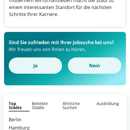
modernem Wirtschaftsleben macht die Stadt zu
einem interessanten Standort für die nächsten
Schritte Ihrer Karriere.
Sind Sie zufrieden mit Ihrer Jobsuche bei uns?
Wir freuen uns von Ihnen zu hören.
Ja
Nein
Top
Beliebte
Ähnliche
Ausbildung
Städte
Städte
Suchen
Berlin
Hamburg