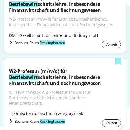
Betriebswirt
schaftslehre, insbesondere 
Finanzwirtschaft und Rechnungswesen
W2-Professur (m/w/d) für Betriebswirtschaftslehre, 
insbesondere Finanzwirtschaft und Rechnungswesen...
DMT-Gesellschaft für Lehre und Bildung mbH
Bochum, Raum
Recklinghausen
Vollzeit
W2-Professur (m/w/d) für 
Betriebswirt
schaftslehre, insbesondere 
Finanzwirtschaft und Rechnungswesen
© THGA / Wiciok W2-Professur (m/w/d) für 
Betriebswirtschaftslehre, insbesondere 
Finanzwirtschaft...
Technische Hochschule Georg Agricola
Bochum, Raum
Recklinghausen
Vollzeit