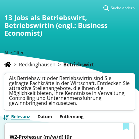
Suche ändern
13
Jobs als Betriebswirt,
Betriebswirtin (engl.: Business
Economist)
Alle Filter
>
Recklinghausen
>
Betriebswirt
Als Betriebswirt oder Betriebswirtin sind Sie
gefragte Fachkräfte in der Wirtschaft. Entdecken Sie
attraktive Stellenangebote, die Ihnen die
Möglichkeit bieten, Ihre Kenntnisse in Verwaltung,
Controlling und Unternehmensführung
gewinnbringend einzusetzen.
Relevanz
Datum
Entfernung
W2-Professur (m/w/d) für 