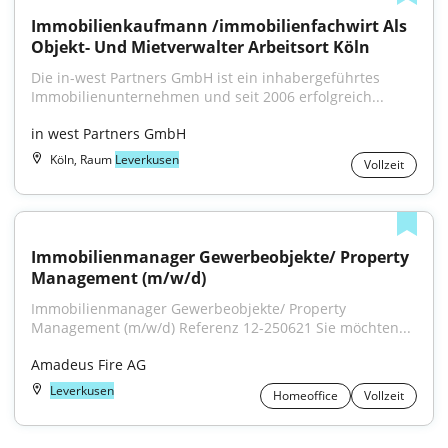
Immobilienkaufmann /immobilienfachwirt Als 
Objekt- Und Mietverwalter Arbeitsort Köln
Die in-west Partners GmbH ist ein inhabergeführtes 
Immobilienunternehmen und seit 2006 erfolgreich...
in west Partners GmbH
Köln, Raum
Leverkusen
Vollzeit
Immobilienmanager Gewerbeobjekte/ Property 
Management (m/w/d)
Immobilienmanager Gewerbeobjekte/ Property 
Management (m/w/d) Referenz 12-250621 Sie möchten...
Amadeus Fire AG
Leverkusen
Homeoffice
Vollzeit