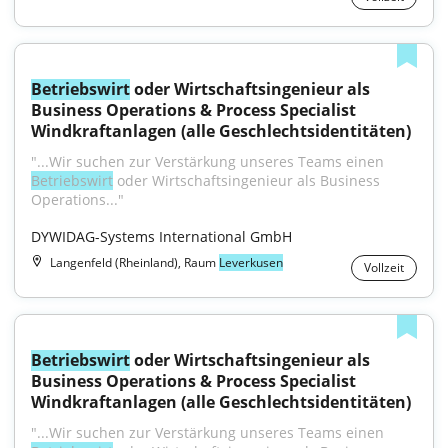
Betriebswirt
 oder Wirtschaftsingenieur als 
Business Operations & Process Specialist 
Windkraftanlagen (alle Geschlechtsidentitäten)
"...Wir suchen zur Verstärkung unseres Teams einen 
Betriebswirt
 oder Wirtschaftsingenieur als Business 
Operations..."
DYWIDAG-Systems International GmbH
Langenfeld (Rheinland), Raum
Leverkusen
Vollzeit
Betriebswirt
 oder Wirtschaftsingenieur als 
Business Operations & Process Specialist 
Windkraftanlagen (alle Geschlechtsidentitäten)
"...Wir suchen zur Verstärkung unseres Teams einen 