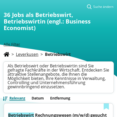
Suche ändern
36
Jobs als Betriebswirt,
Betriebswirtin (engl.: Business
Economist)
Alle Filter
>
Leverkusen
>
Betriebswirt
Als Betriebswirt oder Betriebswirtin sind Sie
gefragte Fachkräfte in der Wirtschaft. Entdecken Sie
attraktive Stellenangebote, die Ihnen die
Möglichkeit bieten, Ihre Kenntnisse in Verwaltung,
Controlling und Unternehmensführung
gewinnbringend einzusetzen.
Relevanz
Datum
Entfernung
Betriebswirt
 Rechnungswesen (m/w/d) gesucht