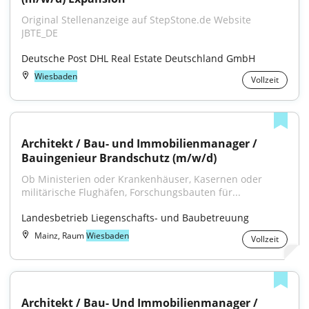
Original Stellenanzeige auf StepStone.de Website 
JBTE_DE
Deutsche Post DHL Real Estate Deutschland GmbH
Wiesbaden
Vollzeit
Architekt / Bau- und Immobilienmanager / 
Bauingenieur Brandschutz (m/w/d)
Ob Ministerien oder Krankenhäuser, Kasernen oder 
militärische Flughäfen, Forschungsbauten für...
Landesbetrieb Liegenschafts- und Baubetreuung
Mainz, Raum
Wiesbaden
Vollzeit
Architekt / Bau- Und Immobilienmanager / 