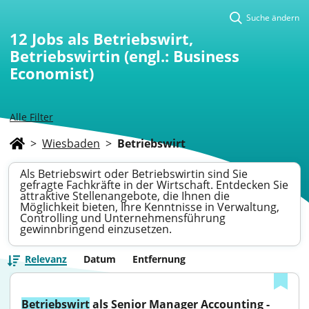
Suche ändern
12
Jobs als Betriebswirt,
Betriebswirtin (engl.: Business
Economist)
Alle Filter
>
Wiesbaden
>
Betriebswirt
Als Betriebswirt oder Betriebswirtin sind Sie
gefragte Fachkräfte in der Wirtschaft. Entdecken Sie
attraktive Stellenangebote, die Ihnen die
Möglichkeit bieten, Ihre Kenntnisse in Verwaltung,
Controlling und Unternehmensführung
gewinnbringend einzusetzen.
Relevanz
Datum
Entfernung
Betriebswirt
 als Senior Manager Accounting - 