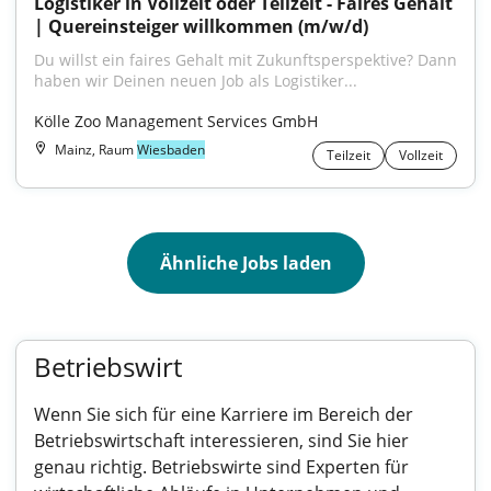
Logistiker in Vollzeit oder Teilzeit - Faires Gehalt 
| Quereinsteiger willkommen (m/w/d)
Du willst ein faires Gehalt mit Zukunftsperspektive? Dann 
haben wir Deinen neuen Job als Logistiker...
Kölle Zoo Management Services GmbH
Mainz, Raum
Wiesbaden
Teilzeit
Vollzeit
Ähnliche Jobs laden
Betriebswirt
Wenn Sie sich für eine Karriere im Bereich der
Betriebswirtschaft interessieren, sind Sie hier
genau richtig. Betriebswirte sind Experten für