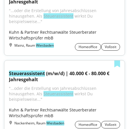
Jahresgehalt
"...oder die Erstellung von Jahresabschlüssen 
hinausgehen. Als 
Steuerassistent
 wirkst Du 
beispielsweise..."
Kuhn & Partner Rechtsanwälte Steuerberater 
Wirtschaftsprüfer mbB
Mainz, Raum
Wiesbaden
Homeoffice
Vollzeit
Steuerassistent
 (m/w/d) | 40.000 € - 80.000 € 
Jahresgehalt
"...oder die Erstellung von Jahresabschlüssen 
hinausgehen. Als 
Steuerassistent
 wirkst Du 
beispielsweise..."
Kuhn & Partner Rechtsanwälte Steuerberater 
Wirtschaftsprüfer mbB
Nackenheim, Raum
Wiesbaden
Homeoffice
Vollzeit