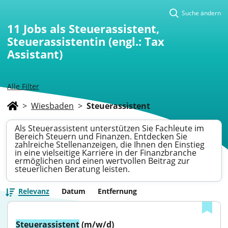
Suche ändern
11
Jobs als Steuerassistent,
Steuerassistentin (engl.: Tax
Assistant)
Alle Filter
>
Wiesbaden
>
Steuerassistent
Als Steuerassistent unterstützen Sie Fachleute im
Bereich Steuern und Finanzen. Entdecken Sie
zahlreiche Stellenanzeigen, die Ihnen den Einstieg
in eine vielseitige Karriere in der Finanzbranche
ermöglichen und einen wertvollen Beitrag zur
steuerlichen Beratung leisten.
Relevanz
Datum
Entfernung
Steuerassistent
 (m/w/d)