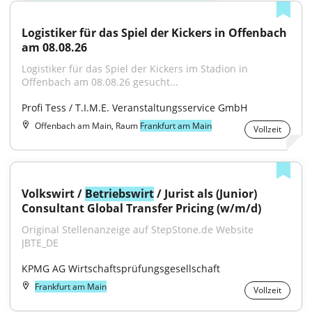
Logistiker für das Spiel der Kickers in Offenbach 
am 08.08.26
Logistiker für das Spiel der Kickers im Stadion in 
Offenbach am 08.08.26 gesucht...
Profi Tess / T.I.M.E. Veranstaltungsservice GmbH
Offenbach am Main, Raum
Frankfurt am Main
Vollzeit
Volkswirt / 
Betriebswirt
 / Jurist als (Junior) 
Consultant Global Transfer Pricing (w/m/d)
Original Stellenanzeige auf StepStone.de Website 
JBTE_DE
KPMG AG Wirtschaftsprüfungsgesellschaft
Frankfurt am Main
Vollzeit