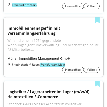
Frankfurt am Main
Homeoffice
Vollzeit
Immobilienmanager*in mit 
Versammlungserfahrung
Wir sind eine in 1974 gegründete 
Wohnungseigentumsverwaltung und beschäftigen heute 
28 Mitarbeiter,...
Müller Immobilien Management GmbH
Friedrichsdorf, Raum
Frankfurt am Main
Homeoffice
Vollzeit
Logistiker / Lagerarbeiter im Lager (m/w/d) 
Heimtextilien E-Commerce
Standort: 64409 Messel Arbeitszeit: Vollzeit (40 