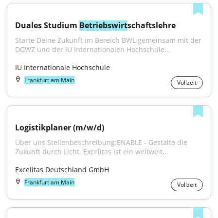
Duales Studium 
Betriebswirt
schaftslehre
Starte Deine Zukunft im Bereich BWL gemeinsam mit der 
DGWZ und der IU Internationalen Hochschule...
IU Internationale Hochschule
Frankfurt am Main
Vollzeit
Logistikplaner (m/w/d)
Über uns Stellenbeschreibung:ENABLE - Gestalte die 
Zukunft durch Licht. Excelitas ist ein weltweit...
Excelitas Deutschland GmbH
Frankfurt am Main
Vollzeit