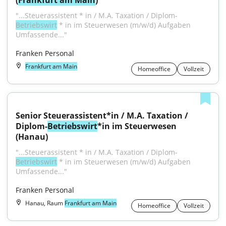
(
Frankfurt am Main
)
"...Steuerassistent * in / M.A. Taxation / Diplom-
Betriebswirt
 * in im Steuerwesen (m/w/d) Aufgaben 
Umfassende..."
Franken Personal
Frankfurt am Main
Homeoffice
Vollzeit
Senior Steuerassistent*in / M.A. Taxation / 
Diplom-
Betriebswirt
*in im Steuerwesen 
(Hanau)
"...Steuerassistent * in / M.A. Taxation / Diplom-
Betriebswirt
 * in im Steuerwesen (m/w/d) Aufgaben 
Umfassende..."
Franken Personal
Hanau, Raum
Frankfurt am Main
Homeoffice
Vollzeit