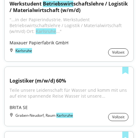
Werkstudent 
Betriebswirt
schaftslehre / Logistik 
/ Materialwirtschaft (w/m/d)
"...in der Papierindustrie. Werkstudent 
Betriebswirtschaftslehre / Logistik / Materialwirtschaft 
(w/m/d) Ort: 
Karlsruhe
..."
Maxauer Papierfabrik GmbH
Karlsruhe
Vollzeit
Logistiker (m/w/d) 60%
Teile unsere Leidenschaft für Wasser und komm mit uns 
auf eine spannende Reise Wasser ist unsere...
BRITA SE
Graben-Neudorf, Raum
Karlsruhe
Vollzeit