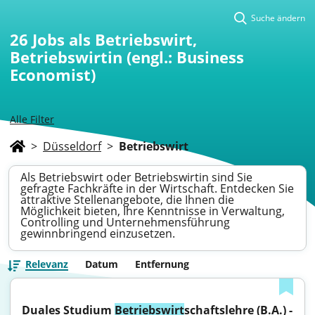
Suche ändern
26
Jobs als Betriebswirt,
Betriebswirtin (engl.: Business
Economist)
Alle Filter
>
Düsseldorf
>
Betriebswirt
Als Betriebswirt oder Betriebswirtin sind Sie
gefragte Fachkräfte in der Wirtschaft. Entdecken Sie
attraktive Stellenangebote, die Ihnen die
Möglichkeit bieten, Ihre Kenntnisse in Verwaltung,
Controlling und Unternehmensführung
gewinnbringend einzusetzen.
Relevanz
Datum
Entfernung
Duales Studium 
Betriebswirt
schaftslehre (B.A.) - 