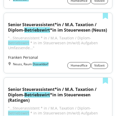
Homeoffice
Vollzeit
Senior Steuerassistent*in / M.A. Taxation / 
Diplom-
Betriebswirt
*in im Steuerwesen (Neuss)
"...Steuerassistent * in / M.A. Taxation / Diplom-
Betriebswirt
 * in im Steuerwesen (m/w/d) Aufgaben 
Umfassende..."
Franken Personal
Neuss, Raum
Düsseldorf
Homeoffice
Vollzeit
Senior Steuerassistent*in / M.A. Taxation / 
Diplom-
Betriebswirt
*in im Steuerwesen 
(Ratingen)
"...Steuerassistent * in / M.A. Taxation / Diplom-
Betriebswirt
 * in im Steuerwesen (m/w/d) Aufgaben 