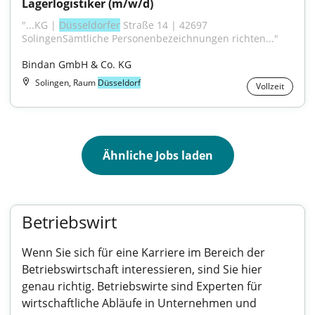
Lagerlogistiker (m/w/d)
"...KG | 
Düsseldorfer
 Straße 14 | 42697 
SolingenSämtliche Personenbezeichnungen richten..."
Bindan GmbH & Co. KG
Solingen, Raum
Düsseldorf
Vollzeit
Ähnliche Jobs laden
Betriebswirt
Wenn Sie sich für eine Karriere im Bereich der
Betriebswirtschaft interessieren, sind Sie hier
genau richtig. Betriebswirte sind Experten für
wirtschaftliche Abläufe in Unternehmen und