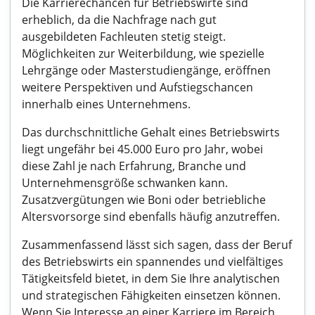
Die Karrierechancen für Betriebswirte sind
erheblich, da die Nachfrage nach gut
ausgebildeten Fachleuten stetig steigt.
Möglichkeiten zur Weiterbildung, wie spezielle
Lehrgänge oder Masterstudiengänge, eröffnen
weitere Perspektiven und Aufstiegschancen
innerhalb eines Unternehmens.
Das durchschnittliche Gehalt eines Betriebswirts
liegt ungefähr bei 45.000 Euro pro Jahr, wobei
diese Zahl je nach Erfahrung, Branche und
Unternehmensgröße schwanken kann.
Zusatzvergütungen wie Boni oder betriebliche
Altersvorsorge sind ebenfalls häufig anzutreffen.
Zusammenfassend lässt sich sagen, dass der Beruf
des Betriebswirts ein spannendes und vielfältiges
Tätigkeitsfeld bietet, in dem Sie Ihre analytischen
und strategischen Fähigkeiten einsetzen können.
Wenn Sie Interesse an einer Karriere im Bereich