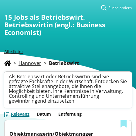
Suche ändern
15
Jobs als Betriebswirt,
Betriebswirtin (engl.: Business
Economist)
Alle Filter
>
Hannover
>
Betriebswirt
Als Betriebswirt oder Betriebswirtin sind Sie
gefragte Fachkräfte in der Wirtschaft. Entdecken Sie
attraktive Stellenangebote, die Ihnen die
Möglichkeit bieten, Ihre Kenntnisse in Verwaltung,
Controlling und Unternehmensführung
gewinnbringend einzusetzen.
Relevanz
Datum
Entfernung
Objektmanagerin/Objektmanager 