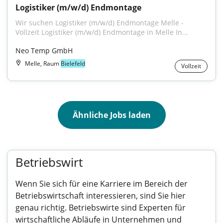
Logistiker (m/w/d) Endmontage
Wir suchen Logistiker (m/w/d) Endmontage Melle - 
Vollzeit Logistiker (m/w/d) Endmontage in Melle In...
Neo Temp GmbH
Melle, Raum
Bielefeld
Vollzeit
Ähnliche Jobs laden
Betriebswirt
Wenn Sie sich für eine Karriere im Bereich der
Betriebswirtschaft interessieren, sind Sie hier
genau richtig. Betriebswirte sind Experten für
wirtschaftliche Abläufe in Unternehmen und