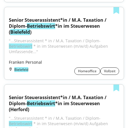
Senior Steuerassistent*in / M.A. Taxation / 
Diplom-
Betriebswirt
*in im Steuerwesen 
(
Bielefeld
)
"...Steuerassistent * in / M.A. Taxation / Diplom-
Betriebswirt
 * in im Steuerwesen (m/w/d) Aufgaben 
Umfassende..."
Franken Personal
Bielefeld
Homeoffice
Vollzeit
Senior Steuerassistent*in / M.A. Taxation / 
Diplom-
Betriebswirt
*in im Steuerwesen 
(Herford)
"...Steuerassistent * in / M.A. Taxation / Diplom-
Betriebswirt
 * in im Steuerwesen (m/w/d) Aufgaben 