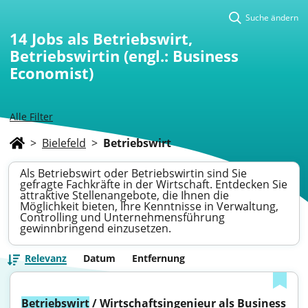
Suche ändern
14
Jobs als Betriebswirt,
Betriebswirtin (engl.: Business
Economist)
Alle Filter
>
Bielefeld
>
Betriebswirt
Als Betriebswirt oder Betriebswirtin sind Sie
gefragte Fachkräfte in der Wirtschaft. Entdecken Sie
attraktive Stellenangebote, die Ihnen die
Möglichkeit bieten, Ihre Kenntnisse in Verwaltung,
Controlling und Unternehmensführung
gewinnbringend einzusetzen.
Relevanz
Datum
Entfernung
Betriebswirt
 / Wirtschaftsingenieur als Business 