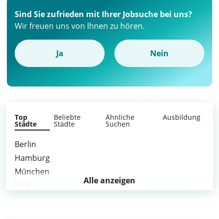
Sind Sie zufrieden mit Ihrer Jobsuche bei uns?
Wir freuen uns von Ihnen zu hören.
Ja
Nein
Top
Beliebte
Ähnliche
Ausbildung
Städte
Städte
Suchen
Berlin
Hamburg
München
Alle anzeigen
Köln
Frankfurt am Main
Stuttgart