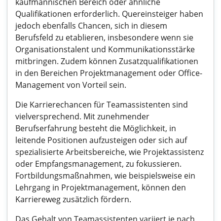
kaufmännischen Bereich oder ähnliche
Qualifikationen erforderlich. Quereinsteiger haben
jedoch ebenfalls Chancen, sich in diesem
Berufsfeld zu etablieren, insbesondere wenn sie
Organisationstalent und Kommunikationsstärke
mitbringen. Zudem können Zusatzqualifikationen
in den Bereichen Projektmanagement oder Office-
Management von Vorteil sein.
Die Karrierechancen für Teamassistenten sind
vielversprechend. Mit zunehmender
Berufserfahrung besteht die Möglichkeit, in
leitende Positionen aufzusteigen oder sich auf
spezialisierte Arbeitsbereiche, wie Projektassistenz
oder Empfangsmanagement, zu fokussieren.
Fortbildungsmaßnahmen, wie beispielsweise ein
Lehrgang in Projektmanagement, können den
Karriereweg zusätzlich fördern.
Das Gehalt von Teamassistenten variiert je nach