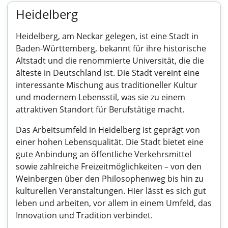
Heidelberg
Heidelberg, am Neckar gelegen, ist eine Stadt in
Baden-Württemberg, bekannt für ihre historische
Altstadt und die renommierte Universität, die die
älteste in Deutschland ist. Die Stadt vereint eine
interessante Mischung aus traditioneller Kultur
und modernem Lebensstil, was sie zu einem
attraktiven Standort für Berufstätige macht.
Das Arbeitsumfeld in Heidelberg ist geprägt von
einer hohen Lebensqualität. Die Stadt bietet eine
gute Anbindung an öffentliche Verkehrsmittel
sowie zahlreiche Freizeitmöglichkeiten – von den
Weinbergen über den Philosophenweg bis hin zu
kulturellen Veranstaltungen. Hier lässt es sich gut
leben und arbeiten, vor allem in einem Umfeld, das
Innovation und Tradition verbindet.