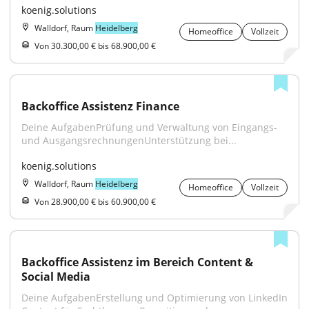
koenig.solutions
Walldorf, Raum
Heidelberg
Homeoffice
Vollzeit
Von 30.300,00 € bis 68.900,00 €
Backoffice Assistenz Finance
Deine AufgabenPrüfung und Verwaltung von Eingangs- 
und AusgangsrechnungenUnterstützung bei...
koenig.solutions
Walldorf, Raum
Heidelberg
Homeoffice
Vollzeit
Von 28.900,00 € bis 60.900,00 €
Backoffice Assistenz im Bereich Content & 
Social Media
Deine AufgabenErstellung und Optimierung von LinkedIn 