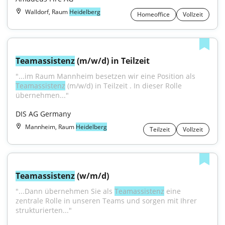
Walldorf, Raum
Heidelberg
Homeoffice
Vollzeit
Teamassistenz
 (m/w/d) in Teilzeit
"...im Raum Mannheim besetzen wir eine Position als 
Teamassistenz
 (m/w/d) in Teilzeit . In dieser Rolle 
übernehmen..."
DIS AG Germany
Mannheim, Raum
Heidelberg
Teilzeit
Vollzeit
Teamassistenz
 (w/m/d)
"...Dann übernehmen Sie als 
Teamassistenz
 eine 
zentrale Rolle in unseren Teams und sorgen mit Ihrer 
strukturierten..."