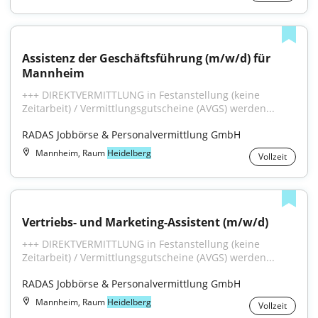
Assistenz der Geschäftsführung (m/w/d) für 
Mannheim
+++ DIREKTVERMITTLUNG in Festanstellung (keine 
Zeitarbeit) / Vermittlungsgutscheine (AVGS) werden...
RADAS Jobbörse & Personalvermittlung GmbH
Mannheim, Raum
Heidelberg
Vollzeit
Vertriebs- und Marketing-Assistent (m/w/d)
+++ DIREKTVERMITTLUNG in Festanstellung (keine 
Zeitarbeit) / Vermittlungsgutscheine (AVGS) werden...
RADAS Jobbörse & Personalvermittlung GmbH
Mannheim, Raum
Heidelberg
Vollzeit