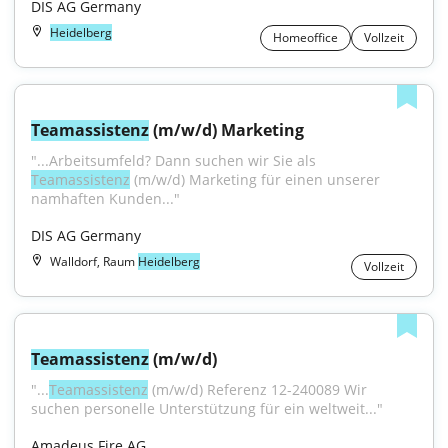
DIS AG Germany
Heidelberg
Homeoffice
Vollzeit
Teamassistenz
 (m/w/d) Marketing
"...Arbeitsumfeld? Dann suchen wir Sie als 
Teamassistenz
 (m/w/d) Marketing für einen unserer 
namhaften Kunden..."
DIS AG Germany
Walldorf, Raum
Heidelberg
Vollzeit
Teamassistenz
 (m/w/d)
"...
Teamassistenz
 (m/w/d) Referenz 12-240089 Wir 
suchen personelle Unterstützung für ein weltweit..."
Amadeus Fire AG