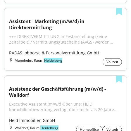
Assistent - Marketing (m/w/d) in 
Direktvermittlung
+++ DIREKTVERMITTLUNG in Festanstellung (keine 
Zeitarbeit) / Vermittlungsgutscheine (AVGS) werden...
RADAS Jobbörse & Personalvermittlung GmbH
Mannheim, Raum
Heidelberg
Vollzeit
Assistenz der Geschäftsführung (m/w/d) - 
Walldorf
Executive Assistant (m/w/d)Über uns: HEID 
Immobilienbewertung verfügt über mehr als 20 Jahre...
Heid Immobilien GmbH
Walldorf, Raum
Heidelberg
Homeoffice
Vollzeit