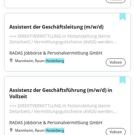
Assistent der Geschäftsleitung (m/w/d)
+++ DIREKTVERMITTLUNG in Festanstellung (keine 
Zeitarbeit) / Vermittlungsgutscheine (AVGS) werden...
RADAS Jobbörse & Personalvermittlung GmbH
Mannheim, Raum
Heidelberg
Vollzeit
Assistenz der Geschäftsführung (m/w/d) in 
Vollzeit
+++ DIREKTVERMITTLUNG in Festanstellung (keine 
Zeitarbeit) / Vermittlungsgutscheine (AVGS) werden...
RADAS Jobbörse & Personalvermittlung GmbH
Mannheim, Raum
Heidelberg
Vollzeit