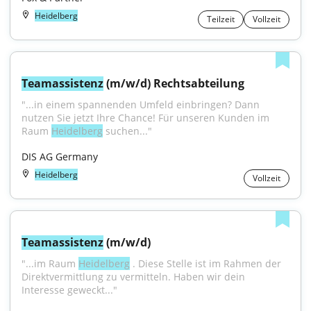
Heidelberg
Teilzeit
Vollzeit
Teamassistenz
 (m/w/d) Rechtsabteilung
"...in einem spannenden Umfeld einbringen? Dann 
nutzen Sie jetzt Ihre Chance! Für unseren Kunden im 
Raum 
Heidelberg
 suchen..."
DIS AG Germany
Heidelberg
Vollzeit
Teamassistenz
 (m/w/d)
"...im Raum 
Heidelberg
 . Diese Stelle ist im Rahmen der 
Direktvermittlung zu vermitteln. Haben wir dein 
Interesse geweckt..."