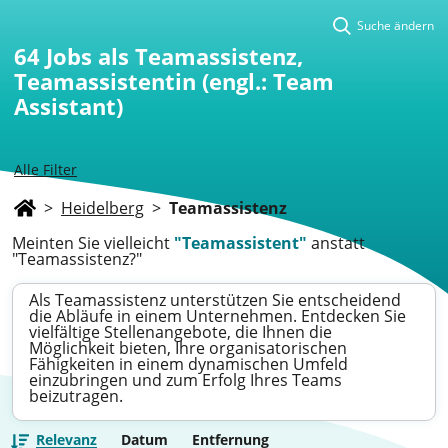
Suche ändern
64
Jobs als Teamassistenz,
Teamassistentin (engl.: Team
Assistant)
Alle Filter
>
Heidelberg
>
Teamassistenz
Meinten Sie vielleicht
"Teamassistent"
anstatt
"Teamassistenz?"
Als Teamassistenz unterstützen Sie entscheidend
die Abläufe in einem Unternehmen. Entdecken Sie
vielfältige Stellenangebote, die Ihnen die
Möglichkeit bieten, Ihre organisatorischen
Fähigkeiten in einem dynamischen Umfeld
einzubringen und zum Erfolg Ihres Teams
beizutragen.
Relevanz
Datum
Entfernung