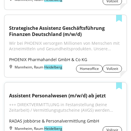
Vollzeit
Strategische Assistenz Geschäftsführung 
Finanzen Deutschland (m/w/d)
Wir bei PHOENIX versorgen Millionen von Menschen mit 
Arzneimitteln und Gesundheitsprodukten. Unsere...
PHOENIX Pharmahandel GmbH & Co KG
Mannheim, Raum
Heidelberg
Homeoffice
Vollzeit
Assistent Personalwesen (m/w/d) ab jetzt
+++ DIREKTVERMITTLUNG in Festanstellung (keine 
Zeitarbeit) / Vermittlungsgutscheine (AVGS) werden...
RADAS Jobbörse & Personalvermittlung GmbH
Mannheim, Raum
Heidelberg
Vollzeit