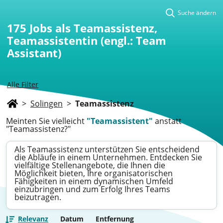
Suche ändern
175
Jobs als Teamassistenz,
Teamassistentin (engl.: Team
Assistant)
Alle Filter
>
Solingen
>
Teamassistenz
Meinten Sie vielleicht
"Teamassistent"
anstatt
"Teamassistenz?"
Als Teamassistenz unterstützen Sie entscheidend
die Abläufe in einem Unternehmen. Entdecken Sie
vielfältige Stellenangebote, die Ihnen die
Möglichkeit bieten, Ihre organisatorischen
Fähigkeiten in einem dynamischen Umfeld
einzubringen und zum Erfolg Ihres Teams
beizutragen.
Relevanz
Datum
Entfernung