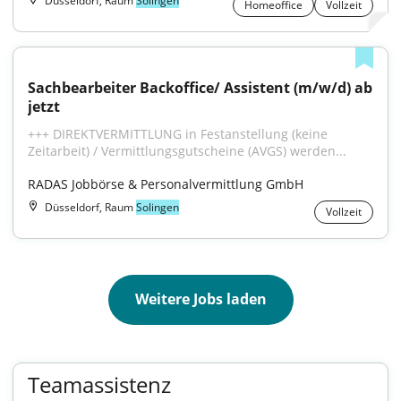
Düsseldorf, Raum
Solingen
Homeoffice
Vollzeit
Sachbearbeiter Backoffice/ Assistent (m/w/d) ab 
jetzt
+++ DIREKTVERMITTLUNG in Festanstellung (keine 
Zeitarbeit) / Vermittlungsgutscheine (AVGS) werden...
RADAS Jobbörse & Personalvermittlung GmbH
Düsseldorf, Raum
Solingen
Vollzeit
Weitere Jobs laden
Teamassistenz