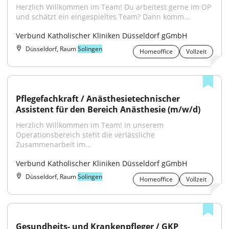
Herzlich Willkommen im Team! Du arbeitest gerne im OP 
und schätzt ein eingespieltes Team? Dann komm...
Verbund Katholischer Kliniken Düsseldorf gGmbH
Düsseldorf, Raum
Solingen
Homeoffice
Vollzeit
Pflegefachkraft / Anästhesietechnischer 
Assistent für den Bereich Anästhesie (m/w/d)
Herzlich Willkommen im Team! In unserem 
Operationsbereich steht die verlässliche 
Zusammenarbeit im...
Verbund Katholischer Kliniken Düsseldorf gGmbH
Düsseldorf, Raum
Solingen
Homeoffice
Vollzeit
Gesundheits- und Krankenpfleger / GKP 