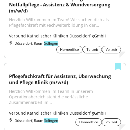
Notfallpflege - Assistenz & Wundversorgung 
(m/w/d)
Herzlich Willkommen im Team! Wir suchen dich als 
Pflegefachkraft mit Fachweiterbildung in der...
Verbund Katholischer Kliniken Düsseldorf gGmbH
Düsseldorf, Raum
Solingen
Homeoffice
Teilzeit
Vollzeit
Pflegefachkraft für Assistenz, Überwachung 
und Pflege Klinik (m/w/d)
Herzlich Willkommen im Team! In unserem 
Operationsbereich steht die verlässliche 
Zusammenarbeit im...
Verbund Katholischer Kliniken Düsseldorf gGmbH
Düsseldorf, Raum
Solingen
Homeoffice
Vollzeit