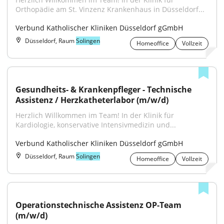
Orthopädie am St. Vinzenz Krankenhaus in Düsseldorf...
Verbund Katholischer Kliniken Düsseldorf gGmbH
Düsseldorf, Raum
Solingen
Homeoffice
Vollzeit
Gesundheits- & Krankenpfleger - Technische 
Assistenz / Herzkatheterlabor (m/w/d)
Herzlich Willkommen im Team! In der Klinik für 
Kardiologie, konservative Intensivmedizin und...
Verbund Katholischer Kliniken Düsseldorf gGmbH
Düsseldorf, Raum
Solingen
Homeoffice
Vollzeit
Operationstechnische Assistenz OP-Team 
(m/w/d)