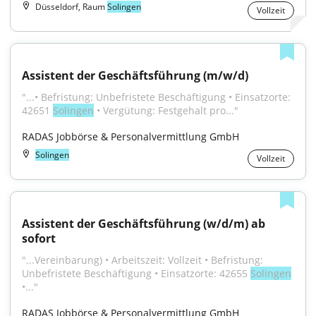
Düsseldorf, Raum
Solingen
Vollzeit
Assistent der Geschäftsführung (m/w/d)
"...• Befristung: Unbefristete Beschäftigung • Einsatzorte: 
42651 
Solingen
 • Vergütung: Festgehalt pro..."
RADAS Jobbörse & Personalvermittlung GmbH
Solingen
Vollzeit
Assistent der Geschäftsführung (w/d/m) ab 
sofort
"...Vereinbarung) • Arbeitszeit: Vollzeit • Befristung: 
Unbefristete Beschäftigung • Einsatzorte: 42655 
Solingen
•..."
RADAS Jobbörse & Personalvermittlung GmbH