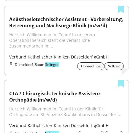
Anästhesietechnischer Assistent - Vorbereitung, 
Betreuung und Nachsorge Klinik (m/w/d)
Herzlich Willkommen im Team! In unserem 
Operationsbereich steht die verlässliche 
Zusammenarbeit im...
Verbund Katholischer Kliniken Düsseldorf gGmbH
Düsseldorf, Raum
Solingen
Homeoffice
Vollzeit
CTA / Chirurgisch-technische Assistenz 
Orthopädie (m/w/d)
Herzlich Willkommen im Team! In der Klinik für 
Orthopädie am St. Vinzenz Krankenhaus in Düsseldorf...
Verbund Katholischer Kliniken Düsseldorf gGmbH