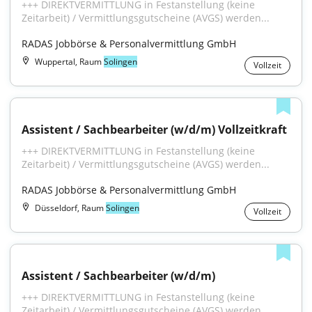
+++ DIREKTVERMITTLUNG in Festanstellung (keine 
Zeitarbeit) / Vermittlungsgutscheine (AVGS) werden...
RADAS Jobbörse & Personalvermittlung GmbH
Wuppertal, Raum
Solingen
Vollzeit
Assistent / Sachbearbeiter (w/d/m) Vollzeitkraft
+++ DIREKTVERMITTLUNG in Festanstellung (keine 
Zeitarbeit) / Vermittlungsgutscheine (AVGS) werden...
RADAS Jobbörse & Personalvermittlung GmbH
Düsseldorf, Raum
Solingen
Vollzeit
Assistent / Sachbearbeiter (w/d/m)
+++ DIREKTVERMITTLUNG in Festanstellung (keine 
Zeitarbeit) / Vermittlungsgutscheine (AVGS) werden...