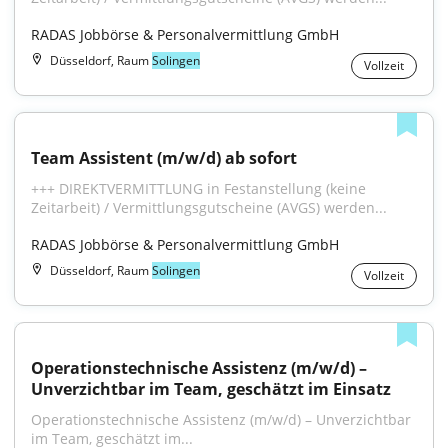
RADAS Jobbörse & Personalvermittlung GmbH
Düsseldorf, Raum
Solingen
Vollzeit
Team Assistent (m/w/d) ab sofort
+++ DIREKTVERMITTLUNG in Festanstellung (keine 
Zeitarbeit) / Vermittlungsgutscheine (AVGS) werden...
RADAS Jobbörse & Personalvermittlung GmbH
Düsseldorf, Raum
Solingen
Vollzeit
Operationstechnische Assistenz (m/w/d) – 
Unverzichtbar im Team, geschätzt im Einsatz
Operationstechnische Assistenz (m/w/d) – Unverzichtbar 
im Team, geschätzt im...