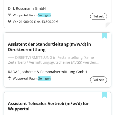
Dirk Rossmann GmbH
Wuppertal, Raum
Solingen
Teilzeit
Von 21.900,00 € bis 43.500,00 €
Assistent der Standortleitung (m/w/d) in 
Direktvermittlung
+++ DIREKTVERMITTLUNG in Festanstellung (keine 
Zeitarbeit) / Vermittlungsgutscheine (AVGS) werden...
RADAS Jobbörse & Personalvermittlung GmbH
Wuppertal, Raum
Solingen
Vollzeit
Assistent Telesales-Vertrieb (m/w/d) für 
Wuppertal