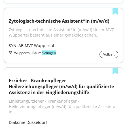
Zytologisch-technische Assistent*in (m/w/d)
Zytologisch-technische Assistent*in (m/w/d) Unser MVZ 
Wuppertal besteht aus einer gynäkologischen...
SYNLAB MVZ Wuppertal
Wuppertal, Raum
Solingen
Vollzeit
Erzieher - Krankenpfleger - 
Heilerziehungspfleger (m/w/d) für qualifizierte 
Assistenz in der Eingliederungshilfe
EinleitungErzieher - Krankenpfleger - 
Heilerziehungspfleger (m/w/d) für qualifizierte Assistenz 
in...
Diakonie Düsseldorf