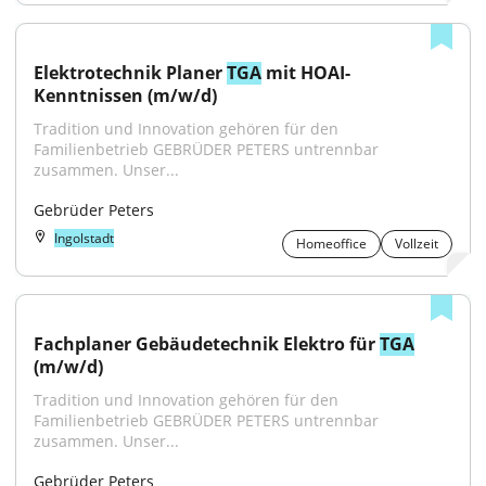
Elektrotechnik Planer 
TGA
 mit HOAI-
Kenntnissen (m/w/d)
Tradition und Innovation gehören für den 
Familienbetrieb GEBRÜDER PETERS untrennbar 
zusammen. Unser...
Gebrüder Peters
Ingolstadt
Homeoffice
Vollzeit
Fachplaner Gebäudetechnik Elektro für 
TGA
(m/w/d)
Tradition und Innovation gehören für den 
Familienbetrieb GEBRÜDER PETERS untrennbar 
zusammen. Unser...
Gebrüder Peters