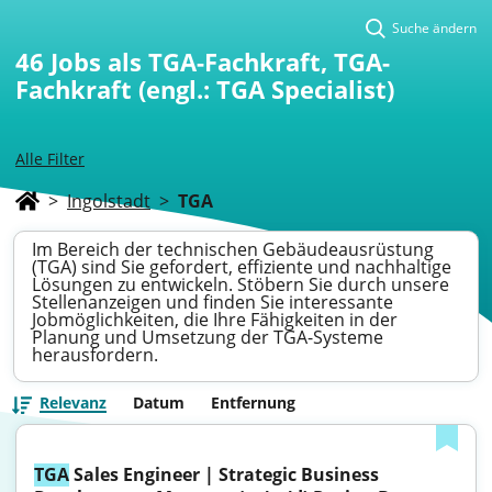
Suche ändern
46
Jobs als TGA-Fachkraft, TGA-
Fachkraft (engl.: TGA Specialist)
Alle Filter
>
Ingolstadt
>
TGA
Im Bereich der technischen Gebäudeausrüstung
(TGA) sind Sie gefordert, effiziente und nachhaltige
Lösungen zu entwickeln. Stöbern Sie durch unsere
Stellenanzeigen und finden Sie interessante
Jobmöglichkeiten, die Ihre Fähigkeiten in der
Planung und Umsetzung der TGA-Systeme
herausfordern.
Relevanz
Datum
Entfernung
TGA
 Sales Engineer | Strategic Business 