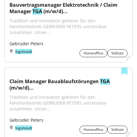
Bauvertragsmanager Elektrotechnik / Claim 
Manager 
TGA
 (m/w/d)...
Tradition und Innovation gehören für den 
Familienbetrieb GEBRÜDER PETERS untrennbar 
zusammen. Unser...
Gebrüder Peters
Ingolstadt
Homeoffice
Vollzeit
Claim Manager Bauablaufstörungen 
TGA
(m/w/d)...
Tradition und Innovation gehören für den 
Familienbetrieb GEBRÜDER PETERS untrennbar 
zusammen. Unser...
Gebrüder Peters
Ingolstadt
Homeoffice
Vollzeit