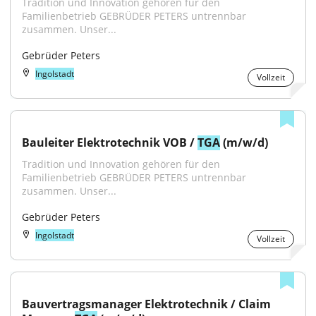
Tradition und Innovation gehören für den 
Familienbetrieb GEBRÜDER PETERS untrennbar 
zusammen. Unser...
Gebrüder Peters
Ingolstadt
Vollzeit
Bauleiter Elektrotechnik VOB / 
TGA
 (m/w/d)
Tradition und Innovation gehören für den 
Familienbetrieb GEBRÜDER PETERS untrennbar 
zusammen. Unser...
Gebrüder Peters
Ingolstadt
Vollzeit
Bauvertragsmanager Elektrotechnik / Claim 