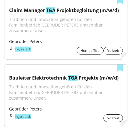
Claim Manager 
TGA
 Projektbegleitung (m/w/d)
Tradition und Innovation gehören für den 
Familienbetrieb GEBRÜDER PETERS untrennbar 
zusammen. Unser...
Gebrüder Peters
Ingolstadt
Homeoffice
Vollzeit
Bauleiter Elektrotechnik 
TGA
 Projekte (m/w/d)
Tradition und Innovation gehören für den 
Familienbetrieb GEBRÜDER PETERS untrennbar 
zusammen. Unser...
Gebrüder Peters
Ingolstadt
Vollzeit