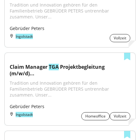
Tradition und Innovation gehören für den 
Familienbetrieb GEBRÜDER PETERS untrennbar 
zusammen. Unser...
Gebrüder Peters
Ingolstadt
Vollzeit
Claim Manager 
TGA
 Projektbegleitung 
(m/w/d)...
Tradition und Innovation gehören für den 
Familienbetrieb GEBRÜDER PETERS untrennbar 
zusammen. Unser...
Gebrüder Peters
Ingolstadt
Homeoffice
Vollzeit