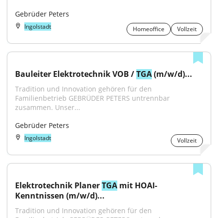
Gebrüder Peters
Ingolstadt
Homeoffice
Vollzeit
Bauleiter Elektrotechnik VOB / 
TGA
 (m/w/d)...
Tradition und Innovation gehören für den 
Familienbetrieb GEBRÜDER PETERS untrennbar 
zusammen. Unser...
Gebrüder Peters
Ingolstadt
Vollzeit
Elektrotechnik Planer 
TGA
 mit HOAI-
Kenntnissen (m/w/d)...
Tradition und Innovation gehören für den 