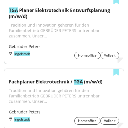
TGA
 Planer Elektrotechnik Entwurfsplanung 
(m/w/d)
Tradition und Innovation gehören für den 
Familienbetrieb GEBRÜDER PETERS untrennbar 
zusammen. Unser...
Gebrüder Peters
Ingolstadt
Homeoffice
Vollzeit
Fachplaner Elektrotechnik / 
TGA
 (m/w/d)
Tradition und Innovation gehören für den 
Familienbetrieb GEBRÜDER PETERS untrennbar 
zusammen. Unser...
Gebrüder Peters
Ingolstadt
Homeoffice
Vollzeit