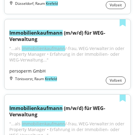
Düsseldorf, Raum
Krefeld
Vollzeit
Immobilienkaufmann
 (m/w/d) für WEG-
Verwaltung
"...als 
Immobilienkaufmann
/-frau, WEG-Verwalter:in oder 
Property Manager • Erfahrung in der Immobilien- oder 
WEG-Verwaltung..."
persoperm GmbH
Tönisvorst, Raum
Krefeld
Vollzeit
Immobilienkaufmann
 (m/w/d) für WEG-
Verwaltung
"...als 
Immobilienkaufmann
/-frau, WEG-Verwalter:in oder 
Property Manager • Erfahrung in der Immobilien- oder 