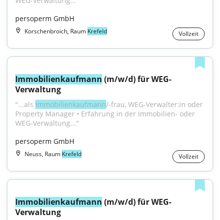
WEG-Verwaltung..."
persoperm GmbH
Korschenbroich, Raum
Krefeld
Vollzeit
Immobilienkaufmann
 (m/w/d) für WEG-
Verwaltung
"...als 
Immobilienkaufmann
/-frau, WEG-Verwalter:in oder 
Property Manager • Erfahrung in der Immobilien- oder 
WEG-Verwaltung..."
persoperm GmbH
Neuss, Raum
Krefeld
Vollzeit
Immobilienkaufmann
 (m/w/d) für WEG-
Verwaltung