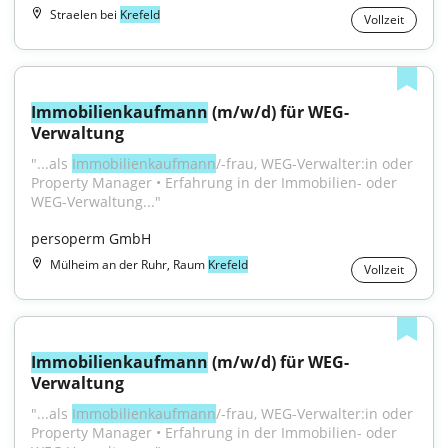
Straelen bei
Krefeld
Vollzeit
Immobilienkaufmann
 (m/w/d) für WEG-
Verwaltung
"...als 
Immobilienkaufmann
/-frau, WEG-Verwalter:in oder 
Property Manager • Erfahrung in der Immobilien- oder 
WEG-Verwaltung..."
persoperm GmbH
Mülheim an der Ruhr, Raum
Krefeld
Vollzeit
Immobilienkaufmann
 (m/w/d) für WEG-
Verwaltung
"...als 
Immobilienkaufmann
/-frau, WEG-Verwalter:in oder 
Property Manager • Erfahrung in der Immobilien- oder 