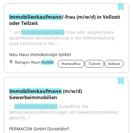
Immobilienkaufmann
/-frau (m/w/d) in Vollzeit 
oder Teilzeit
"...als 
Immobilienkaufmann
/-frau oder vergleichbare 
Qualifikation Berufserfahrung in der Mietverwaltung 
Gute Kenntnisse in MS..."
Neu-Haus Immokonzept GmbH
Ratingen, Raum
Krefeld
Homeoffice
Teilzeit
Vollzeit
Immobilienkaufmann
 (m/w/d) 
Gewerbeimmobilien
"...
Immobilienkaufmann
 (m/w/d) für die 
Betriebskostenabrechnungen von Gewerbeimmobilien 
gesucht..."
PERMACON GmbH Düsseldorf