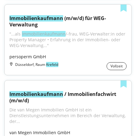
Immobilienkaufmann
 (m/w/d) für WEG-
Verwaltung
"...als 
Immobilienkaufmann
/-frau, WEG-Verwalter:in oder 
Property Manager • Erfahrung in der Immobilien- oder 
WEG-Verwaltung..."
persoperm GmbH
Düsseldorf, Raum
Krefeld
Vollzeit
Immobilienkaufmann
 / Immobilienfachwirt 
(m/w/d)
Die van Megen Immobilien GmbH ist ein 
Dienstleistungsunternehmen im Bereich der Verwaltung, 
der...
van Megen Immobilien GmbH