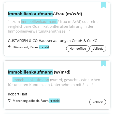
Immobilienkaufmann
/-frau (m/w/d)
"...zum 
Immobilienkaufmann
/-frau (m/w/d) oder eine 
vergleichbare QualifikationBerufserfahrung in der 
ImmobilienverwaltungKenntnisse..."
GUSTAFSEN & CO Hausverwaltungen GmbH & Co KG
Düsseldorf, Raum
Krefeld
Homeoffice
Vollzeit
Immobilienkaufmann
 (w/m/d)
"...
Immobilienkaufmann
 (w/m/d) gesucht - Wir suchen 
für unseren Kunden, ein Unternehmen mit Sitz..."
Robert Half
Mönchengladbach, Raum
Krefeld
Vollzeit