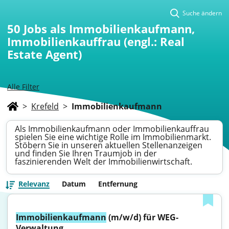
Suche ändern
50
Jobs als Immobilienkaufmann,
Immobilienkauffrau (engl.: Real
Estate Agent)
Alle Filter
>
Krefeld
>
Immobilienkaufmann
Als Immobilienkaufmann oder Immobilienkauffrau
spielen Sie eine wichtige Rolle im Immobilienmarkt.
Stöbern Sie in unseren aktuellen Stellenanzeigen
und finden Sie Ihren Traumjob in der
faszinierenden Welt der Immobilienwirtschaft.
Relevanz
Datum
Entfernung
Immobilienkaufmann
 (m/w/d) für WEG-
Verwaltung