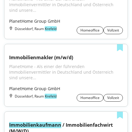
Immobilienvermittler in Deutschland und Österreich 
sind unsere...
PlanetHome Group GmbH
Düsseldorf, Raum
Krefeld
Homeoffice
Vollzeit
Immobilienmakler (m/w/d)
PlanetHome - Als einer der führenden 
Immobilienvermittler in Deutschland und Österreich 
sind unsere...
PlanetHome Group GmbH
Düsseldorf, Raum
Krefeld
Homeoffice
Vollzeit
Immobilienkaufmann
 / Immobilienfachwirt 
(M/W/D)