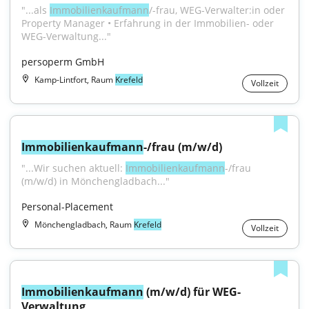
"...als 
Immobilienkaufmann
/-frau, WEG-Verwalter:in oder 
Property Manager • Erfahrung in der Immobilien- oder 
WEG-Verwaltung..."
persoperm GmbH
Kamp-Lintfort, Raum
Krefeld
Vollzeit
Immobilienkaufmann
-/frau (m/w/d)
"...Wir suchen aktuell: 
Immobilienkaufmann
-/frau 
(m/w/d) in Mönchengladbach..."
Personal-Placement
Mönchengladbach, Raum
Krefeld
Vollzeit
Immobilienkaufmann
 (m/w/d) für WEG-
Verwaltung