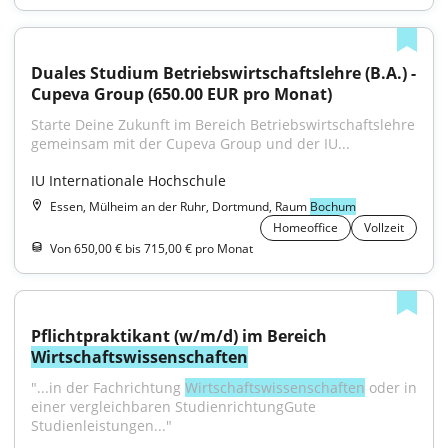
Duales Studium Betriebswirtschaftslehre (B.A.) - 
Cupeva Group (650.00 EUR pro Monat)
Starte Deine Zukunft im Bereich Betriebswirtschaftslehre 
gemeinsam mit der Cupeva Group und der IU...
IU Internationale Hochschule
Essen, Mülheim an der Ruhr, Dortmund, Raum
Bochum
Homeoffice
Vollzeit
Von 650,00 € bis 715,00 € pro Monat
Pflichtpraktikant (w/m/d) im Bereich 
Wirtschaftswissenschaften
"...in der Fachrichtung 
Wirtschaftswissenschaften
 oder in 
einer vergleichbaren StudienrichtungGute 
Studienleistungen..."