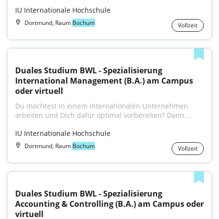
IU Internationale Hochschule
Dortmund, Raum
Bochum
Vollzeit
Duales Studium BWL - Spezialisierung 
International Management (B.A.) am Campus 
oder virtuell
Du möchtest in einem internationalen Unternehmen 
arbeiten und Dich dafür optimal vorbereiten? Dann...
IU Internationale Hochschule
Dortmund, Raum
Bochum
Vollzeit
Duales Studium BWL - Spezialisierung 
Accounting & Controlling (B.A.) am Campus oder 
virtuell