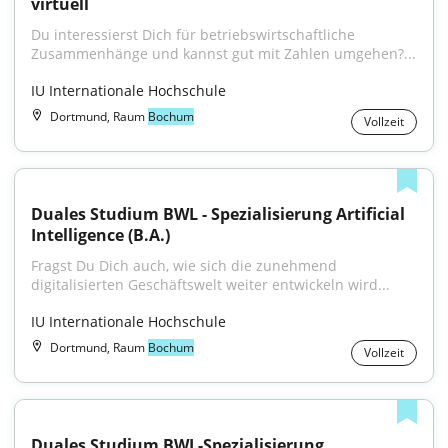
virtuell
Du interessierst Dich für betriebswirtschaftliche 
Zusammenhänge und kannst gut mit Zahlen umgehen?...
IU Internationale Hochschule
Dortmund, Raum
Bochum
Vollzeit
Duales Studium BWL - Spezialisierung Artificial 
Intelligence (B.A.)
Fragst Du Dich auch, wie sich die zunehmend 
digitalisierten Geschäftswelt weiter entwickeln wird...
IU Internationale Hochschule
Dortmund, Raum
Bochum
Vollzeit
Duales Studium BWL-Spezialisierung 