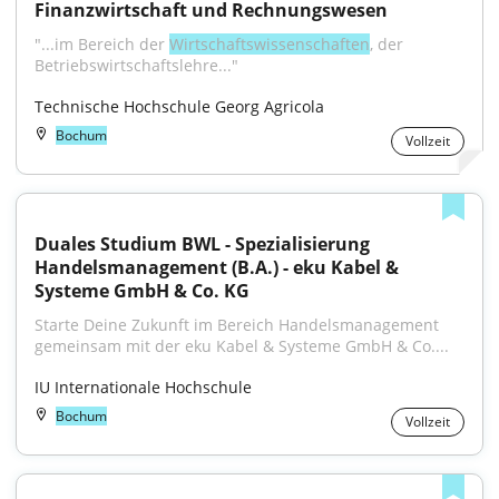
Finanzwirtschaft und Rechnungswesen
"...im Bereich der 
Wirtschafts­wissen­schaften
, der 
Betriebs­wirtschafts­lehre..."
Technische Hochschule Georg Agricola
Bochum
Vollzeit
Duales Studium BWL - Spezialisierung 
Handelsmanagement (B.A.) - eku Kabel & 
Systeme GmbH & Co. KG
Starte Deine Zukunft im Bereich Handelsmanagement 
gemeinsam mit der eku Kabel & Systeme GmbH & Co....
IU Internationale Hochschule
Bochum
Vollzeit