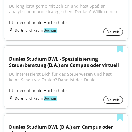
Du jonglierst gerne mit Zahlen und hast Spaß an 
analytischem und strategischem Denken? Willkommen...
IU Internationale Hochschule
Dortmund, Raum
Bochum
Vollzeit
Duales Studium BWL - Spezialisierung 
Steuerberatung (B.A.) am Campus oder virtuell
Du interessierst Dich für das Steuerwesen und hast 
keine Scheu vor Zahlen? Dann ist das Duale...
IU Internationale Hochschule
Dortmund, Raum
Bochum
Vollzeit
Duales Studium BWL (B.A.) am Campus oder 