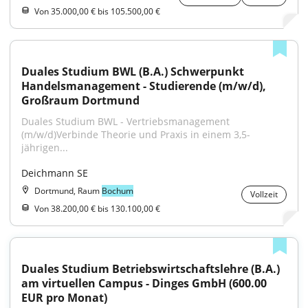
Von 35.000,00 € bis 105.500,00 €
Duales Studium BWL (B.A.) Schwerpunkt 
Handelsmanagement - Studierende (m/w/d), 
Großraum Dortmund
Duales Studium BWL - Vertriebsmanagement 
(m/w/d)Verbinde Theorie und Praxis in einem 3,5-
jährigen...
Deichmann SE
Dortmund, Raum
Bochum
Vollzeit
Von 38.200,00 € bis 130.100,00 €
Duales Studium Betriebswirtschaftslehre (B.A.) 
am virtuellen Campus - Dinges GmbH (600.00 
EUR pro Monat)