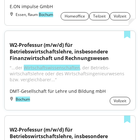
E.ON impulse GmbH
Essen, Raum
Bochum
Homeoffice
Teilzeit
Vollzeit
W2-Professur (m/w/d) für 
Betriebswirtschaftslehre, insbesondere 
Finanzwirtschaft und Rechnungswesen
"...der 
Wirtschafts­wissen­schaften
, der Betriebs­
wirtschafts­lehre oder des Wirtschafts­ingenieur­wesens 
bzw. vergleichbarer..."
DMT-Gesellschaft für Lehre und Bildung mbH
Bochum
Vollzeit
W2-Professur (m/w/d) für 
Betriebswirtschaftslehre, insbesondere 