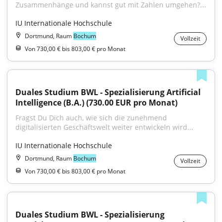
Zusammenhänge und kannst gut mit Zahlen umgehen?...
IU Internationale Hochschule
Dortmund, Raum
Bochum
Vollzeit
Von 730,00 € bis 803,00 € pro Monat
Duales Studium BWL - Spezialisierung Artificial 
Intelligence (B.A.) (730.00 EUR pro Monat)
Fragst Du Dich auch, wie sich die zunehmend 
digitalisierten Geschäftswelt weiter entwickeln wird...
IU Internationale Hochschule
Dortmund, Raum
Bochum
Vollzeit
Von 730,00 € bis 803,00 € pro Monat
Duales Studium BWL - Spezialisierung 