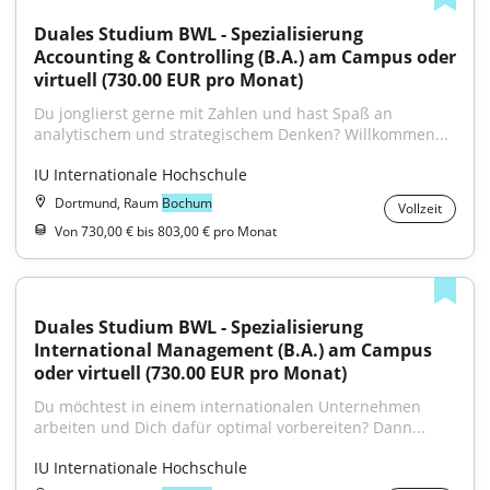
Duales Studium BWL - Spezialisierung 
Accounting & Controlling (B.A.) am Campus oder 
virtuell (730.00 EUR pro Monat)
Du jonglierst gerne mit Zahlen und hast Spaß an 
analytischem und strategischem Denken? Willkommen...
IU Internationale Hochschule
Dortmund, Raum
Bochum
Vollzeit
Von 730,00 € bis 803,00 € pro Monat
Duales Studium BWL - Spezialisierung 
International Management (B.A.) am Campus 
oder virtuell (730.00 EUR pro Monat)
Du möchtest in einem internationalen Unternehmen 
arbeiten und Dich dafür optimal vorbereiten? Dann...
IU Internationale Hochschule