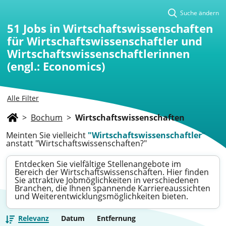
Suche ändern
51
Jobs in Wirtschaftswissenschaften
für Wirtschaftswissenschaftler und
Wirtschaftswissenschaftlerinnen
(engl.: Economics)
Alle Filter
>
Bochum
>
Wirtschaftswissenschaften
Meinten Sie vielleicht
"Wirtschaftswissenschaftler"
anstatt "Wirtschaftswissenschaften?"
Entdecken Sie vielfältige Stellenangebote im
Bereich der Wirtschaftswissenschaften. Hier finden
Sie attraktive Jobmöglichkeiten in verschiedenen
Branchen, die Ihnen spannende Karriereaussichten
und Weiterentwicklungsmöglichkeiten bieten.
Relevanz
Datum
Entfernung