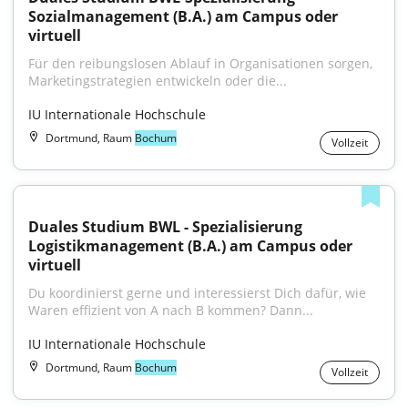
Sozialmanagement (B.A.) am Campus oder 
virtuell
Für den reibungslosen Ablauf in Organisationen sorgen, 
Marketingstrategien entwickeln oder die...
IU Internationale Hochschule
Dortmund, Raum
Bochum
Vollzeit
Duales Studium BWL - Spezialisierung 
Logistikmanagement (B.A.) am Campus oder 
virtuell
Du koordinierst gerne und interessierst Dich dafür, wie 
Waren effizient von A nach B kommen? Dann...
IU Internationale Hochschule
Dortmund, Raum
Bochum
Vollzeit