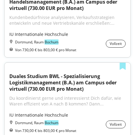
Handelsmanagement (B.A.) am Campus oder 
virtuell (730.00 EUR pro Monat)
Kundenbedürfnisse analysieren, Verkaufsstrategien 
entwickeln und neue Vertriebskanäle erschließen:...
IU Internationale Hochschule
Dortmund, Raum
Bochum
Vollzeit
Von 730,00 € bis 803,00 € pro Monat
Duales Studium BWL - Spezialisierung 
Logistikmanagement (B.A.) am Campus oder 
virtuell (730.00 EUR pro Monat)
Du koordinierst gerne und interessierst Dich dafür, wie 
Waren effizient von A nach B kommen? Dann...
IU Internationale Hochschule
Dortmund, Raum
Bochum
Vollzeit
Von 730,00 € bis 803,00 € pro Monat