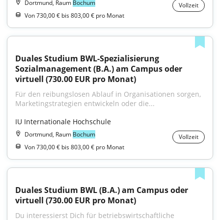
Dortmund, Raum
Bochum
Vollzeit
Von 730,00 € bis 803,00 € pro Monat
Duales Studium BWL-Spezialisierung 
Sozialmanagement (B.A.) am Campus oder 
virtuell (730.00 EUR pro Monat)
Für den reibungslosen Ablauf in Organisationen sorgen, 
Marketingstrategien entwickeln oder die...
IU Internationale Hochschule
Dortmund, Raum
Bochum
Vollzeit
Von 730,00 € bis 803,00 € pro Monat
Duales Studium BWL (B.A.) am Campus oder 
virtuell (730.00 EUR pro Monat)
Du interessierst Dich für betriebswirtschaftliche 