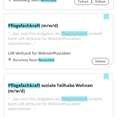
Gevelsberg, Raum
Remscheid
Teilzeit
Vollzeit
Pflegefachkraft
 (m/w/d)
"...Das sind Ihre Aufgaben Als 
Pflegefachkraft
 (m/w/d) 
beim LVR-Verbund für WohnenPlusLeben 
übernehmen..."
LVR-Verbund für WohnenPlusLeben
Burscheid, Raum
Remscheid
Vollzeit
Pflegefachkraft
 soziale Teilhabe Wohnen 
(m/w/d)
"...Das sind Ihre Aufgaben Als 
Pflegefachkraft
 (m/w/d) 
beim LVR-Verbund für WohnenPlusLeben 
übernehmen..."