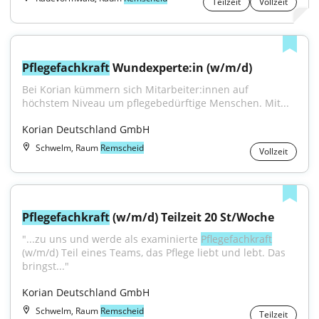
Teilzeit
Vollzeit
Pflegefachkraft
 Wundexperte:in (w/m/d)
Bei Korian kümmern sich Mitarbeiter:innen auf 
höchstem Niveau um pflegebedürftige Menschen. Mit...
Korian Deutschland GmbH
Schwelm, Raum
Remscheid
Vollzeit
Pflegefachkraft
 (w/m/d) Teilzeit 20 St/Woche
"...zu uns und werde als examinierte 
Pflegefachkraft
(w/m/d) Teil eines Teams, das Pflege liebt und lebt. Das 
bringst..."
Korian Deutschland GmbH
Schwelm, Raum
Remscheid
Teilzeit