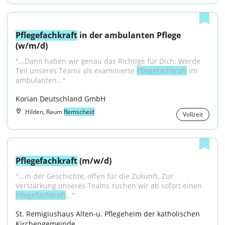
Pflegefachkraft
 in der ambulanten Pflege 
(w/m/d)
"...Dann haben wir genau das Richtige für Dich: Werde 
Teil unseres Teams als examinierte 
Pflegefachkraft
 im 
ambulanten..."
Korian Deutschland GmbH
Hilden, Raum
Remscheid
Vollzeit
Pflegefachkraft
 (m/w/d)
"...in der Geschichte, offen für die Zukunft. Zur 
Verstärkung unseres Teams suchen wir ab sofort einen 
Pflegefachkraft
..."
St. Remigiushaus Alten-u. Pflegeheim der katholischen 
Kirchengemeinde