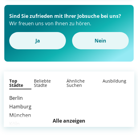
Sind Sie zufrieden mit Ihrer Jobsuche bei uns?
Wir freuen uns von Ihnen zu hören.
Ja
Nein
Top
Beliebte
Ähnliche
Ausbildung
Städte
Städte
Suchen
Berlin
Hamburg
München
Alle anzeigen
Köln
Frankfurt am Main