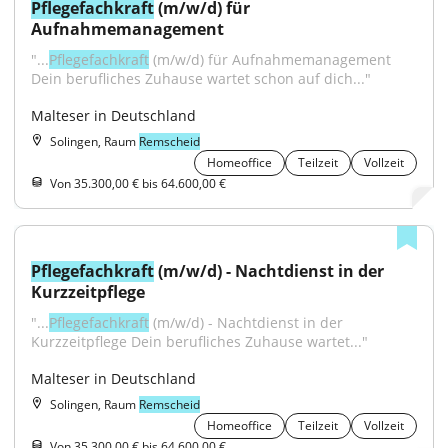
Pflegefachkraft
 (m/w/d) für 
Aufnahmemanagement
"...
Pflegefachkraft
 (m/w/d) für Aufnahmemanagement 
Dein berufliches Zuhause wartet schon auf dich..."
Malteser in Deutschland
Solingen, Raum
Remscheid
Homeoffice
Teilzeit
Vollzeit
Von 35.300,00 € bis 64.600,00 €
Pflegefachkraft
 (m/w/d) - Nachtdienst in der 
Kurzzeitpflege
"...
Pflegefachkraft
 (m/w/d) - Nachtdienst in der 
Kurzzeitpflege Dein berufliches Zuhause wartet..."
Malteser in Deutschland
Solingen, Raum
Remscheid
Homeoffice
Teilzeit
Vollzeit
Von 35.300,00 € bis 64.600,00 €