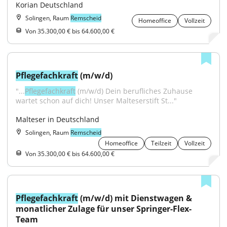
Korian Deutschland
Solingen, Raum
Remscheid
Homeoffice
Vollzeit
Von 35.300,00 € bis 64.600,00 €
Pflegefachkraft
 (m/w/d)
"...
Pflegefachkraft
 (m/w/d) Dein berufliches Zuhause 
wartet schon auf dich! Unser Malteserstift St..."
Malteser in Deutschland
Solingen, Raum
Remscheid
Homeoffice
Teilzeit
Vollzeit
Von 35.300,00 € bis 64.600,00 €
Pflegefachkraft
 (m/w/d) mit Dienstwagen & 
monatlicher Zulage für unser Springer-Flex-
Team