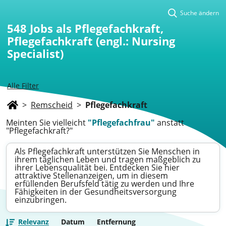
Suche ändern
548
Jobs als Pflegefachkraft,
Pflegefachkraft (engl.: Nursing
Specialist)
Alle Filter
>
Remscheid
>
Pflegefachkraft
Meinten Sie vielleicht
"Pflegefachfrau"
anstatt
"Pflegefachkraft?"
Als Pflegefachkraft unterstützen Sie Menschen in
ihrem täglichen Leben und tragen maßgeblich zu
ihrer Lebensqualität bei. Entdecken Sie hier
attraktive Stellenanzeigen, um in diesem
erfüllenden Berufsfeld tätig zu werden und Ihre
Fähigkeiten in der Gesundheitsversorgung
einzubringen.
Relevanz
Datum
Entfernung