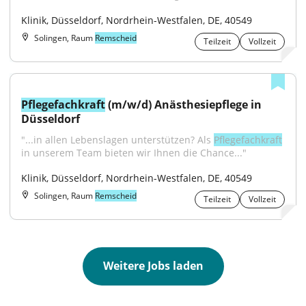
Klinik, Düsseldorf, Nordrhein-Westfalen, DE, 40549
Solingen, Raum
Remscheid
Teilzeit
Vollzeit
Pflegefachkraft
 (m/w/d) Anästhesiepflege in 
Düsseldorf
"...in allen Lebenslagen unterstützen? Als 
Pflegefachkraft
in unserem Team bieten wir Ihnen die Chance..."
Klinik, Düsseldorf, Nordrhein-Westfalen, DE, 40549
Solingen, Raum
Remscheid
Teilzeit
Vollzeit
Weitere Jobs laden