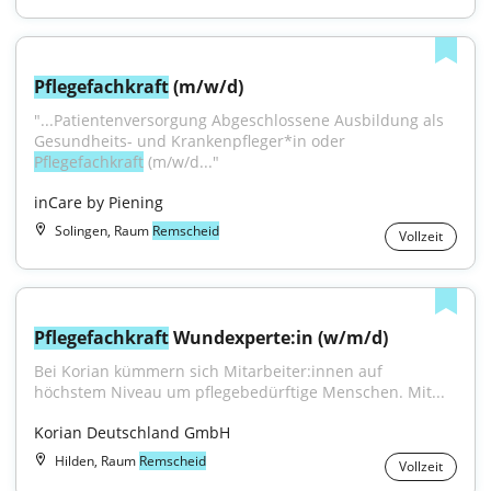
Pflegefachkraft
 (m/w/d)
"...Patientenversorgung Abgeschlossene Ausbildung als 
Gesundheits- und Krankenpfleger*in oder 
Pflegefachkraft
 (m/w/d..."
inCare by Piening
Solingen, Raum
Remscheid
Vollzeit
Pflegefachkraft
 Wundexperte:in (w/m/d)
Bei Korian kümmern sich Mitarbeiter:innen auf 
höchstem Niveau um pflegebedürftige Menschen. Mit...
Korian Deutschland GmbH
Hilden, Raum
Remscheid
Vollzeit