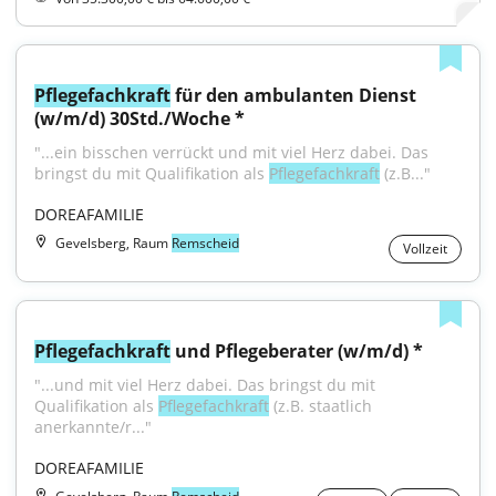
Pflegefachkraft
 für den ambulanten Dienst 
(w/m/d) 30Std./Woche *
"...ein bisschen verrückt und mit viel Herz dabei. Das 
bringst du mit Qualifikation als 
Pflegefachkraft
 (z.B..."
DOREAFAMILIE
Gevelsberg, Raum
Remscheid
Vollzeit
Pflegefachkraft
 und Pflegeberater (w/m/d) *
"...und mit viel Herz dabei. Das bringst du mit 
Qualifikation als 
Pflegefachkraft
 (z.B. staatlich 
anerkannte/r..."
DOREAFAMILIE