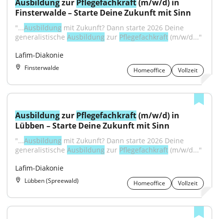
Ausbildung
 zur 
Pflegefachkraft
 (m/w/d) in 
Finsterwalde – Starte Deine Zukunft mit Sinn
"...
Ausbildung
 mit Zukunft? Dann starte 2026 Deine 
generalistische 
Ausbildung
 zur 
Pflegefachkraft
 (m/w/d..."
Lafim-Diakonie
Finsterwalde
Homeoffice
Vollzeit
Ausbildung
 zur 
Pflegefachkraft
 (m/w/d) in 
Lübben – Starte Deine Zukunft mit Sinn
"...
Ausbildung
 mit Zukunft? Dann starte 2026 Deine 
generalistische 
Ausbildung
 zur 
Pflegefachkraft
 (m/w/d..."
Lafim-Diakonie
Lübben (Spreewald)
Homeoffice
Vollzeit