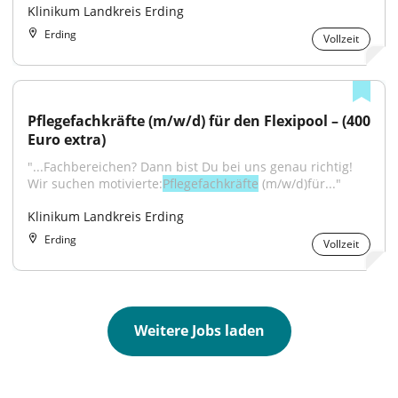
Klinikum Landkreis Erding
Erding
Vollzeit
Pflegefachkräfte (m/w/d) für den Flexipool – (400 
Euro extra)
"...Fachbereichen? Dann bist Du bei uns genau richtig! 
Wir suchen motivierte:
Pflegefachkräfte
 (m/w/d)für..."
Klinikum Landkreis Erding
Erding
Vollzeit
Weitere Jobs laden