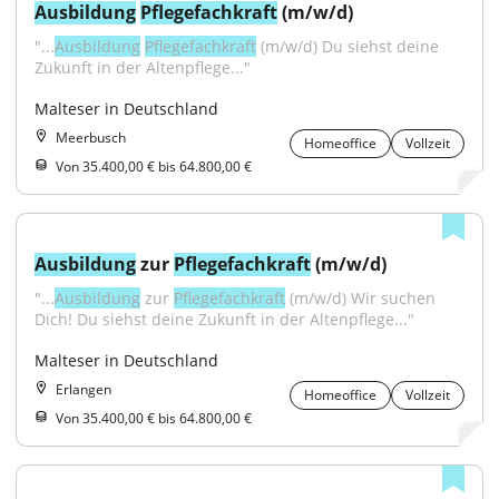
Ausbildung
Pflegefachkraft
 (m/w/d)
"...
Ausbildung
Pflegefachkraft
 (m/w/d) Du siehst deine 
Zukunft in der Altenpflege..."
Malteser in Deutschland
Meerbusch
Homeoffice
Vollzeit
Von 35.400,00 € bis 64.800,00 €
Ausbildung
 zur 
Pflegefachkraft
 (m/w/d)
"...
Ausbildung
 zur 
Pflegefachkraft
 (m/w/d) Wir suchen 
Dich! Du siehst deine Zukunft in der Altenpflege..."
Malteser in Deutschland
Erlangen
Homeoffice
Vollzeit
Von 35.400,00 € bis 64.800,00 €