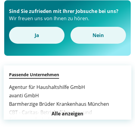
Sind Sie zufrieden mit Ihrer Jobsuche bei uns?
Wir freuen uns von Ihnen zu hören.
Ja
Nein
Passende Unternehmen
Agentur für Haushaltshilfe GmbH
avanti GmbH
Barmherzige Brüder Krankenhaus München
CBT - Caritas- Betriebsführungs- und
Alle anzeigen
Trägergesellschaft GmbH
compassio Gruppe