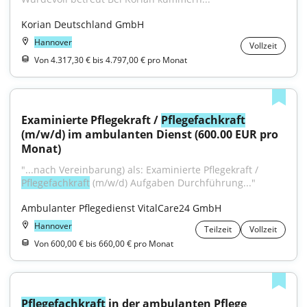
Korian Deutschland GmbH
Hannover
Vollzeit
Von 4.317,30 € bis 4.797,00 € pro Monat
Examinierte Pflegekraft / 
Pflegefachkraft
(m/w/d) im ambulanten Dienst (600.00 EUR pro 
Monat)
"...nach Vereinbarung) als: Examinierte Pflegekraft / 
Pflegefachkraft
 (m/w/d) Aufgaben Durchführung..."
Ambulanter Pflegedienst VitalCare24 GmbH
Hannover
Teilzeit
Vollzeit
Von 600,00 € bis 660,00 € pro Monat
Pflegefachkraft
 in der ambulanten Pflege 