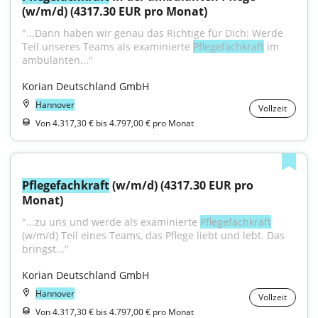
(w/m/d) (4317.30 EUR pro Monat)
"...Dann haben wir genau das Richtige für Dich: Werde 
Teil unseres Teams als examinierte 
Pflegefachkraft
 im 
ambulanten..."
Korian Deutschland GmbH
Hannover
Vollzeit
Von 4.317,30 € bis 4.797,00 € pro Monat
Pflegefachkraft
 (w/m/d) (4317.30 EUR pro 
Monat)
"...zu uns und werde als examinierte 
Pflegefachkraft
(w/m/d) Teil eines Teams, das Pflege liebt und lebt. Das 
bringst..."
Korian Deutschland GmbH
Hannover
Vollzeit
Von 4.317,30 € bis 4.797,00 € pro Monat