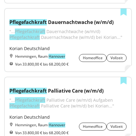
Pflegefachkraft
 Dauernachtwache (w/m/d)
"...
Pflegefachkraft
 Dauernachtwache (w/m/d) 
Pflegefachkraft
 Dauernachtwache (w/m/d) bei Korian..."
Korian Deutschland
Hemmingen, Raum
Hannover
Homeoffice
Vollzeit
Von 33.800,00 € bis 68.200,00 €
Pflegefachkraft
 Palliative Care (w/m/d)
"...
Pflegefachkraft
 Palliative Care (w/m/d) Aufgaben 
Pflegefachkraft
 Palliative Care (w/m/d) bei Korian..."
Korian Deutschland
Hemmingen, Raum
Hannover
Homeoffice
Vollzeit
Von 33.800,00 € bis 68.200,00 €