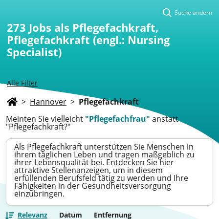
Suche ändern
273
Jobs als Pflegefachkraft,
Pflegefachkraft (engl.: Nursing
Specialist)
Alle Filter
>
Hannover
>
Pflegefachkraft
Meinten Sie vielleicht
"Pflegefachfrau"
anstatt
"Pflegefachkraft?"
Als Pflegefachkraft unterstützen Sie Menschen in
ihrem täglichen Leben und tragen maßgeblich zu
ihrer Lebensqualität bei. Entdecken Sie hier
attraktive Stellenanzeigen, um in diesem
erfüllenden Berufsfeld tätig zu werden und Ihre
Fähigkeiten in der Gesundheitsversorgung
einzubringen.
Relevanz
Datum
Entfernung