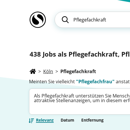
438
Jobs als Pflegefachkraft, Pf
>
Köln
>
Pflegefachkraft
Meinten Sie vielleicht
"Pflegefachfrau"
anstatt
Als Pflegefachkraft unterstützen Sie Mensch
attraktive Stellenanzeigen, um in diesem er
Relevanz
Datum
Entfernung