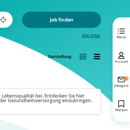
Job finden
Alle Filter
Menü
Darstellung:
Account
Jobagent
 Lebensqualität bei. Entdecken Sie hier
in der Gesundheitsversorgung einzubringen.
Merken