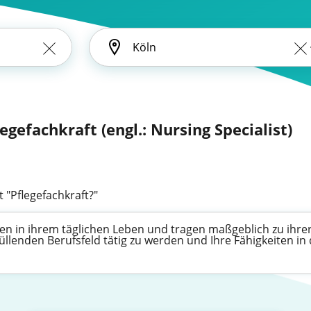
legefachkraft (engl.: Nursing Specialist)
 "Pflegefachkraft?"
en in ihrem täglichen Leben und tragen maßgeblich zu ihrer
füllenden Berufsfeld tätig zu werden und Ihre Fähigkeiten 