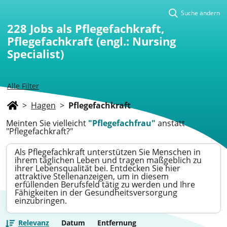
Suche ändern
228
Jobs als Pflegefachkraft,
Pflegefachkraft (engl.: Nursing
Specialist)
Alle Filter
>
Hagen
>
Pflegefachkraft
Meinten Sie vielleicht
"Pflegefachfrau"
anstatt
"Pflegefachkraft?"
Als Pflegefachkraft unterstützen Sie Menschen in
ihrem täglichen Leben und tragen maßgeblich zu
ihrer Lebensqualität bei. Entdecken Sie hier
attraktive Stellenanzeigen, um in diesem
erfüllenden Berufsfeld tätig zu werden und Ihre
Fähigkeiten in der Gesundheitsversorgung
einzubringen.
Relevanz
Datum
Entfernung