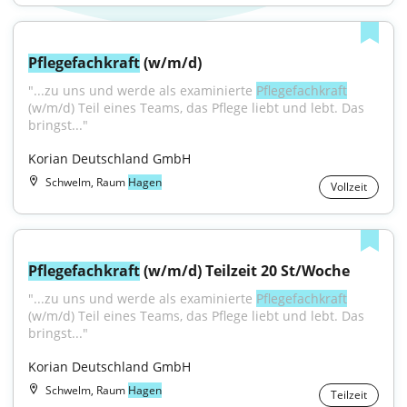
Pflegefachkraft
 (w/m/d)
"...zu uns und werde als examinierte 
Pflegefachkraft
(w/m/d) Teil eines Teams, das Pflege liebt und lebt. Das 
bringst..."
Korian Deutschland GmbH
Schwelm, Raum
Hagen
Vollzeit
Pflegefachkraft
 (w/m/d) Teilzeit 20 St/Woche
"...zu uns und werde als examinierte 
Pflegefachkraft
(w/m/d) Teil eines Teams, das Pflege liebt und lebt. Das 
bringst..."
Korian Deutschland GmbH
Schwelm, Raum
Hagen
Teilzeit