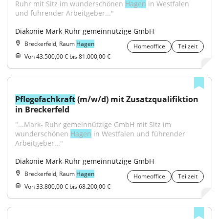
Ruhr mit Sitz im wunderschönen 
Hagen
 in Westfalen 
und führender Arbeitgeber..."
Diakonie Mark-Ruhr gemeinnützige GmbH
Breckerfeld, Raum
Hagen
Homeoffice
Teilzeit
Von 43.500,00 € bis 81.000,00 €
Pflegefachkraft
 (m/w/d) mit Zusatzqualifiktion 
in Breckerfeld
"...Mark- Ruhr gemeinnützige GmbH mit Sitz im 
wunderschönen 
Hagen
 in Westfalen und führender 
Arbeitgeber..."
Diakonie Mark-Ruhr gemeinnützige GmbH
Breckerfeld, Raum
Hagen
Homeoffice
Teilzeit
Von 33.800,00 € bis 68.200,00 €