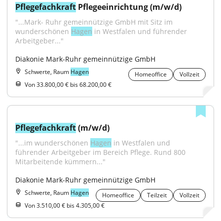
Pflegefachkraft
 Pflegeeinrichtung (m/w/d)
"...Mark- Ruhr gemeinnützige GmbH mit Sitz im 
wunderschönen 
Hagen
 in Westfalen und führender 
Arbeitgeber..."
Diakonie Mark-Ruhr gemeinnützige GmbH
Schwerte, Raum
Hagen
Homeoffice
Vollzeit
Von 33.800,00 € bis 68.200,00 €
Pflegefachkraft
 (m/w/d)
"...im wunderschönen 
Hagen
 in Westfalen und 
führender Arbeitgeber im Bereich Pflege. Rund 800 
Mitarbeitende kümmern..."
Diakonie Mark-Ruhr gemeinnützige GmbH
Schwerte, Raum
Hagen
Homeoffice
Teilzeit
Vollzeit
Von 3.510,00 € bis 4.305,00 €