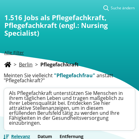
Suche ändern
1.516
Jobs als Pflegefachkraft,
Pflegefachkraft (engl.: Nursing
Specialist)
Alle Filter
>
Berlin
>
Pflegefachkraft
Meinten Sie vielleicht
"Pflegefachfrau"
anstatt
"Pflegefachkraft?"
Als Pflegefachkraft unterstützen Sie Menschen in
ihrem täglichen Leben und tragen maßgeblich zu
ihrer Lebensqualität bei. Entdecken Sie hier
attraktive Stellenanzeigen, um in diesem
erfüllenden Berufsfeld tätig zu werden und Ihre
Fähigkeiten in der Gesundheitsversorgung
einzubringen.
Relevanz
Datum
Entfernung