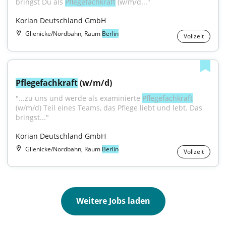
bringst Du als 
Pflegefachkraft
 (w/m/d..."
Korian Deutschland GmbH
Glienicke/Nordbahn, Raum
Berlin
Vollzeit
Pflegefachkraft
 (w/m/d)
"...zu uns und werde als examinierte 
Pflegefachkraft
(w/m/d) Teil eines Teams, das Pflege liebt und lebt. Das 
bringst..."
Korian Deutschland GmbH
Glienicke/Nordbahn, Raum
Berlin
Vollzeit
Weitere Jobs laden