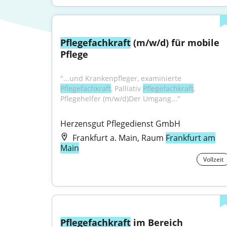
Pflegefachkraft
 (m/w/d) für mobile 
Pflege
"...und Krankenpfleger, examinierte 
Pflegefachkraft
, Palliativ 
Pflegefachkraft
, 
Pflegehelfer (m/w/d)Der Umgang..."
Herzensgut Pflegedienst GmbH
Frankfurt a. Main, Raum
Frankfurt am
Main
Vollzeit
Pflegefachkraft
 im Bereich 