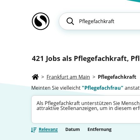
421
Jobs als Pflegefachkraft, Pf
>
Frankfurt am Main
>
Pflegefachkraft
Meinten Sie vielleicht
"Pflegefachfrau"
anstatt
Als Pflegefachkraft unterstützen Sie Mensch
attraktive Stellenanzeigen, um in diesem er
Relevanz
Datum
Entfernung