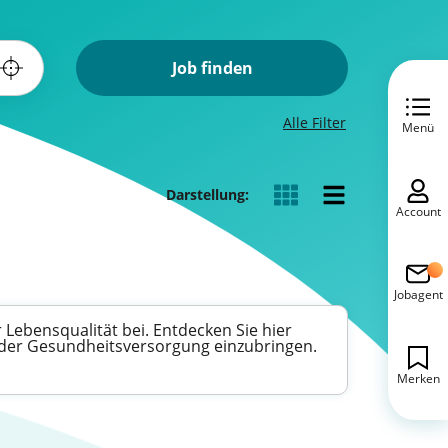
Job finden
Alle Filter
Menü
Darstellung:
Account
Jobagent
 Lebensqualität bei. Entdecken Sie hier
in der Gesundheitsversorgung einzubringen.
Merken