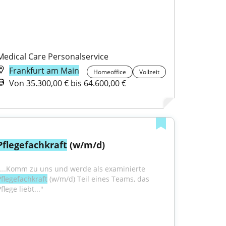
Medical Care Personalservice
Frankfurt am Main
Homeoffice
Vollzeit
Von 35.300,00 € bis 64.600,00 €
Pflegefachkraft
 (w/m/d)
"...Komm zu uns und werde als examinierte 
Pflegefachkraft
 (w/m/d) Teil eines Teams, das 
flege liebt..."