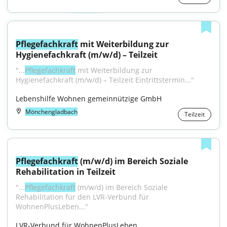
Pflegefachkraft
 mit Weiterbildung zur 
Hygienefachkraft (m/w/d) – Teilzeit
"...
Pflegefachkraft
 mit Weiterbildung zur 
Hygienefachkraft (m/w/d) – Teilzeit Eintrittstermin..."
Lebenshilfe Wohnen gemeinnützige GmbH
Mönchengladbach
Teilzeit
Pflegefachkraft
 (m/w/d) im Bereich Soziale 
Rehabilitation in Teilzeit
"...
Pflegefachkraft
 (m/w/d) im Bereich Soziale 
Rehabilitation für den LVR-Verbund für 
WohnenPlusLeben..."
LVR-Verbund für WohnenPlusLeben