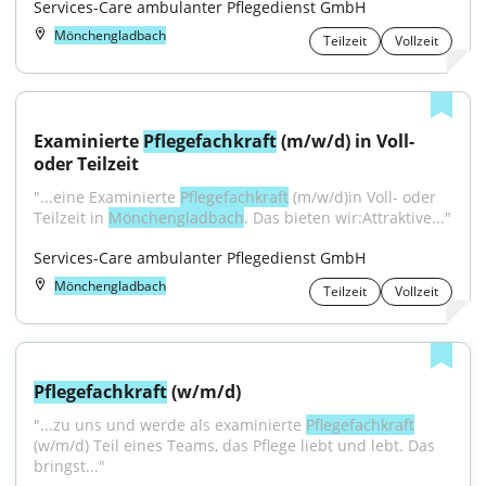
Services-Care ambulanter Pflegedienst GmbH
Mönchengladbach
Teilzeit
Vollzeit
Examinierte 
Pflegefachkraft
 (m/w/d) in Voll- 
oder Teilzeit
"...eine Examinierte 
Pflegefachkraft
 (m/w/d)in Voll- oder 
Teilzeit in 
Mönchengladbach
. Das bieten wir:Attraktive..."
Services-Care ambulanter Pflegedienst GmbH
Mönchengladbach
Teilzeit
Vollzeit
Pflegefachkraft
 (w/m/d)
"...zu uns und werde als examinierte 
Pflegefachkraft
(w/m/d) Teil eines Teams, das Pflege liebt und lebt. Das 
bringst..."