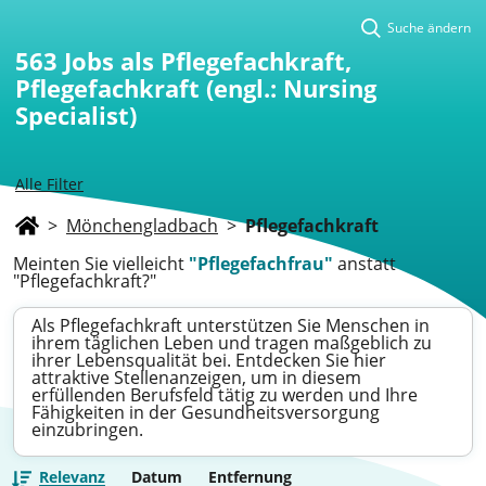
Suche ändern
563
Jobs als Pflegefachkraft,
Pflegefachkraft (engl.: Nursing
Specialist)
Alle Filter
>
Mönchengladbach
>
Pflegefachkraft
Meinten Sie vielleicht
"Pflegefachfrau"
anstatt
"Pflegefachkraft?"
Als Pflegefachkraft unterstützen Sie Menschen in
ihrem täglichen Leben und tragen maßgeblich zu
ihrer Lebensqualität bei. Entdecken Sie hier
attraktive Stellenanzeigen, um in diesem
erfüllenden Berufsfeld tätig zu werden und Ihre
Fähigkeiten in der Gesundheitsversorgung
einzubringen.
Relevanz
Datum
Entfernung