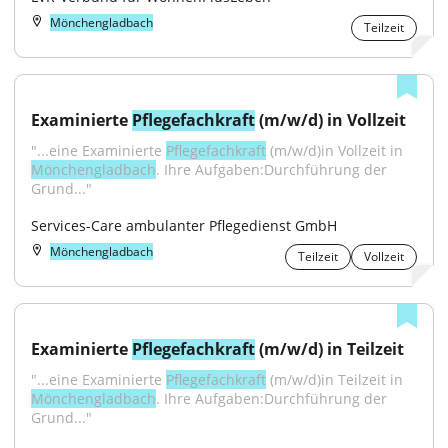
Mönchengladbach
Teilzeit
Examinierte 
Pflegefachkraft
 (m/w/d) in Vollzeit
"...eine Examinierte 
Pflegefachkraft
 (m/w/d)in Vollzeit in 
Mönchengladbach
. Ihre Aufgaben:Durchführung der 
Grund..."
Services-Care ambulanter Pflegedienst GmbH
Mönchengladbach
Teilzeit
Vollzeit
Examinierte 
Pflegefachkraft
 (m/w/d) in Teilzeit
"...eine Examinierte 
Pflegefachkraft
 (m/w/d)in Teilzeit in 
Mönchengladbach
. Ihre Aufgaben:Durchführung der 
Grund..."