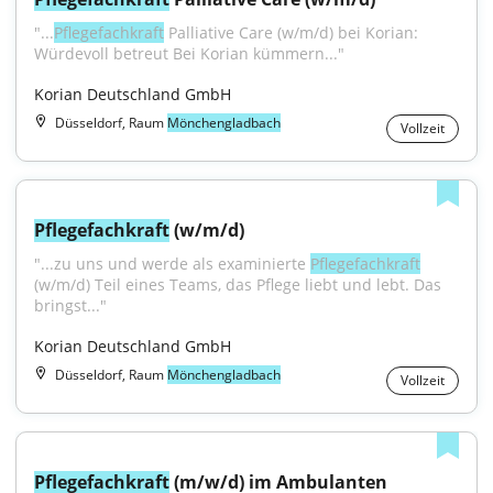
"...
Pflegefachkraft
 Palliative Care (w/m/d) bei Korian: 
Würdevoll betreut Bei Korian kümmern..."
Korian Deutschland GmbH
Düsseldorf, Raum
Mönchengladbach
Vollzeit
Pflegefachkraft
 (w/m/d)
"...zu uns und werde als examinierte 
Pflegefachkraft
(w/m/d) Teil eines Teams, das Pflege liebt und lebt. Das 
bringst..."
Korian Deutschland GmbH
Düsseldorf, Raum
Mönchengladbach
Vollzeit
Pflegefachkraft
 (m/w/d) im Ambulanten 