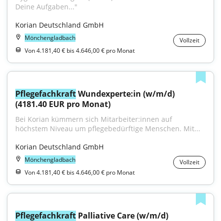
Deine Aufgaben..."
Korian Deutschland GmbH
Mönchengladbach
Vollzeit
Von 4.181,40 € bis 4.646,00 € pro Monat
Pflegefachkraft
 Wundexperte:in (w/m/d) 
(4181.40 EUR pro Monat)
Bei Korian kümmern sich Mitarbeiter:innen auf 
höchstem Niveau um pflegebedürftige Menschen. Mit...
Korian Deutschland GmbH
Mönchengladbach
Vollzeit
Von 4.181,40 € bis 4.646,00 € pro Monat
Pflegefachkraft
 Palliative Care (w/m/d)