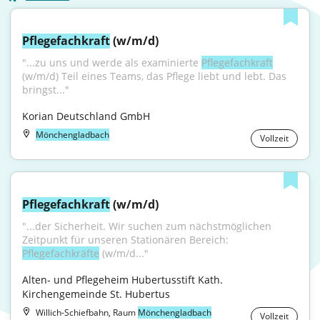
Pflegefachkraft
 (w/m/d)
"...zu uns und werde als examinierte 
Pflegefachkraft
(w/m/d) Teil eines Teams, das Pflege liebt und lebt. Das 
bringst..."
Korian Deutschland GmbH
Mönchengladbach
Vollzeit
Pflegefachkraft
 (w/m/d)
"...der Sicherheit. Wir suchen zum nächstmöglichen 
Zeitpunkt für unseren Stationären Bereich: 
Pflegefachkräfte
 (w/m/d..."
Alten- und Pflegeheim Hubertusstift Kath. 
Kirchengemeinde St. Hubertus
Willich-Schiefbahn, Raum
Mönchengladbach
Vollzeit