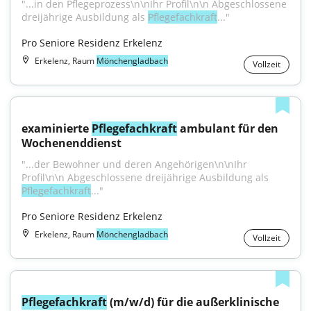
"...in den Pflegeprozess\n\nIhr Profil\n\n Abgeschlossene 
dreijährige Ausbildung als 
Pflegefachkraft
..."
Pro Seniore Residenz Erkelenz
Erkelenz, Raum
Mönchengladbach
Vollzeit
examinierte 
Pflegefachkraft
 ambulant für den 
Wochenenddienst
"...der Bewohner und deren Angehörigen\n\nIhr 
Profil\n\n Abgeschlossene dreijährige Ausbildung als 
Pflegefachkraft
..."
Pro Seniore Residenz Erkelenz
Erkelenz, Raum
Mönchengladbach
Vollzeit
Pflegefachkraft
 (m/w/d) für die außerklinische 