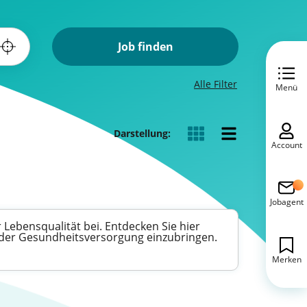
Job finden
Alle Filter
Menü
Darstellung:
Account
Jobagent
 Lebensqualität bei. Entdecken Sie hier
in der Gesundheitsversorgung einzubringen.
Merken