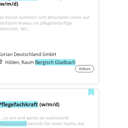
(w/m/d)
Bei Korian kümmern sich Mitarbeiter:innen auf 
höchstem Niveau um pflegebedürftige 
Menschen. Mit...
Korian Deutschland GmbH
Hilden, Raum
Bergisch Gladbach
Vollzeit
Pflegefachkraft
 (w/m/d)
"...zu uns und werde als examinierte 
Pflegefachkraft
 (w/m/d) Teil eines Teams, das 