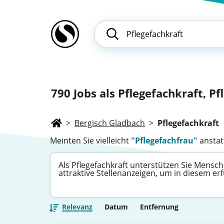
790
Jobs als Pflegefachkraft, Pf
>
Bergisch Gladbach
>
Pflegefachkraft
Meinten Sie vielleicht
"Pflegefachfrau"
anstatt
Als Pflegefachkraft unterstützen Sie Mensch
attraktive Stellenanzeigen, um in diesem er
Relevanz
Datum
Entfernung