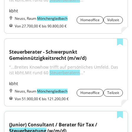
kbht
Neuss, Raum
Mönchengladbach
Homeoffice
Vollzeit
Von 27.700,00 € bis 90.800,00 €
Steuerberater - Schwerpunkt 
Gemeinnützigkeitsrecht (m/w/d)
"...Breites Knowhow trifft auf persönliches Umfeld. Das 
ist kbht.Mit rund 60 
Steuerberatern
..."
kbht
Neuss, Raum
Mönchengladbach
Homeoffice
Teilzeit
Von 51.900,00 € bis 121.200,00 €
(Junior) Consultant / Berater für Tax / 
Steuerberatung
 (w/m/d)