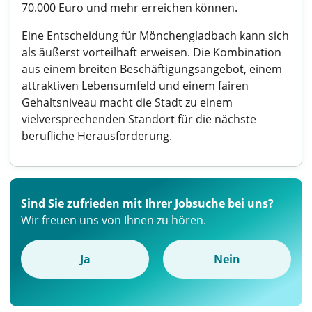
70.000 Euro und mehr erreichen können.
Eine Entscheidung für Mönchengladbach kann sich
als äußerst vorteilhaft erweisen. Die Kombination
aus einem breiten Beschäftigungsangebot, einem
attraktiven Lebensumfeld und einem fairen
Gehaltsniveau macht die Stadt zu einem
vielversprechenden Standort für die nächste
berufliche Herausforderung.
Sind Sie zufrieden mit Ihrer Jobsuche bei uns?
Wir freuen uns von Ihnen zu hören.
Ja
Nein