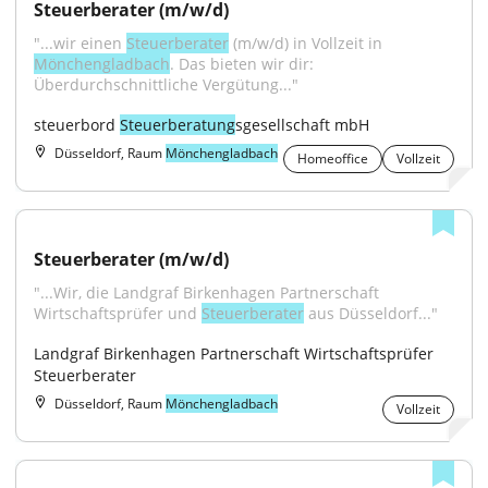
Steuerberater (m/w/d)
"...wir einen 
Steuerberater
 (m/w/d) in Vollzeit in 
Mönchengladbach
. Das bieten wir dir: 
Überdurchschnittliche Vergütung..."
steuerbord 
Steuerberatung
sgesellschaft mbH
Düsseldorf, Raum
Mönchengladbach
Homeoffice
Vollzeit
Steuerberater (m/w/d)
"...Wir, die Landgraf Birkenhagen Partnerschaft 
Wirtschaftsprüfer und 
Steuerberater
 aus Düsseldorf..."
Landgraf Birkenhagen Partnerschaft Wirtschaftsprüfer 
Steuerberater
Düsseldorf, Raum
Mönchengladbach
Vollzeit