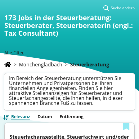
Suche ändern
173
Jobs in der Steuerberatung:
Steuerberater, Steuerberaterin (engl.:
Tax Consultant)
Alle Filter
>
Mönchengladbach
>
Steuerberatung
Im Bereich der Steuerberatung unterstützen Sie
Unternehmen und Privatpersonen bei ihren
finanziellen Angelegenheiten. Finden Sie hier
attraktive Stellenanzeigen für Steuerberater und
Steuerfachangestellte, die Ihnen helfen, in dieser
spannenden Branche Fuß zu fassen.
Relevanz
Datum
Entfernung
Steuerfachangestellte, Steuerfachwirt und/oder 