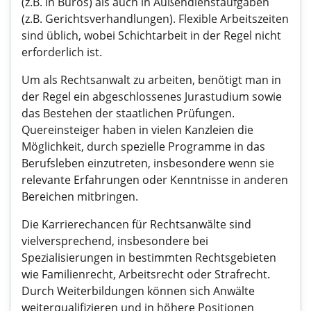
(z.B. in Büros) als auch in Außendienstaufgaben
(z.B. Gerichtsverhandlungen). Flexible Arbeitszeiten
sind üblich, wobei Schichtarbeit in der Regel nicht
erforderlich ist.
Um als Rechtsanwalt zu arbeiten, benötigt man in
der Regel ein abgeschlossenes Jurastudium sowie
das Bestehen der staatlichen Prüfungen.
Quereinsteiger haben in vielen Kanzleien die
Möglichkeit, durch spezielle Programme in das
Berufsleben einzutreten, insbesondere wenn sie
relevante Erfahrungen oder Kenntnisse in anderen
Bereichen mitbringen.
Die Karrierechancen für Rechtsanwälte sind
vielversprechend, insbesondere bei
Spezialisierungen in bestimmten Rechtsgebieten
wie Familienrecht, Arbeitsrecht oder Strafrecht.
Durch Weiterbildungen können sich Anwälte
weiterqualifizieren und in höhere Positionen