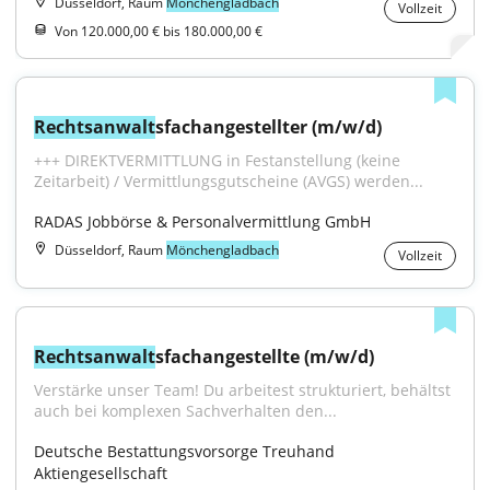
Düsseldorf, Raum
Mönchengladbach
Vollzeit
Von 120.000,00 € bis 180.000,00 €
Rechtsanwalt
s­fach­angestellter (m/w/d)
+++ DIREKTVERMITTLUNG in Festanstellung (keine 
Zeitarbeit) / Vermittlungsgutscheine (AVGS) werden...
RADAS Jobbörse & Personalvermittlung GmbH
Düsseldorf, Raum
Mönchengladbach
Vollzeit
Rechtsanwalt
sfachangestellte (m/w/d)
Verstärke unser Team! Du arbeitest strukturiert, behältst 
auch bei komplexen Sachverhalten den...
Deutsche Bestattungsvorsorge Treuhand 
Aktiengesellschaft