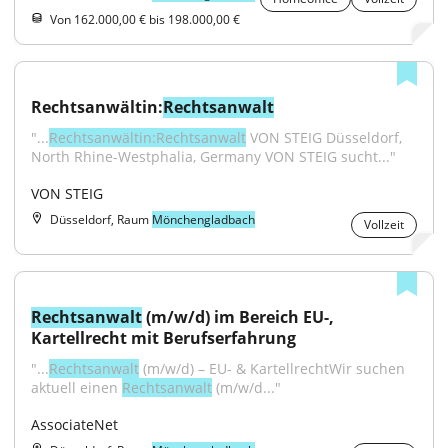
Von 162.000,00 € bis 198.000,00 €
Rechtsanwältin:
Rechtsanwalt
"...
Rechtsanwältin:Rechtsanwalt
 VON STEIG Düsseldorf, 
North Rhine-Westphalia, Germany VON STEIG sucht..."
VON STEIG
Düsseldorf, Raum
Mönchengladbach
Vollzeit
Rechtsanwalt
 (m/w/d) im Bereich EU-, 
Kartellrecht mit Berufserfahrung
"...
Rechtsanwalt
 (m/w/d) – EU- & KartellrechtWir suchen 
aktuell einen 
Rechtsanwalt
 (m/w/d..."
AssociateNet