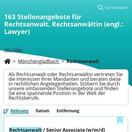
Suche ändern
163
Stellenangebote für
Rechtsanwalt, Rechtsanwältin (engl.:
Lawyer)
Alle Filter
>
Mönchengladbach
>
Rechtsanwalt
Als Rechtsanwalt oder Rechtsanwältin vertreten Sie
die Interessen Ihrer Mandanten und beraten diese
in rechtlichen Angelegenheiten. Stöbern Sie durch
unsere umfassenden Stellenangebote und finden
Sie eine spannende Position in der Welt der
Rechtsberufe.
Relevanz
Datum
Entfernung
Rechtsanwalt
 / Senior Associate (w/m/d) 