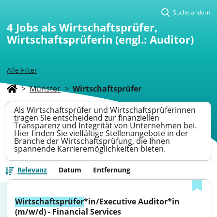
Suche ändern
4
Jobs als Wirtschaftsprüfer,
Wirtschaftsprüferin (engl.: Auditor)
Alle Filter
>
Münster
>
Wirtschaftsprüfer
Als Wirtschaftsprüfer und Wirtschaftsprüferinnen
tragen Sie entscheidend zur finanziellen
Transparenz und Integrität von Unternehmen bei.
Hier finden Sie vielfältige Stellenangebote in der
Branche der Wirtschaftsprüfung, die Ihnen
spannende Karrieremöglichkeiten bieten.
Relevanz
Datum
Entfernung
Wirtschaftsprüfer
*in/Executive Auditor*in 
(m/w/d) - Financial Services