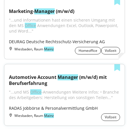
Marketing-
Manager
 (m/w/d)
"...und Informationen hast einen sicheren Umgang mit 
den MS 
Office
 Anwendungen Excel, Outlook, Powerpoint, 
und Word..."
DEURAG Deutsche Rechtsschutz-Versicherung AG
Wiesbaden, Raum
Mainz
Homeoffice
Vollzeit
Automotive Account 
Manager
 (m/w/d) mit 
Berufserfahrung
"...und MS 
Office
-Anwendungen Weitere Infos: • Branche 
des Arbeitgebers: Herstellung von sonstigen Teilen..."
RADAS Jobbörse & Personalvermittlung GmbH
Wiesbaden, Raum
Mainz
Vollzeit