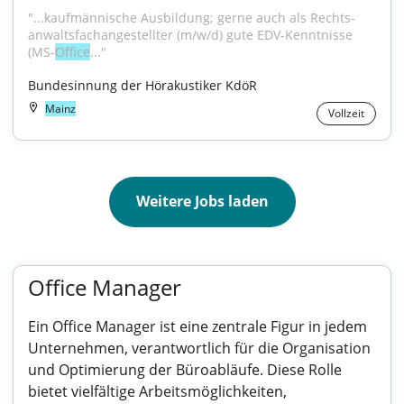
"...kauf­män­ni­sche Ausbildung; gerne auch als Rechts­
anwaltsfachangestellter (m/w/d) gute EDV-Kenntnisse 
(MS-
Office
..."
Bundesinnung der Hörakustiker KdöR
Mainz
Vollzeit
Weitere Jobs laden
Office Manager
Ein Office Manager ist eine zentrale Figur in jedem
Unternehmen, verantwortlich für die Organisation
und Optimierung der Büroabläufe. Diese Rolle
bietet vielfältige Arbeitsmöglichkeiten,