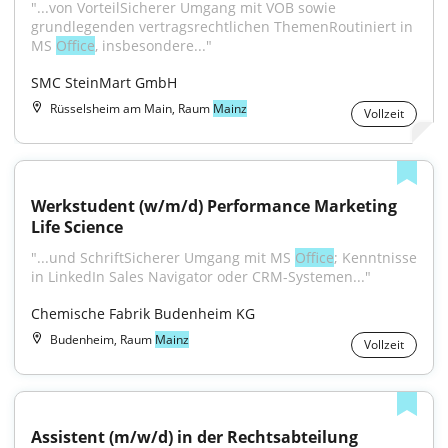
"...von VorteilSicherer Umgang mit VOB sowie 
grundlegenden vertragsrechtlichen ThemenRoutiniert in 
MS 
Office
, insbesondere..."
SMC SteinMart GmbH
Rüsselsheim am Main, Raum
Mainz
Vollzeit
Werkstudent (w/m/d) Performance Marketing 
Life Science
"...und SchriftSicherer Umgang mit MS 
Office
; Kenntnisse 
in LinkedIn Sales Navigator oder CRM-Systemen..."
Chemische Fabrik Budenheim KG
Budenheim, Raum
Mainz
Vollzeit
Assistent (m/w/d) in der Rechtsabteilung