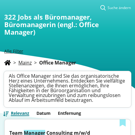
Suche ändern
322
Jobs als Büromanager,
Büromanagerin (engl.: Office
Manager)
Alle Filter
>
Mainz
>
Office Manager
Als Office Manager sind Sie das organisatorische
Herz eines Unternehmens. Entdecken Sie vielfältige
Stellenanzeigen, die Ihnen ermöglichen, Ihre
Fähigkeiten in der Büroorganisation und
Verwaltung einzubringen und zum reibungslosen
Ablauf im Arbeitsumfeld beizutragen.
Relevanz
Datum
Entfernung
Team 
Manager
 Consulting m/w/d