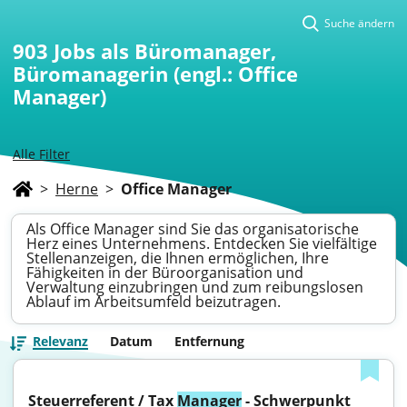
Suche ändern
903
Jobs als Büromanager,
Büromanagerin (engl.: Office
Manager)
Alle Filter
>
Herne
>
Office Manager
Als Office Manager sind Sie das organisatorische
Herz eines Unternehmens. Entdecken Sie vielfältige
Stellenanzeigen, die Ihnen ermöglichen, Ihre
Fähigkeiten in der Büroorganisation und
Verwaltung einzubringen und zum reibungslosen
Ablauf im Arbeitsumfeld beizutragen.
Relevanz
Datum
Entfernung
Steuerreferent / Tax 
Manager
 - Schwerpunkt 