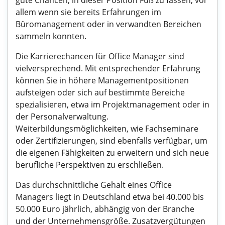
gute Chancen, in dieser Position Fuß zu fassen, vor
allem wenn sie bereits Erfahrungen im
Büromanagement oder in verwandten Bereichen
sammeln konnten.
Die Karrierechancen für Office Manager sind
vielversprechend. Mit entsprechender Erfahrung
können Sie in höhere Managementpositionen
aufsteigen oder sich auf bestimmte Bereiche
spezialisieren, etwa im Projektmanagement oder in
der Personalverwaltung.
Weiterbildungsmöglichkeiten, wie Fachseminare
oder Zertifizierungen, sind ebenfalls verfügbar, um
die eigenen Fähigkeiten zu erweitern und sich neue
berufliche Perspektiven zu erschließen.
Das durchschnittliche Gehalt eines Office
Managers liegt in Deutschland etwa bei 40.000 bis
50.000 Euro jährlich, abhängig von der Branche
und der Unternehmensgröße. Zusatzvergütungen