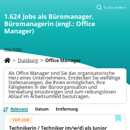
Suche ändern
1.624
Jobs als Büromanager,
Büromanagerin (engl.: Office
Manager)
Alle Filter
>
Duisburg
>
Office Manager
Als Office Manager sind Sie das organisatorische
Herz eines Unternehmens. Entdecken Sie vielfältige
Stellenanzeigen, die Ihnen ermöglichen, Ihre
Fähigkeiten in der Büroorganisation und
Verwaltung einzubringen und zum reibungslosen
Ablauf im Arbeitsumfeld beizutragen.
Relevanz
Datum
Entfernung
TOP-JOB
Technikerin / Techniker (m/w/d) als Junior 