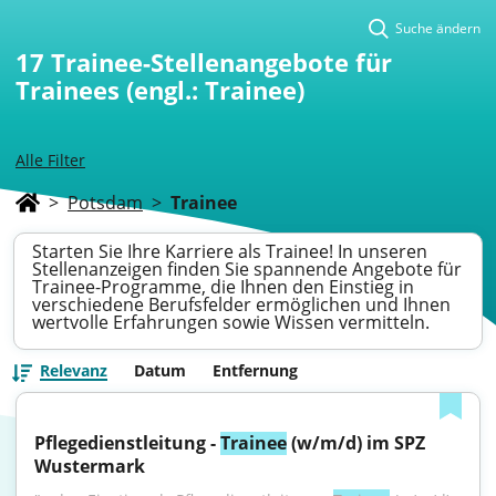
Suche ändern
17
Trainee-Stellenangebote für
Trainees (engl.: Trainee)
Alle Filter
>
Potsdam
>
Trainee
Starten Sie Ihre Karriere als Trainee! In unseren
Stellenanzeigen finden Sie spannende Angebote für
Trainee-Programme, die Ihnen den Einstieg in
verschiedene Berufsfelder ermöglichen und Ihnen
wertvolle Erfahrungen sowie Wissen vermitteln.
Relevanz
Datum
Entfernung
Pflegedienstleitung - 
Trainee
 (w/m/d) im SPZ 
Wustermark