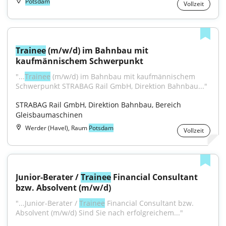
Potsdam
Vollzeit
Trainee
 (m/w/d) im Bahnbau mit 
kaufmännischem Schwerpunkt
"...
Trainee
 (m/w/d) im Bahnbau mit kaufmännischem 
Schwerpunkt STRABAG Rail GmbH, Direktion Bahnbau..."
STRABAG Rail GmbH, Direktion Bahnbau, Bereich 
Gleisbaumaschinen
Werder (Havel), Raum
Potsdam
Vollzeit
Junior-Berater / 
Trainee
 Financial Consultant 
bzw. Absolvent (m/w/d)
"...Junior-Berater / 
Trainee
 Financial Consultant bzw. 
Absolvent (m/w/d) Sind Sie nach erfolgreichem..."