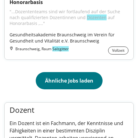
Honorarbasis
"...Dozententeams sind wir fortlaufend auf der Suche 
nach qualifizierten Dozentinnen und 
Dozenten
 auf 
Honorarbasis ,..."
Gesundheitsakademie Braunschweig im Verein für 
Gesundheit und Vitalität e.V. Braunschweig
Braunschweig, Raum
Salzgitter
Vollzeit
Ähnliche Jobs laden
Dozent
Ein Dozent ist ein Fachmann, der Kenntnisse und
Fähigkeiten in einer bestimmten Disziplin