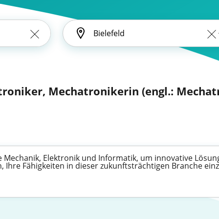
roniker, Mechatronikerin (engl.: Mechat
Mechanik, Elektronik und Informatik, um innovative Lösungen
n, Ihre Fähigkeiten in dieser zukunftsträchtigen Branche e