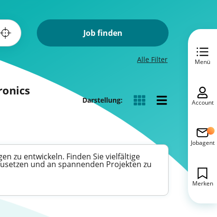
Job finden
Alle Filter
Menü
ronics
Darstellung:
Account
Jobagent
 zu entwickeln. Finden Sie vielfältige
inzusetzen und an spannenden Projekten zu
Merken