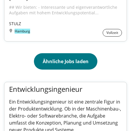
## Wir bieten: - Interessante und eigenverantwortliche 
Aufgaben mit hohem Entwicklungspotential...
STULZ
Hamburg
Vollzeit
Ähnliche Jobs laden
Entwicklungsingenieur
Ein Entwicklungsingenieur ist eine zentrale Figur in
der Produktentwicklung. Ob in der Maschinenbau-,
Elektro- oder Softwarebranche, die Aufgabe
umfasst die Konzeption, Planung und Umsetzung
neuer Produkte und Systeme.