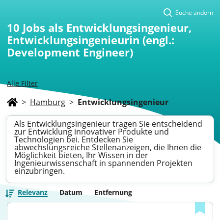
Suche ändern
10
Jobs als Entwicklungsingenieur,
Entwicklungsingenieurin (engl.:
Development Engineer)
Alle Filter
>
Hamburg
>
Entwicklungsingenieur
Als Entwicklungsingenieur tragen Sie entscheidend
zur Entwicklung innovativer Produkte und
Technologien bei. Entdecken Sie
abwechslungsreiche Stellenanzeigen, die Ihnen die
Möglichkeit bieten, Ihr Wissen in der
Ingenieurwissenschaft in spannenden Projekten
einzubringen.
Relevanz
Datum
Entfernung