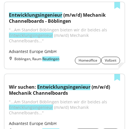
Entwicklungsingenieur
 (m/w/d) Mechanik 
Channelboards - Böblingen
"...Am Standort Böblingen bieten wir dir beides als 
Entwicklungsingenieur
 (m/w/d) Mechanik 
Channelboards..."
Advantest Europe GmbH
Böblingen, Raum
Reutlingen
Homeoffice
Vollzeit
Wir suchen: 
Entwicklungsingenieur
 (m/w/d) 
Mechanik Channelboards
"...Am Standort Böblingen bieten wir dir beides als 
Entwicklungsingenieur
 (m/w/d) Mechanik 
Channelboards..."
Advantest Europe GmbH