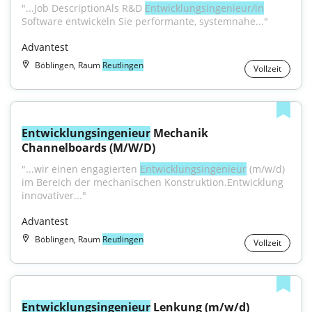
"...Job DescriptionAls R&D 
Entwicklungsingenieur/in
Software entwickeln Sie performante, systemnahe..."
Advantest
Böblingen, Raum
Reutlingen
Vollzeit
Entwicklungsingenieur
 Mechanik 
Channelboards (M/W/D)
"...wir einen engagierten 
Entwicklungsingenieur
 (m/w/d) 
im Bereich der mechanischen Konstruktion.Entwicklung 
innovativer..."
Advantest
Böblingen, Raum
Reutlingen
Vollzeit
Entwicklungsingenieur
 Lenkung (m/w/d)