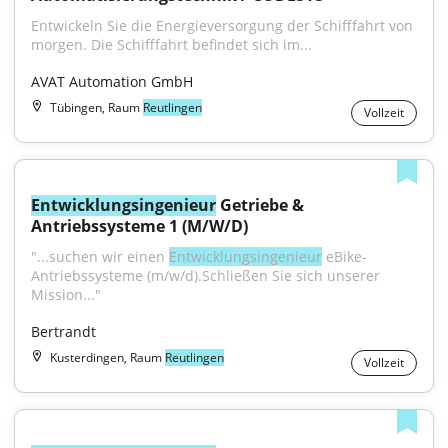
Entwickeln Sie die Energieversorgung der Schifffahrt von 
morgen. Die Schifffahrt befindet sich im...
AVAT Automation GmbH
Tübingen, Raum
Reutlingen
Vollzeit
Entwicklungsingenieur
 Getriebe & 
Antriebssysteme 1 (M/W/D)
"...suchen wir einen 
Entwicklungsingenieur
 eBike-
Antriebssysteme (m/w/d).Schließen Sie sich unserer 
Mission..."
Bertrandt
Kusterdingen, Raum
Reutlingen
Vollzeit