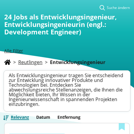
Suche ändern
24
Jobs als Entwicklungsingenieur,
Entwicklungsingenieurin (engl.:
Development Engineer)
Alle Filter
>
Reutlingen
>
Entwicklungsingenieur
Als Entwicklungsingenieur tragen Sie entscheidend
zur Entwicklung innovativer Produkte und
Technologien bei. Entdecken Sie
abwechslungsreiche Stellenanzeigen, die Ihnen die
Möglichkeit bieten, Ihr Wissen in der
Ingenieurwissenschaft in spannenden Projekten
einzubringen.
Relevanz
Datum
Entfernung