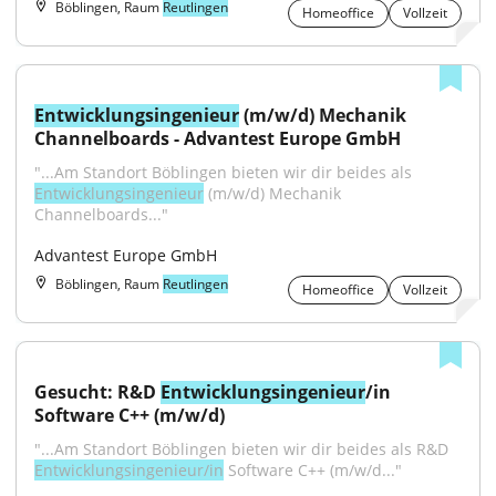
Böblingen, Raum
Reutlingen
Homeoffice
Vollzeit
Entwicklungsingenieur
 (m/w/d) Mechanik 
Channelboards - Advantest Europe GmbH
"...Am Standort Böblingen bieten wir dir beides als 
Entwicklungsingenieur
 (m/w/d) Mechanik 
Channelboards..."
Advantest Europe GmbH
Böblingen, Raum
Reutlingen
Homeoffice
Vollzeit
Gesucht: R&D 
Entwicklungsingenieur
/in 
Software C++ (m/w/d)
"...Am Standort Böblingen bieten wir dir beides als R&D 
Entwicklungsingenieur/in
 Software C++ (m/w/d..."