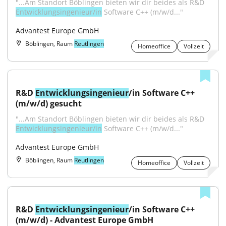
"...Am Standort Böblingen bieten wir dir beides als R&D 
Entwicklungsingenieur/in
 Software C++ (m/w/d..."
Advantest Europe GmbH
Böblingen, Raum
Reutlingen
Homeoffice
Vollzeit
R&D 
Entwicklungsingenieur
/in Software C++ 
(m/w/d) gesucht
"...Am Standort Böblingen bieten wir dir beides als R&D 
Entwicklungsingenieur/in
 Software C++ (m/w/d..."
Advantest Europe GmbH
Böblingen, Raum
Reutlingen
Homeoffice
Vollzeit
R&D 
Entwicklungsingenieur
/in Software C++ 
(m/w/d) - Advantest Europe GmbH