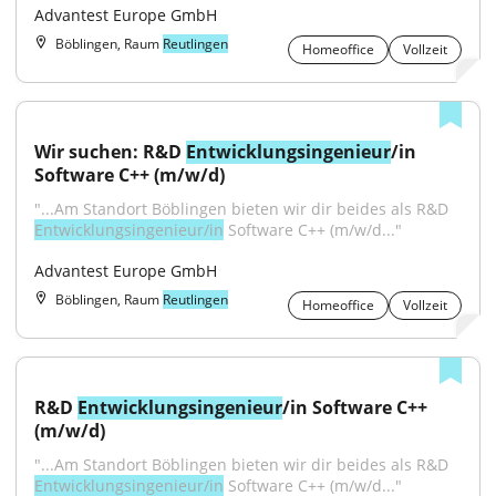
Advantest Europe GmbH
Böblingen, Raum
Reutlingen
Homeoffice
Vollzeit
Wir suchen: R&D 
Entwicklungsingenieur
/in 
Software C++ (m/w/d)
"...Am Standort Böblingen bieten wir dir beides als R&D 
Entwicklungsingenieur/in
 Software C++ (m/w/d..."
Advantest Europe GmbH
Böblingen, Raum
Reutlingen
Homeoffice
Vollzeit
R&D 
Entwicklungsingenieur
/in Software C++ 
(m/w/d)
"...Am Standort Böblingen bieten wir dir beides als R&D 
Entwicklungsingenieur/in
 Software C++ (m/w/d..."