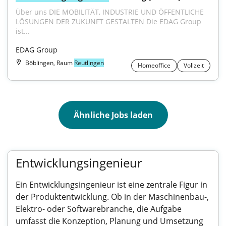
Über uns DIE MOBILITÄT, INDUSTRIE UND ÖFFENTLICHE 
LÖSUNGEN DER ZUKUNFT GESTALTEN Die EDAG Group 
ist...
EDAG Group
Böblingen, Raum
Reutlingen
Homeoffice
Vollzeit
Ähnliche Jobs laden
Entwicklungsingenieur
Ein Entwicklungsingenieur ist eine zentrale Figur in
der Produktentwicklung. Ob in der Maschinenbau-,
Elektro- oder Softwarebranche, die Aufgabe
umfasst die Konzeption, Planung und Umsetzung