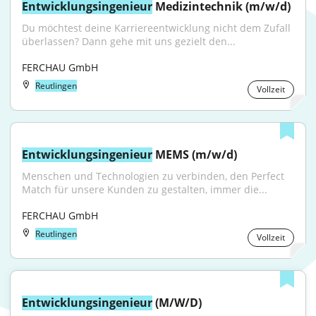
Entwicklungsingenieur
 Medizintechnik (m/w/d)
Du möchtest deine Karriereentwicklung nicht dem Zufall 
überlassen? Dann gehe mit uns gezielt den...
FERCHAU GmbH
Reutlingen
Vollzeit
Entwicklungsingenieur
 MEMS (m/w/d)
Menschen und Technologien zu verbinden, den Perfect 
Match für unsere Kunden zu gestalten, immer die...
FERCHAU GmbH
Reutlingen
Vollzeit
Entwicklungsingenieur
 (M/W/D)