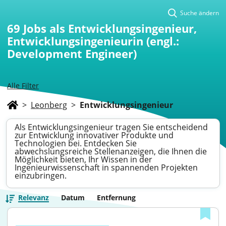
Suche ändern
69
Jobs als Entwicklungsingenieur,
Entwicklungsingenieurin (engl.:
Development Engineer)
Alle Filter
>
Leonberg
>
Entwicklungsingenieur
Als Entwicklungsingenieur tragen Sie entscheidend
zur Entwicklung innovativer Produkte und
Technologien bei. Entdecken Sie
abwechslungsreiche Stellenanzeigen, die Ihnen die
Möglichkeit bieten, Ihr Wissen in der
Ingenieurwissenschaft in spannenden Projekten
einzubringen.
Relevanz
Datum
Entfernung