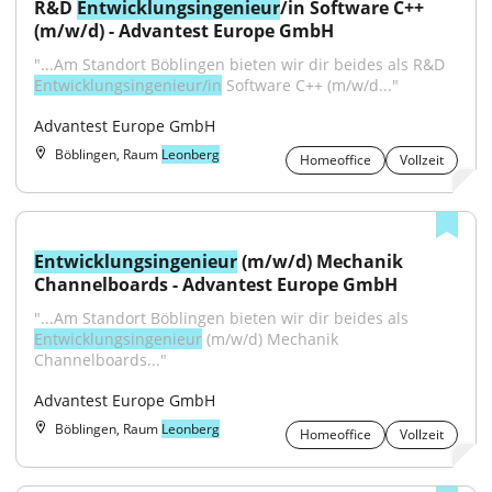
R&D 
Entwicklungsingenieur
/in Software C++ 
(m/w/d) - Advantest Europe GmbH
"...Am Standort Böblingen bieten wir dir beides als R&D 
Entwicklungsingenieur/in
 Software C++ (m/w/d..."
Advantest Europe GmbH
Böblingen, Raum
Leonberg
Homeoffice
Vollzeit
Entwicklungsingenieur
 (m/w/d) Mechanik 
Channelboards - Advantest Europe GmbH
"...Am Standort Böblingen bieten wir dir beides als 
Entwicklungsingenieur
 (m/w/d) Mechanik 
Channelboards..."
Advantest Europe GmbH
Böblingen, Raum
Leonberg
Homeoffice
Vollzeit