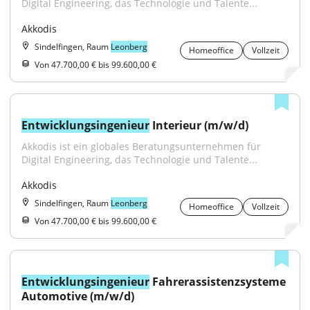
Digital Engineering, das Technologie und Talente...
Akkodis
Sindelfingen, Raum
Leonberg
Homeoffice
Vollzeit
Von 47.700,00 € bis 99.600,00 €
Entwicklungsingenieur
 Interieur (m/w/d)
Akkodis ist ein globales Beratungsunternehmen für 
Digital Engineering, das Technologie und Talente...
Akkodis
Sindelfingen, Raum
Leonberg
Homeoffice
Vollzeit
Von 47.700,00 € bis 99.600,00 €
Entwicklungsingenieur
 Fahrerassistenzsysteme 
Automotive (m/w/d)