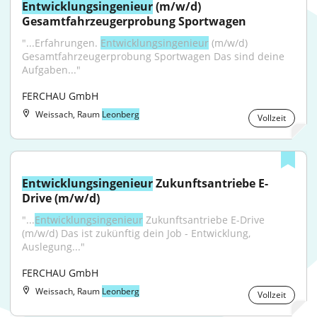
Entwicklungsingenieur
 (m/w/d) 
Gesamtfahrzeugerprobung Sportwagen
"...Erfahrungen. 
Entwicklungsingenieur
 (m/w/d) 
Gesamtfahrzeugerprobung Sportwagen Das sind deine 
Aufgaben..."
FERCHAU GmbH
Weissach, Raum
Leonberg
Vollzeit
Entwicklungsingenieur
 Zukunftsantriebe E-
Drive (m/w/d)
"...
Entwicklungsingenieur
 Zukunftsantriebe E-Drive 
(m/w/d) Das ist zukünftig dein Job - Entwicklung, 
Auslegung..."
FERCHAU GmbH
Weissach, Raum
Leonberg
Vollzeit