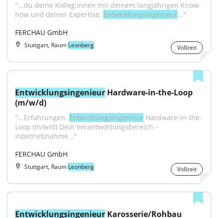
"...du deine Kolleg:innen mit deinem langjährigen Know-
how und deiner Expertise. 
Entwicklungsingenieur
..."
FERCHAU GmbH
Stuttgart, Raum
Leonberg
Vollzeit
Entwicklungsingenieur
 Hardware-in-the-Loop 
(m/w/d)
"...Erfahrungen. 
Entwicklungsingenieur
 Hardware-in-the-
Loop (m/w/d) Dein Verantwortungsbereich - 
Inbetriebnahme..."
FERCHAU GmbH
Stuttgart, Raum
Leonberg
Vollzeit
Entwicklungsingenieur
 Karosserie/Rohbau 