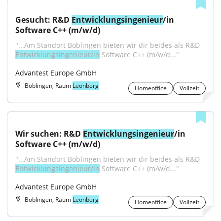
Gesucht: R&D 
Entwicklungsingenieur
/in 
Software C++ (m/w/d)
"...Am Standort Böblingen bieten wir dir beides als R&D 
Entwicklungsingenieur/in
 Software C++ (m/w/d..."
Advantest Europe GmbH
Böblingen, Raum
Leonberg
Homeoffice
Vollzeit
Wir suchen: R&D 
Entwicklungsingenieur
/in 
Software C++ (m/w/d)
"...Am Standort Böblingen bieten wir dir beides als R&D 
Entwicklungsingenieur/in
 Software C++ (m/w/d..."
Advantest Europe GmbH
Böblingen, Raum
Leonberg
Homeoffice
Vollzeit