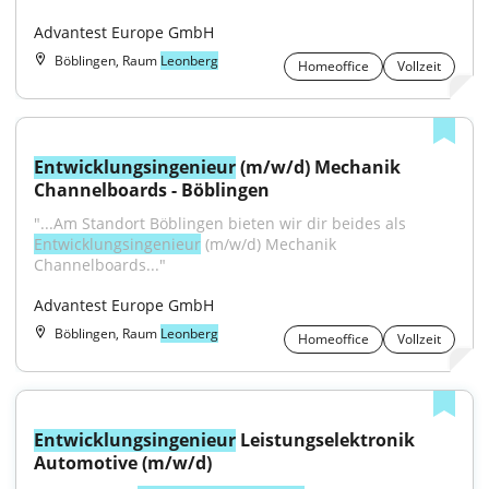
Advantest Europe GmbH
Böblingen, Raum
Leonberg
Homeoffice
Vollzeit
Entwicklungsingenieur
 (m/w/d) Mechanik 
Channelboards - Böblingen
"...Am Standort Böblingen bieten wir dir beides als 
Entwicklungsingenieur
 (m/w/d) Mechanik 
Channelboards..."
Advantest Europe GmbH
Böblingen, Raum
Leonberg
Homeoffice
Vollzeit
Entwicklungsingenieur
 Leistungselektronik 
Automotive (m/w/d)