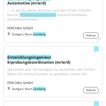
Automotive (m/w/d)
"...in der du weiter wachsen und dein Profil schärfen 
kannst. 
Entwicklungsingenieur
 Karosserie/Rohbau 
Automotive (m/w/d..."
FERCHAU GmbH
Stuttgart, Raum
Leonberg
Vollzeit
Entwicklungsingenieur
Erprobungskoordination (m/w/d)
Menschen und Technologien zu verbinden, den Perfect 
Match für unsere Kunden zu gestalten, immer die...
FERCHAU GmbH
Stuttgart, Raum
Leonberg
Vollzeit