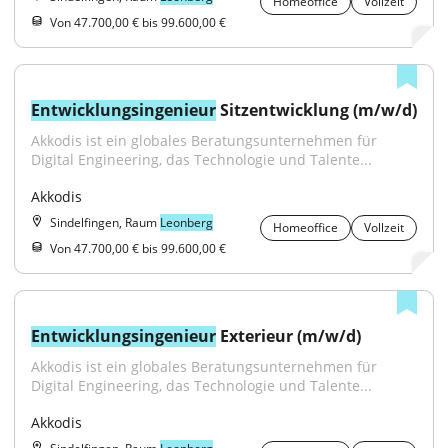
Homeoffice
Vollzeit
Von 47.700,00 € bis 99.600,00 €
Entwicklungsingenieur
 Sitzentwicklung (m/w/d)
Akkodis ist ein globales Beratungsunternehmen für 
Digital Engineering, das Technologie und Talente...
Akkodis
Sindelfingen, Raum
Leonberg
Homeoffice
Vollzeit
Von 47.700,00 € bis 99.600,00 €
Entwicklungsingenieur
 Exterieur (m/w/d)
Akkodis ist ein globales Beratungsunternehmen für 
Digital Engineering, das Technologie und Talente...
Akkodis