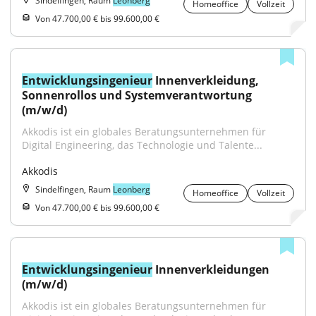
Sindelfingen, Raum
Leonberg
Homeoffice
Vollzeit
Von 47.700,00 € bis 99.600,00 €
Entwicklungsingenieur
 Innenverkleidung, 
Sonnenrollos und Systemverantwortung 
(m/w/d)
Akkodis ist ein globales Beratungsunternehmen für 
Digital Engineering, das Technologie und Talente...
Akkodis
Sindelfingen, Raum
Leonberg
Homeoffice
Vollzeit
Von 47.700,00 € bis 99.600,00 €
Entwicklungsingenieur
 Innenverkleidungen 
(m/w/d)
Akkodis ist ein globales Beratungsunternehmen für 