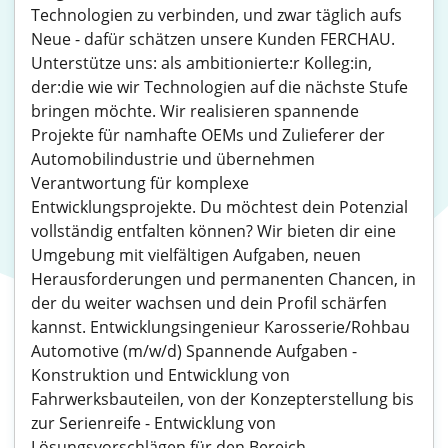
Technologien zu verbinden, und zwar täglich aufs
Neue - dafür schätzen unsere Kunden FERCHAU.
Unterstütze uns: als ambitionierte:r Kolleg:in,
der:die wie wir Technologien auf die nächste Stufe
bringen möchte. Wir realisieren spannende
Projekte für namhafte OEMs und Zulieferer der
Automobilindustrie und übernehmen
Verantwortung für komplexe
Entwicklungsprojekte. Du möchtest dein Potenzial
vollständig entfalten können? Wir bieten dir eine
Umgebung mit vielfältigen Aufgaben, neuen
Herausforderungen und permanenten Chancen, in
der du weiter wachsen und dein Profil schärfen
kannst. Entwicklungsingenieur Karosserie/Rohbau
Automotive (m/w/d) Spannende Aufgaben -
Konstruktion und Entwicklung von
Fahrwerksbauteilen, von der Konzepterstellung bis
zur Serienreife - Entwicklung von
Lösungsvorschlägen für den Bereich