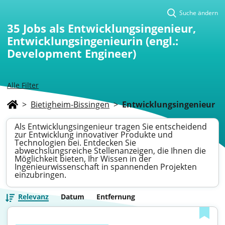
Suche ändern
35
Jobs als Entwicklungsingenieur,
Entwicklungsingenieurin (engl.:
Development Engineer)
Alle Filter
>
Bietigheim-Bissingen
>
Entwicklungsingenieur
Als Entwicklungsingenieur tragen Sie entscheidend
zur Entwicklung innovativer Produkte und
Technologien bei. Entdecken Sie
abwechslungsreiche Stellenanzeigen, die Ihnen die
Möglichkeit bieten, Ihr Wissen in der
Ingenieurwissenschaft in spannenden Projekten
einzubringen.
Relevanz
Datum
Entfernung