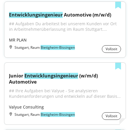
Entwicklungsingenieur
 Automotive (m/w/d)
## Aufgaben Du arbeitest bei unserem Kunden vor Ort 
in Arbeitnehmerüberlassung im Raum Stuttgart....
MR PLAN
Stuttgart, Raum
Bietigheim-Bissingen
Vollzeit
Junior 
Entwicklungsingenieur
 (w/m/d) 
Automotive
## Ihre Aufgaben bei Valyue - Sie analysieren 
Kundenanforderungen und entwickeln auf dieser Basis...
Valyue Consulting
Stuttgart, Raum
Bietigheim-Bissingen
Vollzeit