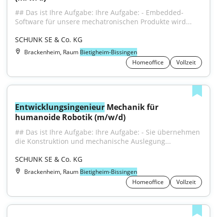
## Das ist Ihre Aufgabe: Ihre Aufgabe: - Embedded-
Software für unsere mechatronischen Produkte wird...
SCHUNK SE & Co. KG
Brackenheim, Raum
Bietigheim-Bissingen
Homeoffice
Vollzeit
Entwicklungsingenieur
 Mechanik für 
humanoide Robotik (m/w/d)
## Das ist Ihre Aufgabe: Ihre Aufgabe: - Sie übernehmen 
die Konstruktion und mechanische Auslegung...
SCHUNK SE & Co. KG
Brackenheim, Raum
Bietigheim-Bissingen
Homeoffice
Vollzeit