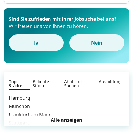
Sind Sie zufrieden mit Ihrer Jobsuche bei uns?
Wir freuen uns von Ihnen zu hören.
Ja
Nein
Top
Beliebte
Ähnliche
Ausbildung
Städte
Städte
Suchen
Hamburg
München
Frankfurt am Main
Alle anzeigen
Stuttgart
Bremen