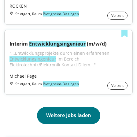
ROCKEN
Stuttgart, Raum
Bietigheim-Bissingen
Vollzeit
Interim 
Entwicklungsingenieur
 (m/w/d)
"...Entwicklungsprojekte durch einen erfahrenen 
Entwicklungsingenieur
 im Bereich 
Elektrotechnik/Elektronik Kontakt Dilem..."
Michael Page
Stuttgart, Raum
Bietigheim-Bissingen
Vollzeit
Weitere Jobs laden